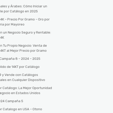
ales y Árabes: Cómo Iniciar un
le por Catálogo en 2025
14K – Precio Por Gramo – Oro por
ria por Mayoreo
con un Negocio Seguro y Rentable:
14K
con Tu Propio Negocio: Venta de
14KT al Mejor Precio por Gramo
o Campaña 8 – 2024 – 2025
lido de 14KT por Catálogo
n® y Vende con Catálogos
tales en Cualquier Dispositivo
r Catálogo: La Mejor Oportunidad
 Negocio en Estados Unidos
2024 Campaña 5
or Catalogo en USA – Otono