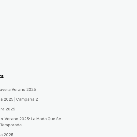
ts
avera Verano 2025
ra 2025 | Campaña 2
era 2025
ra-Verano 2025: La Moda Que Se
a Temporada
ra 2025