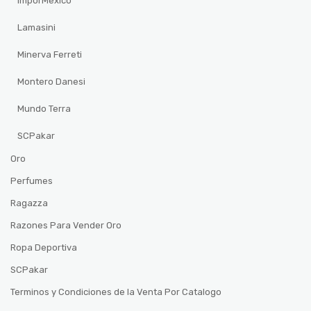
ImporMexico
Lamasini
Minerva Ferreti
Montero Danesi
Mundo Terra
SCPakar
Oro
Perfumes
Ragazza
Razones Para Vender Oro
Ropa Deportiva
SCPakar
Terminos y Condiciones de la Venta Por Catalogo