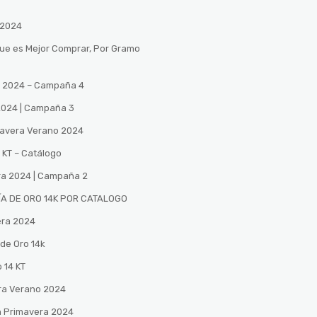
 2024
Que es Mejor Comprar, Por Gramo
no 2024 – Campaña 4
 2024 | Campaña 3
mavera Verano 2024
 KT – Catálogo
ra 2024 | Campaña 2
A DE ORO 14K POR CATALOGO
era 2024
de Oro 14k
 14 KT
ra Verano 2024
n Primavera 2024