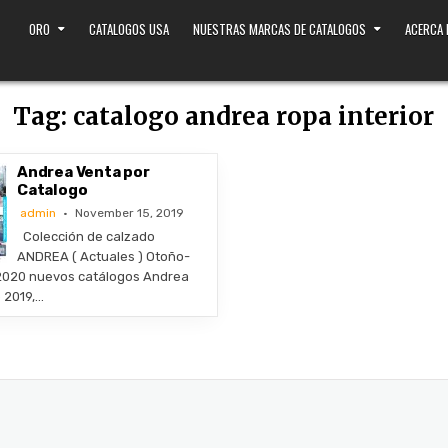
ORO
CATALOGOS USA
NUESTRAS MARCAS DE CATALOGOS
ACERCA
Tag:
catalogo andrea ropa interior
Andrea Venta por
Catalogo
admin
November 15, 2019
Colección de calzado
ANDREA ( Actuales ) Otoño-
-2020 nuevos catálogos Andrea
 2019,…