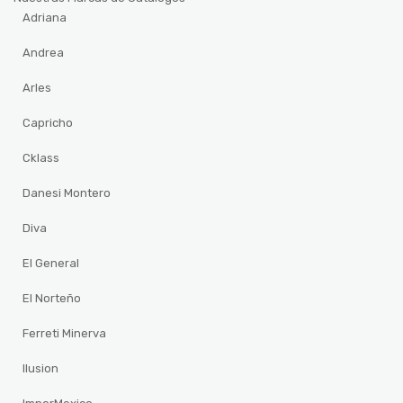
Adriana
Andrea
Arles
Capricho
Cklass
Danesi Montero
Diva
El General
El Norteño
Ferreti Minerva
Ilusion