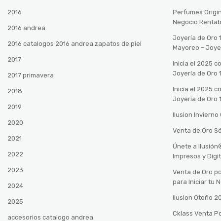
2016
Perfumes Origin
Negocio Rentab
2016 andrea
Joyería de Oro 
2016 catalogos 2016 andrea zapatos de piel
Mayoreo – Joye
2017
Inicia el 2025 
Joyería de Oro 
2017 primavera
Inicia el 2025 
2018
Joyería de Oro 
2019
Ilusion Inviern
2020
Venta de Oro Só
2021
Únete a Ilusió
2022
Impresos y Digi
2023
Venta de Oro po
para Iniciar tu
2024
Ilusion Otoño 
2025
Cklass Venta P
accesorios catalogo andrea