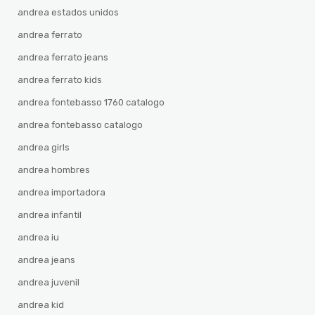
andrea estados unidos
andrea ferrato
andrea ferrato jeans
andrea ferrato kids
andrea fontebasso 1760 catalogo
andrea fontebasso catalogo
andrea girls
andrea hombres
andrea importadora
andrea infantil
andrea iu
andrea jeans
andrea juvenil
andrea kid