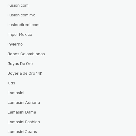
ilusion.com
ilusion.com.mx
ilusiondirect.com
Impor Mexico
Invierno
Jeans Colombianos
Joyas De Oro
Joyeria de Oro 14K
Kids
Lamasini
Lamasini Adriana
Lamasini Dama
Lamasini Fashion
Lamasini Jeans