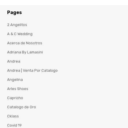
Pages
2 Angelitos
A & C Wedding
Acerca de Nosotros
Adriana By Lamasini
Andrea
Andrea | Venta Por Catalogo
Angelina
Arles Shoes
Capricho
Catalogo de Oro
Cklass
Covid 19