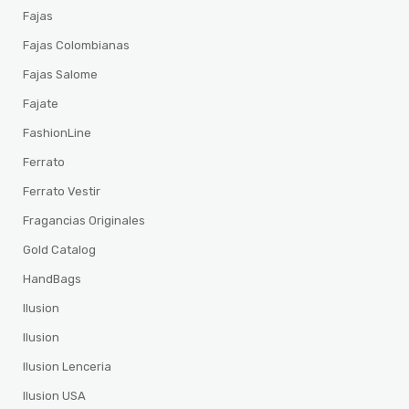
Fajas
Fajas Colombianas
Fajas Salome
Fajate
FashionLine
Ferrato
Ferrato Vestir
Fragancias Originales
Gold Catalog
HandBags
Ilusion
Ilusion
Ilusion Lenceria
Ilusion USA