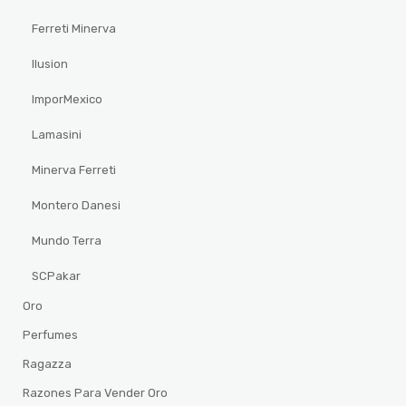
Ferreti Minerva
Ilusion
ImporMexico
Lamasini
Minerva Ferreti
Montero Danesi
Mundo Terra
SCPakar
Oro
Perfumes
Ragazza
Razones Para Vender Oro