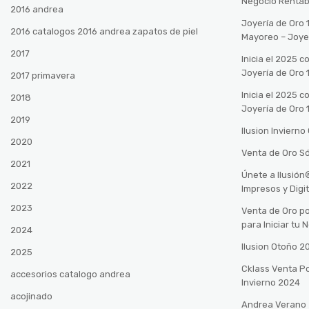
Negocio Rentab
2016 andrea
Joyería de Oro 
2016 catalogos 2016 andrea zapatos de piel
Mayoreo – Joye
2017
Inicia el 2025 
Joyería de Oro 
2017 primavera
Inicia el 2025 
2018
Joyería de Oro 
2019
Ilusion Inviern
2020
Venta de Oro Só
2021
Únete a Ilusió
2022
Impresos y Digi
2023
Venta de Oro po
para Iniciar tu
2024
Ilusion Otoño 
2025
Cklass Venta P
accesorios catalogo andrea
Invierno 2024
acojinado
Andrea Verano