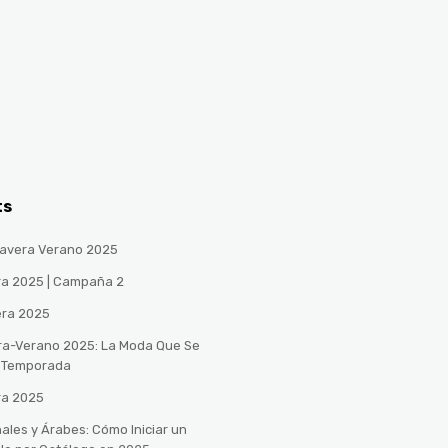
ts
avera Verano 2025
ra 2025 | Campaña 2
era 2025
ra-Verano 2025: La Moda Que Se
a Temporada
ra 2025
ales y Árabes: Cómo Iniciar un