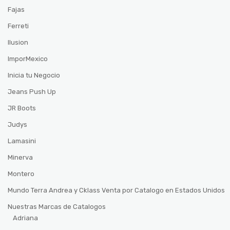
Fajas
Ferreti
Ilusion
ImporMexico
Inicia tu Negocio
Jeans Push Up
JR Boots
Judys
Lamasini
Minerva
Montero
Mundo Terra Andrea y Cklass Venta por Catalogo en Estados Unidos
Nuestras Marcas de Catalogos
Adriana