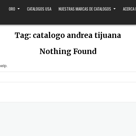
ORO
CATALOGOS USA
NUESTRAS MARCAS DE CATALOGOS
ACERCA
Tag:
catalogo andrea tijuana
Nothing Found
help.