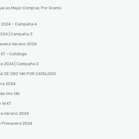
Que es Mejor Comprar, Por Gramo
no 2024 – Campaña 4
 2024 | Campaña 3
mavera Verano 2024
 KT – Catálogo
ra 2024 | Campaña 2
A DE ORO 14K POR CATALOGO
era 2024
de Oro 14k
 14 KT
ra Verano 2024
n Primavera 2024