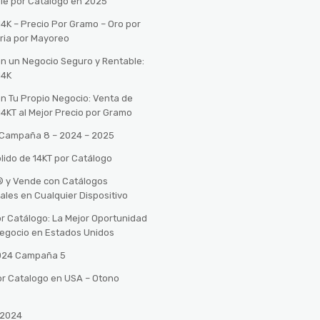
le por Catálogo en 2025
14K – Precio Por Gramo – Oro por
ria por Mayoreo
con un Negocio Seguro y Rentable:
14K
con Tu Propio Negocio: Venta de
14KT al Mejor Precio por Gramo
o Campaña 8 – 2024 – 2025
lido de 14KT por Catálogo
n® y Vende con Catálogos
tales en Cualquier Dispositivo
r Catálogo: La Mejor Oportunidad
 Negocio en Estados Unidos
2024 Campaña 5
or Catalogo en USA – Otono
 2024