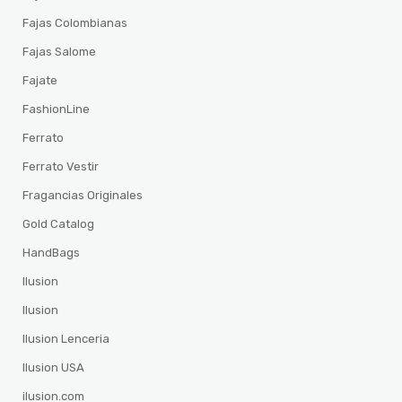
Fajas Colombianas
Fajas Salome
Fajate
FashionLine
Ferrato
Ferrato Vestir
Fragancias Originales
Gold Catalog
HandBags
Ilusion
Ilusion
Ilusion Lenceria
Ilusion USA
ilusion.com