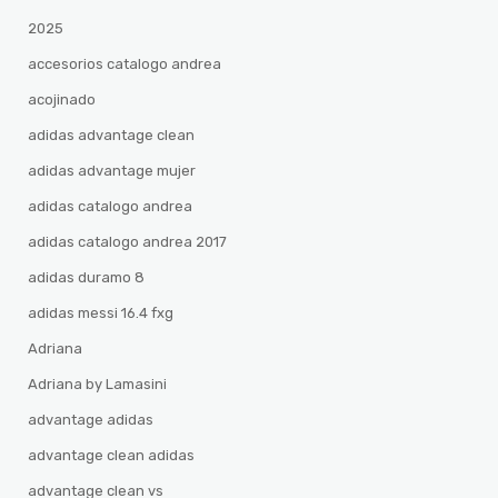
2025
accesorios catalogo andrea
acojinado
adidas advantage clean
adidas advantage mujer
adidas catalogo andrea
adidas catalogo andrea 2017
adidas duramo 8
adidas messi 16.4 fxg
Adriana
Adriana by Lamasini
advantage adidas
advantage clean adidas
advantage clean vs