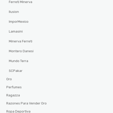
Ferreti Minerva
Ilusion
ImporMexico
Lamasini
Minerva Ferreti
Montero Danesi
Mundo Terra
SCPakar
Oro
Perfumes
Ragazza
Razones Para Vender Oro
Ropa Deportiva