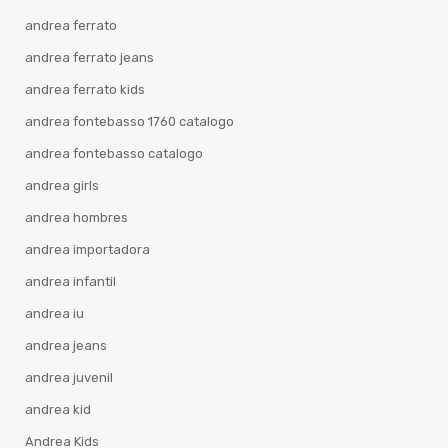
andrea ferrato
andrea ferrato jeans
andrea ferrato kids
andrea fontebasso 1760 catalogo
andrea fontebasso catalogo
andrea girls
andrea hombres
andrea importadora
andrea infantil
andrea iu
andrea jeans
andrea juvenil
andrea kid
Andrea Kids