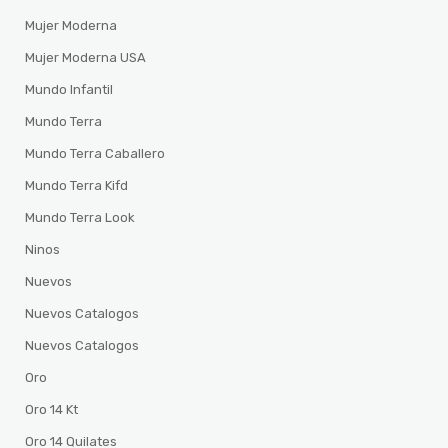
Mujer Moderna
Mujer Moderna USA
Mundo Infantil
Mundo Terra
Mundo Terra Caballero
Mundo Terra Kifd
Mundo Terra Look
Ninos
Nuevos
Nuevos Catalogos
Nuevos Catalogos
Oro
Oro 14 Kt
Oro 14 Quilates