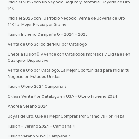
Inicia el 2025 con un Negocio Seguro y Rentable: Joyería de Oro
14K
Inicia el 2025 con Tu Propio Negocio: Venta de Joyería de Oro
14KT al Mejor Precio por Gramo
Ilusion Invierno Campaña 8 – 2024 – 2025
Venta de Oro Sólido de 14KT por Catálogo
Únete a Ilusión® y Vende con Catálogos Impresos y Digitales en
Cualquier Dispositivo
Venta de Oro por Catálogo: La Mejor Oportunidad para Iniciar tu
Negocio en Estados Unidos
Ilusion Otoño 2024 Campaña 5
Cklass Venta Por Catalogo en USA – Otono Invierno 2024
Andrea Verano 2024
Joyas de Oro, Que es Mejor Comprar, Por Gramo vs Por Pieza
Ilusion – Verano 2024 – Campaña 4
Ilusion Verano 2024 | Campaña 3