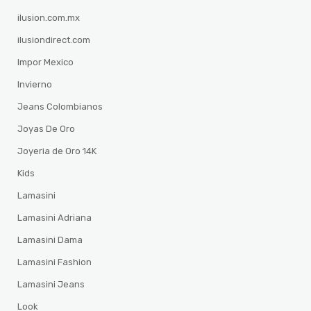
ilusion.com.mx
ilusiondirect.com
Impor Mexico
Invierno
Jeans Colombianos
Joyas De Oro
Joyeria de Oro 14K
Kids
Lamasini
Lamasini Adriana
Lamasini Dama
Lamasini Fashion
Lamasini Jeans
Look