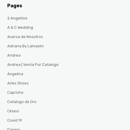
Pages
2 Angelitos
A & C Wedding
Acerca de Nosotros
Adriana By Lamasini
Andrea
Andrea | Venta Por Catalogo
Angelina
Arles Shoes
Capricho
Catalogo de Oro
Cklass
Covid 19
Danesi