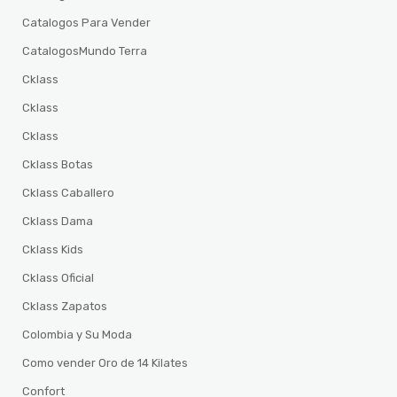
Catalogos Para Vender
CatalogosMundo Terra
Cklass
Cklass
Cklass
Cklass Botas
Cklass Caballero
Cklass Dama
Cklass Kids
Cklass Oficial
Cklass Zapatos
Colombia y Su Moda
Como vender Oro de 14 Kilates
Confort