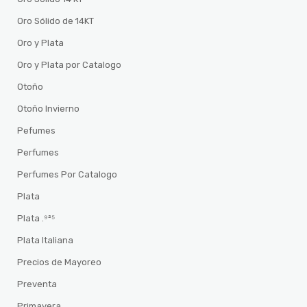
Oro Sólido de 14KT
Oro y Plata
Oro y Plata por Catalogo
Otoño
Otoño Invierno
Pefumes
Perfumes
Perfumes Por Catalogo
Plata
Plata .⁹²⁵
Plata Italiana
Precios de Mayoreo
Preventa
Primavera