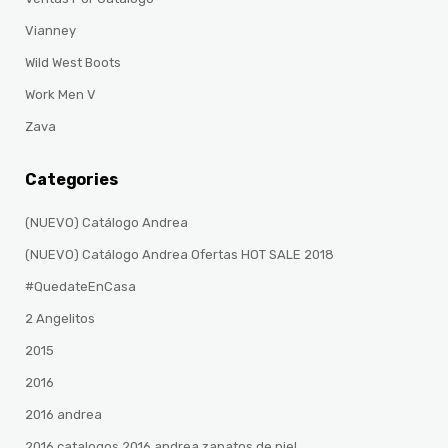
Vianney
Wild West Boots
Work Men V
Zava
Categories
(NUEVO) Catálogo Andrea
(NUEVO) Catálogo Andrea Ofertas HOT SALE 2018
#QuedateEnCasa
2 Angelitos
2015
2016
2016 andrea
2016 catalogos 2016 andrea zapatos de piel