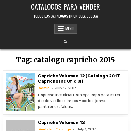
Skip
CATALOGOS PARA VENDER
to
content
TODOS LOS CATALOGOS EN UN SOLA BODEGA
MENU
Tag:
catalogo capricho 2015
Capricho Volumen 12 (Catalogo 2017
Capricho Inc Oficial)
admin
July 12, 2017
Capricho Inc Oficial Catalogo Ropa para mujer,
desde vestidos largos y cortos, jeans,
pantalones, faldas,…
Capricho Volumen 12
Venta Por Catalogo
July 1, 2017