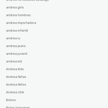
andrea girls
andrea hombres
andrea importadora
andrea infantil
andrea iu
andrea jeans
andrea juvenil
andrea kid
Andrea Kids
Andrea Niñas
Andrea Niños
Andrea USA
Bolsos
Botas Vaqueras