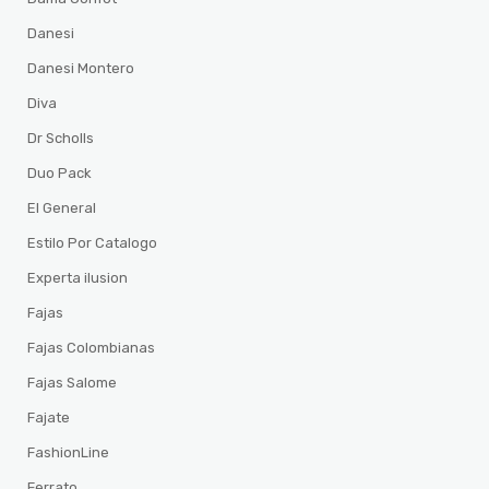
Danesi
Danesi Montero
Diva
Dr Scholls
Duo Pack
El General
Estilo Por Catalogo
Experta ilusion
Fajas
Fajas Colombianas
Fajas Salome
Fajate
FashionLine
Ferrato