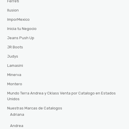
Ferreti
Ilusion
ImporMexico
Inicia tu Negocio
Jeans Push Up
JR Boots
Judys
Lamasini
Minerva
Montero
Mundo Terra Andrea y Cklass Venta por Catalogo en Estados
Unidos
Nuestras Marcas de Catalogos
Adriana
Andrea