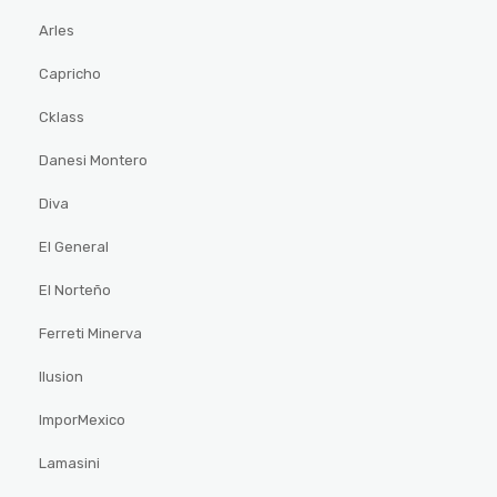
Arles
Capricho
Cklass
Danesi Montero
Diva
El General
El Norteño
Ferreti Minerva
Ilusion
ImporMexico
Lamasini