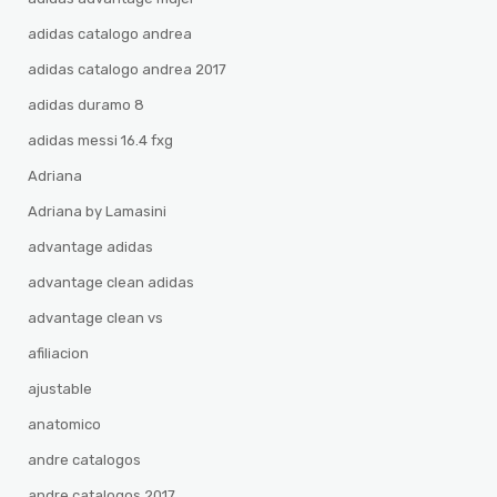
adidas catalogo andrea
adidas catalogo andrea 2017
adidas duramo 8
adidas messi 16.4 fxg
Adriana
Adriana by Lamasini
advantage adidas
advantage clean adidas
advantage clean vs
afiliacion
ajustable
anatomico
andre catalogos
andre catalogos 2017