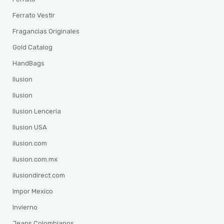
Ferrato Vestir
Fragancias Originales
Gold Catalog
HandBags
Ilusion
Ilusion
Ilusion Lenceria
Ilusion USA
ilusion.com
ilusion.com.mx
ilusiondirect.com
Impor Mexico
Invierno
Jeans Colombianos