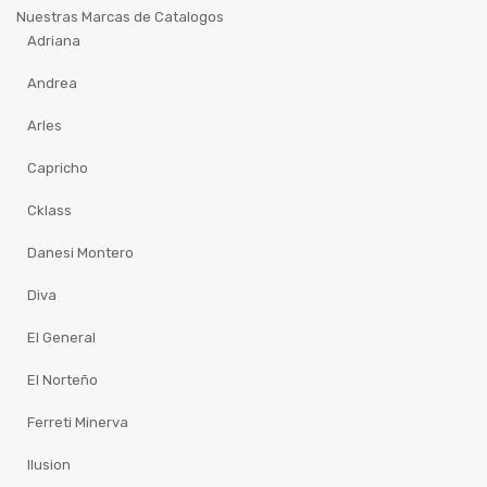
Nuestras Marcas de Catalogos
Adriana
Andrea
Arles
Capricho
Cklass
Danesi Montero
Diva
El General
El Norteño
Ferreti Minerva
Ilusion