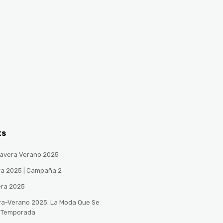
ts
avera Verano 2025
ra 2025 | Campaña 2
era 2025
ra-Verano 2025: La Moda Que Se
a Temporada