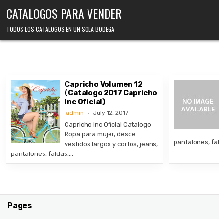
Skip
CATALOGOS PARA VENDER
to
content
TODOS LOS CATALOGOS EN UN SOLA BODEGA
Capricho Volumen 12
(Catalogo 2017 Capricho
Inc Oficial)
admin
July 12, 2017
Capricho Inc Oficial Catalogo
Ropa para mujer, desde
pantalones, fa
vestidos largos y cortos, jeans,
pantalones, faldas,…
Pages