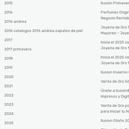
2015
Ilusión Primave
2016
Perfumes Origin
Negocio Rentab
2016 andrea
Joyería de Oro 
2016 catalogos 2016 andrea zapatos de piel
Mayoreo – Joye
2017
Inicia el 2025 
Joyería de Oro 
2017 primavera
Inicia el 2025 
2018
Joyería de Oro 
2019
Ilusion Inviern
2020
Venta de Oro Só
2021
Únete a Ilusió
2022
Impresos y Digi
2023
Venta de Oro po
para Iniciar tu
2024
Ilusion Otoño 
2025