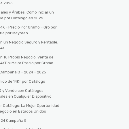
ra 2025
ales y Árabes: Cómo Iniciar un
le por Catálogo en 2025
14K – Precio Por Gramo – Oro por
ria por Mayoreo
con un Negocio Seguro y Rentable:
14K
con Tu Propio Negocio: Venta de
14KT al Mejor Precio por Gramo
o Campaña 8 – 2024 – 2025
lido de 14KT por Catálogo
n® y Vende con Catálogos
tales en Cualquier Dispositivo
r Catálogo: La Mejor Oportunidad
 Negocio en Estados Unidos
2024 Campaña 5