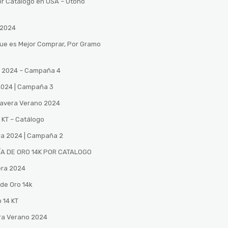
or Catalogo en USA – Otono
 2024
Que es Mejor Comprar, Por Gramo
no 2024 – Campaña 4
 2024 | Campaña 3
mavera Verano 2024
 KT – Catálogo
ra 2024 | Campaña 2
A DE ORO 14K POR CATALOGO
era 2024
de Oro 14k
 14 KT
ra Verano 2024