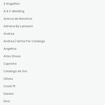
2 Angelitos
A & C Wedding
Acerca de Nosotros
Adriana By Lamasini
Andrea
Andrea | Venta Por Catalogo
Angelina
Arles Shoes
Capricho
Catalogo de Oro
Cklass
Covid 19
Danesi
Diva