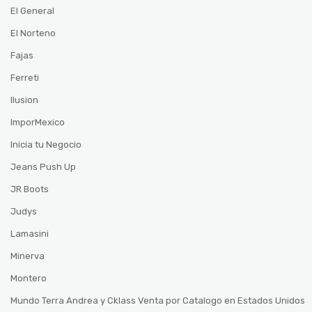
El General
El Norteno
Fajas
Ferreti
Ilusion
ImporMexico
Inicia tu Negocio
Jeans Push Up
JR Boots
Judys
Lamasini
Minerva
Montero
Mundo Terra Andrea y Cklass Venta por Catalogo en Estados Unidos