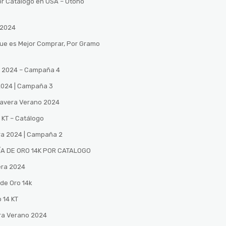
or Catalogo en USA – Otono
 2024
Que es Mejor Comprar, Por Gramo
no 2024 – Campaña 4
 2024 | Campaña 3
mavera Verano 2024
 KT – Catálogo
ra 2024 | Campaña 2
A DE ORO 14K POR CATALOGO
era 2024
de Oro 14k
 14 KT
ra Verano 2024