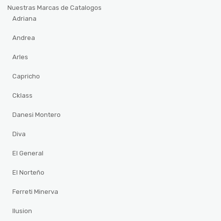
Nuestras Marcas de Catalogos
Adriana
Andrea
Arles
Capricho
Cklass
Danesi Montero
Diva
El General
El Norteño
Ferreti Minerva
Ilusion