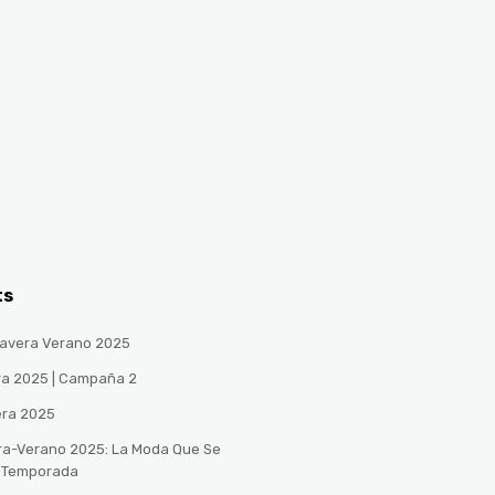
ts
avera Verano 2025
ra 2025 | Campaña 2
era 2025
ra-Verano 2025: La Moda Que Se
a Temporada