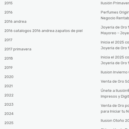
2015
Ilusión Primave
2016
Perfumes Origin
Negocio Rentab
2016 andrea
Joyería de Oro 
2016 catalogos 2016 andrea zapatos de piel
Mayoreo – Joye
2017
Inicia el 2025 
Joyería de Oro 
2017 primavera
Inicia el 2025 
2018
Joyería de Oro 
2019
Ilusion Inviern
2020
Venta de Oro Só
2021
Únete a Ilusió
2022
Impresos y Digi
2023
Venta de Oro po
para Iniciar tu
2024
Ilusion Otoño 
2025