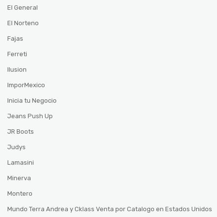
El General
El Norteno
Fajas
Ferreti
Ilusion
ImporMexico
Inicia tu Negocio
Jeans Push Up
JR Boots
Judys
Lamasini
Minerva
Montero
Mundo Terra Andrea y Cklass Venta por Catalogo en Estados Unidos