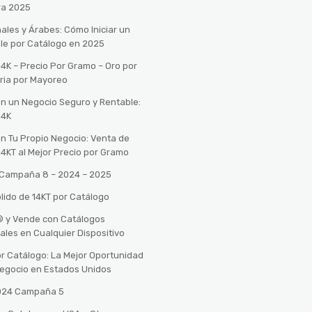
ra 2025
ales y Árabes: Cómo Iniciar un
le por Catálogo en 2025
14K – Precio Por Gramo – Oro por
ria por Mayoreo
con un Negocio Seguro y Rentable:
14K
con Tu Propio Negocio: Venta de
14KT al Mejor Precio por Gramo
o Campaña 8 – 2024 – 2025
lido de 14KT por Catálogo
n® y Vende con Catálogos
tales en Cualquier Dispositivo
r Catálogo: La Mejor Oportunidad
 Negocio en Estados Unidos
2024 Campaña 5