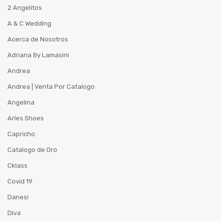
2 Angelitos
A & C Wedding
Acerca de Nosotros
Adriana By Lamasini
Andrea
Andrea | Venta Por Catalogo
Angelina
Arles Shoes
Capricho
Catalogo de Oro
Cklass
Covid 19
Danesi
Diva