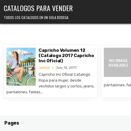
Skip
CATALOGOS PARA VENDER
to
content
TODOS LOS CATALOGOS EN UN SOLA BODEGA
Capricho Volumen 12
(Catalogo 2017 Capricho
Inc Oficial)
admin
July 12, 2017
Capricho Inc Oficial Catalogo
Ropa para mujer, desde
pantalones, fa
vestidos largos y cortos, jeans,
pantalones, faldas,…
Pages