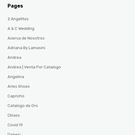
Pages
2 Angelitos
A & C Wedding
Acerca de Nosotros
Adriana By Lamasini
Andrea
Andrea | Venta Por Catalogo
Angelina
Arles Shoes
Capricho
Catalogo de Oro
Cklass
Covid 19
Danesi