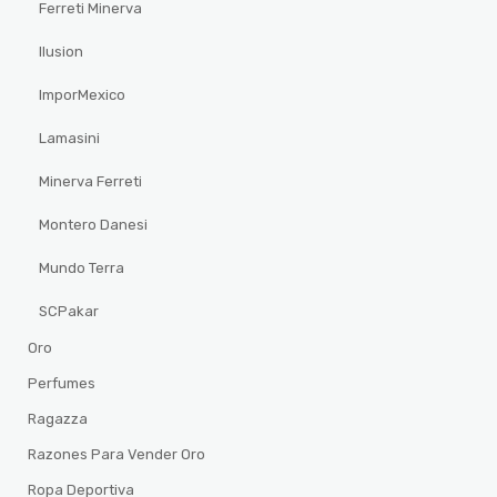
Ferreti Minerva
Ilusion
ImporMexico
Lamasini
Minerva Ferreti
Montero Danesi
Mundo Terra
SCPakar
Oro
Perfumes
Ragazza
Razones Para Vender Oro
Ropa Deportiva