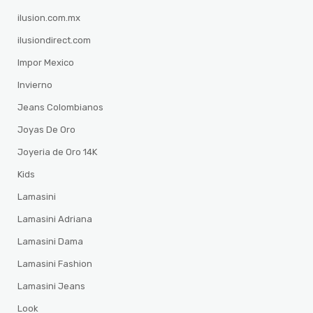
ilusion.com.mx
ilusiondirect.com
Impor Mexico
Invierno
Jeans Colombianos
Joyas De Oro
Joyeria de Oro 14K
Kids
Lamasini
Lamasini Adriana
Lamasini Dama
Lamasini Fashion
Lamasini Jeans
Look