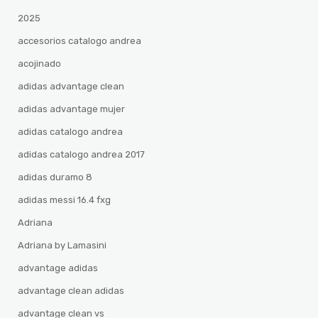
2025
accesorios catalogo andrea
acojinado
adidas advantage clean
adidas advantage mujer
adidas catalogo andrea
adidas catalogo andrea 2017
adidas duramo 8
adidas messi 16.4 fxg
Adriana
Adriana by Lamasini
advantage adidas
advantage clean adidas
advantage clean vs