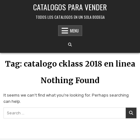
Skip
CATALOGOS PARA VENDER
to
content
TODOS LOS CATALOGOS EN UN SOLA BODEGA
MENU
Tag:
catalogo cklass 2018 en linea
Nothing Found
It seems we can’t find what you’re looking for. Perhaps searching
can help.
Search
for: