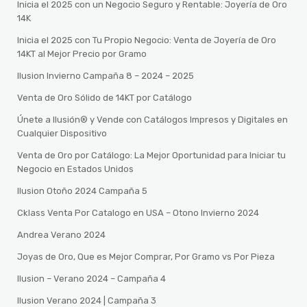
Inicia el 2025 con un Negocio Seguro y Rentable: Joyería de Oro
14K
Inicia el 2025 con Tu Propio Negocio: Venta de Joyería de Oro
14KT al Mejor Precio por Gramo
Ilusion Invierno Campaña 8 – 2024 – 2025
Venta de Oro Sólido de 14KT por Catálogo
Únete a Ilusión® y Vende con Catálogos Impresos y Digitales en
Cualquier Dispositivo
Venta de Oro por Catálogo: La Mejor Oportunidad para Iniciar tu
Negocio en Estados Unidos
Ilusion Otoño 2024 Campaña 5
Cklass Venta Por Catalogo en USA – Otono Invierno 2024
Andrea Verano 2024
Joyas de Oro, Que es Mejor Comprar, Por Gramo vs Por Pieza
Ilusion – Verano 2024 – Campaña 4
Ilusion Verano 2024 | Campaña 3