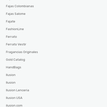
Fajas Colombianas
Fajas Salome
Fajate
FashionLine
Ferrato
Ferrato Vestir
Fragancias Originales
Gold Catalog
HandBags
Ilusion
Ilusion
Ilusion Lenceria
Ilusion USA
ilusion.com