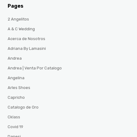
Pages
2 Angelitos
A & C Wedding
Acerca de Nosotros
Adriana By Lamasini
Andrea
Andrea | Venta Por Catalogo
Angelina
Arles Shoes
Capricho
Catalogo de Oro
Cklass
Covid 19
Danesi