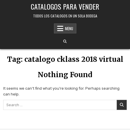
Skip
CATALOGOS PARA VENDER
to
content
TODOS LOS CATALOGOS EN UN SOLA BODEGA
MENU
Tag:
catalogo cklass 2018 virtual
Nothing Found
It seems we can’t find what you’re looking for. Perhaps searching
can help.
Search
for: