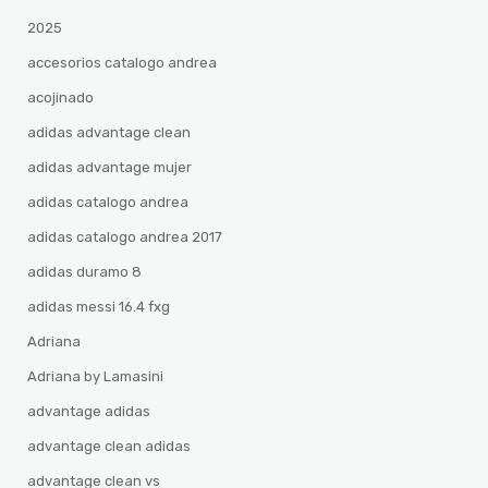
2025
accesorios catalogo andrea
acojinado
adidas advantage clean
adidas advantage mujer
adidas catalogo andrea
adidas catalogo andrea 2017
adidas duramo 8
adidas messi 16.4 fxg
Adriana
Adriana by Lamasini
advantage adidas
advantage clean adidas
advantage clean vs