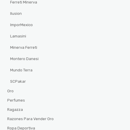
Ferreti Minerva
Ilusion
ImporMexico
Lamasini
Minerva Ferreti
Montero Danesi
Mundo Terra
SCPakar
Oro
Perfumes
Ragazza
Razones Para Vender Oro
Ropa Deportiva