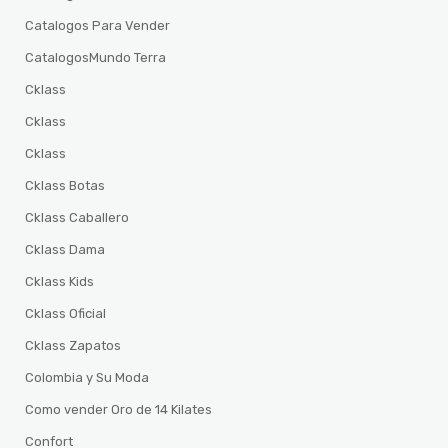
Catalogos Para Vender
CatalogosMundo Terra
Cklass
Cklass
Cklass
Cklass Botas
Cklass Caballero
Cklass Dama
Cklass Kids
Cklass Oficial
Cklass Zapatos
Colombia y Su Moda
Como vender Oro de 14 Kilates
Confort