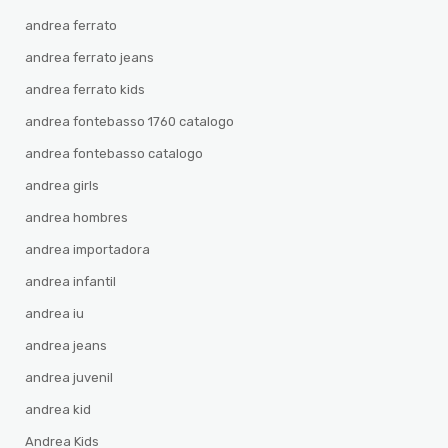
andrea ferrato
andrea ferrato jeans
andrea ferrato kids
andrea fontebasso 1760 catalogo
andrea fontebasso catalogo
andrea girls
andrea hombres
andrea importadora
andrea infantil
andrea iu
andrea jeans
andrea juvenil
andrea kid
Andrea Kids