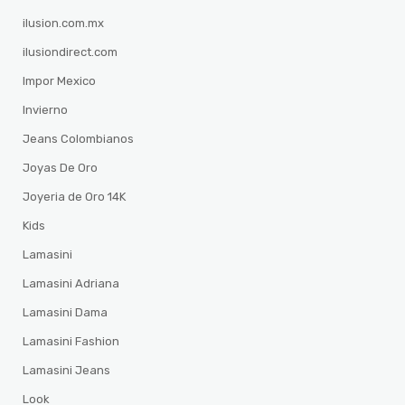
ilusion.com.mx
ilusiondirect.com
Impor Mexico
Invierno
Jeans Colombianos
Joyas De Oro
Joyeria de Oro 14K
Kids
Lamasini
Lamasini Adriana
Lamasini Dama
Lamasini Fashion
Lamasini Jeans
Look