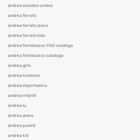
andrea estados unidos
andrea ferrato
andrea ferrato jeans
andrea ferrato kids
andrea fontebasso 1760 catalogo
andrea fontebasso catalogo
andrea girls
andrea hombres
andrea importadora
andrea infantil
andrea iu
andrea jeans
andrea juvenil
andrea kid