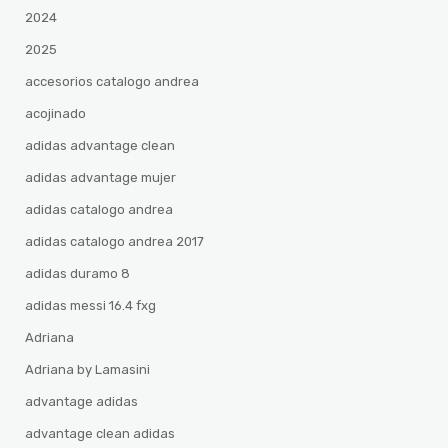
2024
2025
accesorios catalogo andrea
acojinado
adidas advantage clean
adidas advantage mujer
adidas catalogo andrea
adidas catalogo andrea 2017
adidas duramo 8
adidas messi 16.4 fxg
Adriana
Adriana by Lamasini
advantage adidas
advantage clean adidas