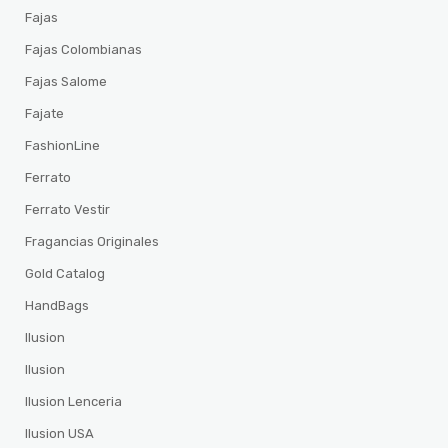
Fajas
Fajas Colombianas
Fajas Salome
Fajate
FashionLine
Ferrato
Ferrato Vestir
Fragancias Originales
Gold Catalog
HandBags
Ilusion
Ilusion
Ilusion Lenceria
Ilusion USA