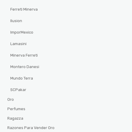
Ferreti Minerva
Ilusion
ImporMexico
Lamasini
Minerva Ferreti
Montero Danesi
Mundo Terra
SCPakar
Oro
Perfumes
Ragazza
Razones Para Vender Oro