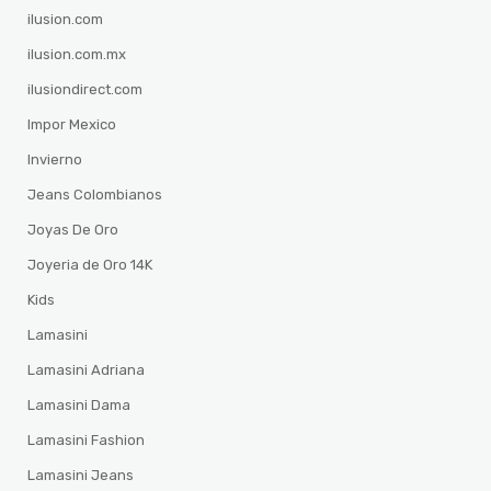
ilusion.com
ilusion.com.mx
ilusiondirect.com
Impor Mexico
Invierno
Jeans Colombianos
Joyas De Oro
Joyeria de Oro 14K
Kids
Lamasini
Lamasini Adriana
Lamasini Dama
Lamasini Fashion
Lamasini Jeans