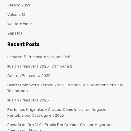
Verano 2021
Volume 13
Western Wear
Zapatos
Recent Posts
Lamasini® Primavera Verano 2025
Ilusión Primavera 2025 | Campaña 2
Andrea Primavera 2025
Cklass Primavera-Verano 2025: La Moda Que Se Impone en Esta
Temporada
Ilusión Primavera 2025
Perfumes Originales y Árabes: Cómo Iniciar un Negocio
Rentable por Catálogo en 2025
Joyería de Oro 14K – Precio Por Gramo – Oro por Mayoreo –
Joyeria por Mayoreo