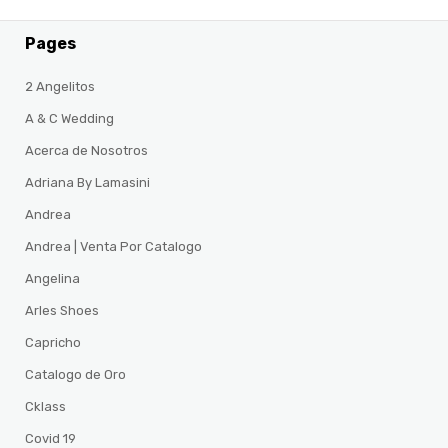
Pages
2 Angelitos
A & C Wedding
Acerca de Nosotros
Adriana By Lamasini
Andrea
Andrea | Venta Por Catalogo
Angelina
Arles Shoes
Capricho
Catalogo de Oro
Cklass
Covid 19