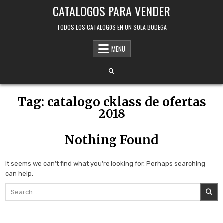
Skip
CATALOGOS PARA VENDER
to
content
TODOS LOS CATALOGOS EN UN SOLA BODEGA
MENU
Tag:
catalogo cklass de ofertas
2018
Nothing Found
It seems we can’t find what you’re looking for. Perhaps searching
can help.
Search
for: