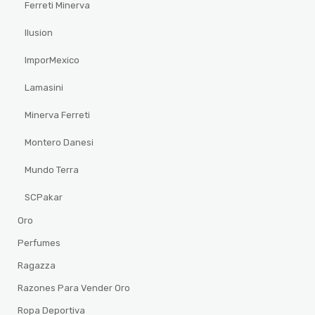
Ferreti Minerva
Ilusion
ImporMexico
Lamasini
Minerva Ferreti
Montero Danesi
Mundo Terra
SCPakar
Oro
Perfumes
Ragazza
Razones Para Vender Oro
Ropa Deportiva