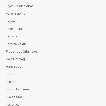
Fajas Colombianas
Fajas Salome
Fajate
FashionLine
Ferrato
Ferrato Vestir
Fragancias Originales
Gold Catalog
HandBags
Ilusion
Ilusion
Ilusion Lenceria
Ilusion USA
ilusion.com