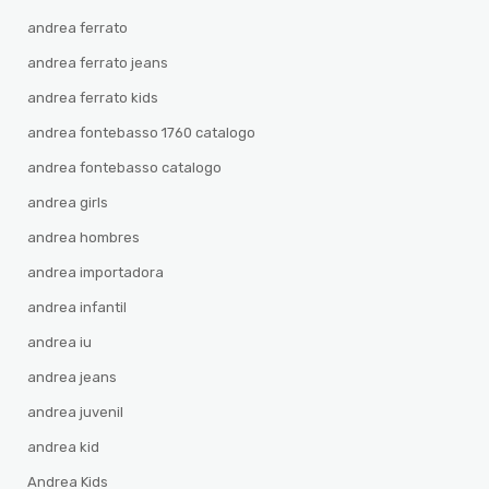
andrea ferrato
andrea ferrato jeans
andrea ferrato kids
andrea fontebasso 1760 catalogo
andrea fontebasso catalogo
andrea girls
andrea hombres
andrea importadora
andrea infantil
andrea iu
andrea jeans
andrea juvenil
andrea kid
Andrea Kids