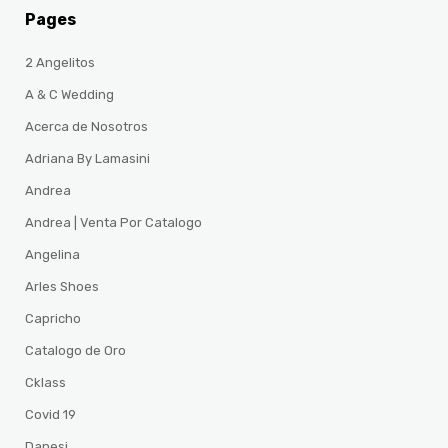
Pages
2 Angelitos
A & C Wedding
Acerca de Nosotros
Adriana By Lamasini
Andrea
Andrea | Venta Por Catalogo
Angelina
Arles Shoes
Capricho
Catalogo de Oro
Cklass
Covid 19
Danesi