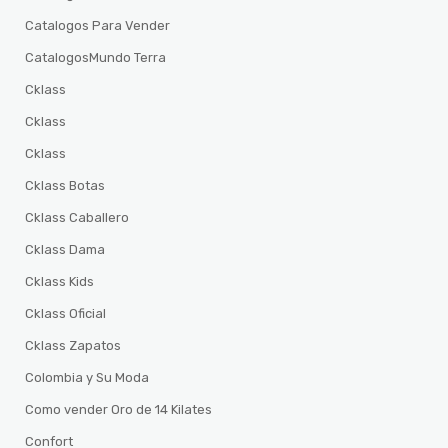
Catalogos Para Vender
CatalogosMundo Terra
Cklass
Cklass
Cklass
Cklass Botas
Cklass Caballero
Cklass Dama
Cklass Kids
Cklass Oficial
Cklass Zapatos
Colombia y Su Moda
Como vender Oro de 14 Kilates
Confort