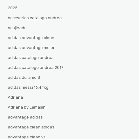
2025
accesorios catalogo andrea
acojinado
adidas advantage clean
adidas advantage mujer
adidas catalogo andrea
adidas catalogo andrea 2017
adidas duramo 8
adidas messi 16.4 fxg
Adriana
Adriana by Lamasini
advantage adidas
advantage clean adidas
advantage clean vs