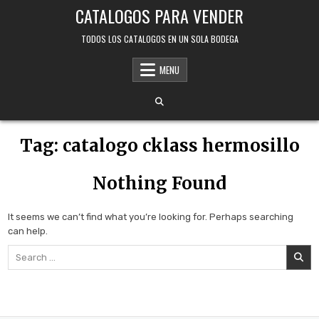
Skip
CATALOGOS PARA VENDER
to
content
TODOS LOS CATALOGOS EN UN SOLA BODEGA
MENU
Tag:
catalogo cklass hermosillo
Nothing Found
It seems we can’t find what you’re looking for. Perhaps searching
can help.
Search
for: