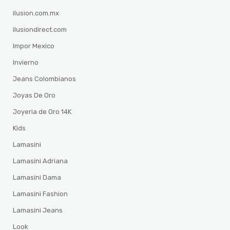
ilusion.com.mx
ilusiondirect.com
Impor Mexico
Invierno
Jeans Colombianos
Joyas De Oro
Joyeria de Oro 14K
Kids
Lamasini
Lamasini Adriana
Lamasini Dama
Lamasini Fashion
Lamasini Jeans
Look