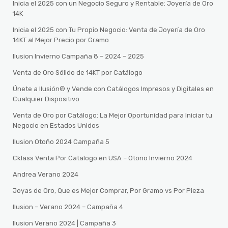
Inicia el 2025 con un Negocio Seguro y Rentable: Joyería de Oro
14K
Inicia el 2025 con Tu Propio Negocio: Venta de Joyería de Oro
14KT al Mejor Precio por Gramo
Ilusion Invierno Campaña 8 – 2024 – 2025
Venta de Oro Sólido de 14KT por Catálogo
Únete a Ilusión® y Vende con Catálogos Impresos y Digitales en
Cualquier Dispositivo
Venta de Oro por Catálogo: La Mejor Oportunidad para Iniciar tu
Negocio en Estados Unidos
Ilusion Otoño 2024 Campaña 5
Cklass Venta Por Catalogo en USA – Otono Invierno 2024
Andrea Verano 2024
Joyas de Oro, Que es Mejor Comprar, Por Gramo vs Por Pieza
Ilusion – Verano 2024 – Campaña 4
Ilusion Verano 2024 | Campaña 3