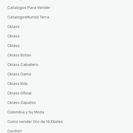
Catalogos Para Vender
CatalogosMundo Terra
Cklass
Cklass
Cklass
Cklass Botas
Cklass Caballero
Cklass Dama
Cklass Kids
Cklass Oficial
Cklass Zapatos
Colombia y Su Moda
Como vender Oro de 14 Kilates
Confort