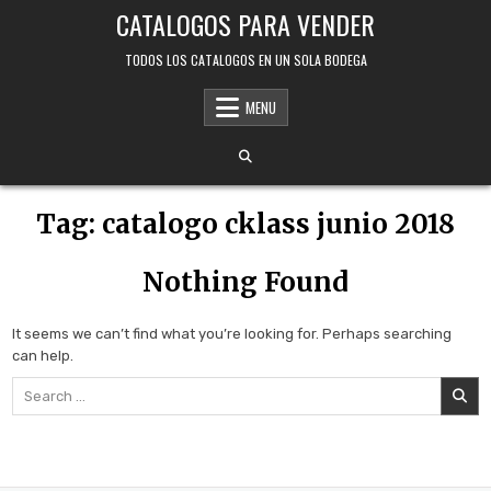
Skip
CATALOGOS PARA VENDER
to
content
TODOS LOS CATALOGOS EN UN SOLA BODEGA
MENU
Tag:
catalogo cklass junio 2018
Nothing Found
It seems we can’t find what you’re looking for. Perhaps searching
can help.
Search
for: