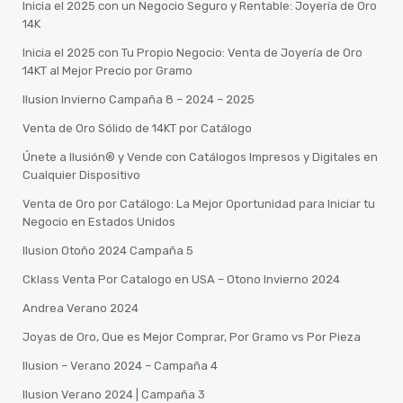
Inicia el 2025 con un Negocio Seguro y Rentable: Joyería de Oro
14K
Inicia el 2025 con Tu Propio Negocio: Venta de Joyería de Oro
14KT al Mejor Precio por Gramo
Ilusion Invierno Campaña 8 – 2024 – 2025
Venta de Oro Sólido de 14KT por Catálogo
Únete a Ilusión® y Vende con Catálogos Impresos y Digitales en
Cualquier Dispositivo
Venta de Oro por Catálogo: La Mejor Oportunidad para Iniciar tu
Negocio en Estados Unidos
Ilusion Otoño 2024 Campaña 5
Cklass Venta Por Catalogo en USA – Otono Invierno 2024
Andrea Verano 2024
Joyas de Oro, Que es Mejor Comprar, Por Gramo vs Por Pieza
Ilusion – Verano 2024 – Campaña 4
Ilusion Verano 2024 | Campaña 3