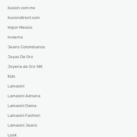
ilusion.com.mx
ilusiondirect.com
Impor Mexico
Invierno
Jeans Colombianos
Joyas De Oro
Joyeria de Oro 14K
Kids
Lamasini
Lamasini Adriana
Lamasini Dama
Lamasini Fashion
Lamasini Jeans
Look