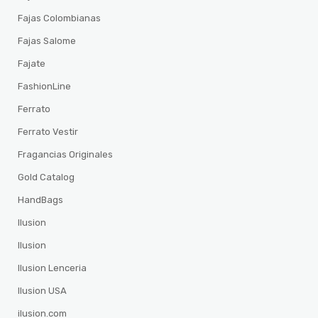
Fajas Colombianas
Fajas Salome
Fajate
FashionLine
Ferrato
Ferrato Vestir
Fragancias Originales
Gold Catalog
HandBags
Ilusion
Ilusion
Ilusion Lenceria
Ilusion USA
ilusion.com