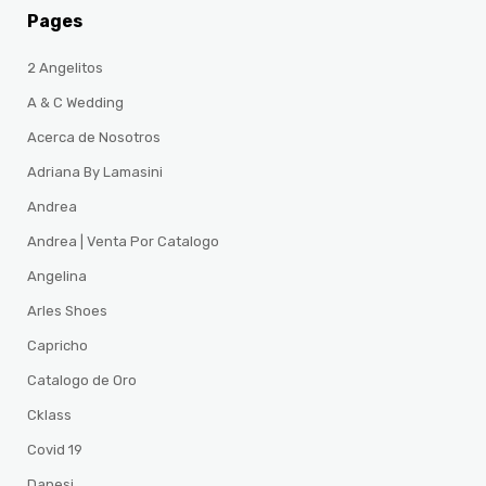
Pages
2 Angelitos
A & C Wedding
Acerca de Nosotros
Adriana By Lamasini
Andrea
Andrea | Venta Por Catalogo
Angelina
Arles Shoes
Capricho
Catalogo de Oro
Cklass
Covid 19
Danesi