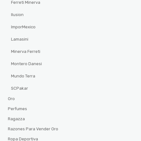
Ferreti Minerva
Ilusion
ImporMexico
Lamasini
Minerva Ferreti
Montero Danesi
Mundo Terra
SCPakar
Oro
Perfumes
Ragazza
Razones Para Vender Oro
Ropa Deportiva