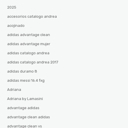
2025
accesorios catalogo andrea
acojinado
adidas advantage clean
adidas advantage mujer
adidas catalogo andrea
adidas catalogo andrea 2017
adidas duramo 8
adidas messi 16.4 fxg
Adriana
Adriana by Lamasini
advantage adidas
advantage clean adidas
advantage clean vs