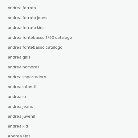
andrea ferrato
andrea ferrato jeans
andrea ferrato kids
andrea fontebasso 1760 catalogo
andrea fontebasso catalogo
andrea girls
andrea hombres
andrea importadora
andrea infantil
andrea iu
andrea jeans
andrea juvenil
andrea kid
Andrea Kids