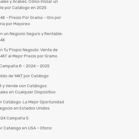
ales y Árabes: Cómo Iniciar un
le por Catálogo en 2025
14K – Precio Por Gramo – Oro por
ria por Mayoreo
con un Negocio Seguro y Rentable:
14K
con Tu Propio Negocio: Venta de
14KT al Mejor Precio por Gramo
o Campaña 8 – 2024 – 2025
lido de 14KT por Catálogo
n® y Vende con Catálogos
tales en Cualquier Dispositivo
r Catálogo: La Mejor Oportunidad
 Negocio en Estados Unidos
2024 Campaña 5
or Catalogo en USA – Otono