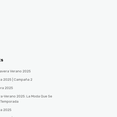
ts
avera Verano 2025
ra 2025 | Campaña 2
era 2025
ra-Verano 2025: La Moda Que Se
a Temporada
ra 2025