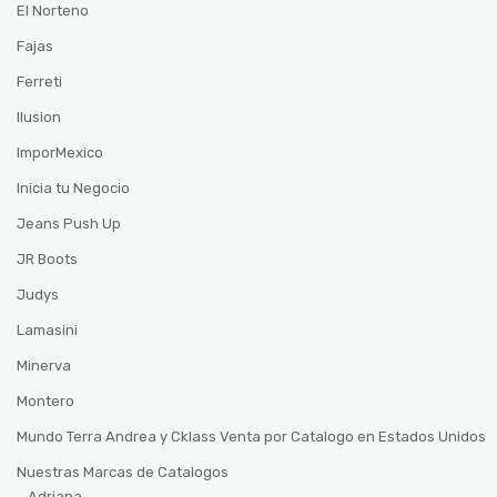
El Norteno
Fajas
Ferreti
Ilusion
ImporMexico
Inicia tu Negocio
Jeans Push Up
JR Boots
Judys
Lamasini
Minerva
Montero
Mundo Terra Andrea y Cklass Venta por Catalogo en Estados Unidos
Nuestras Marcas de Catalogos
Adriana