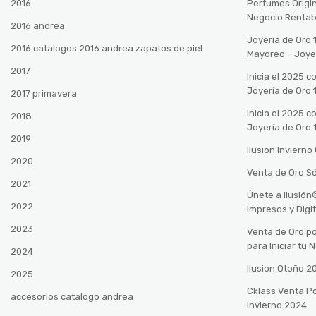
2016
Perfumes Origin
Negocio Rentab
2016 andrea
Joyería de Oro 
2016 catalogos 2016 andrea zapatos de piel
Mayoreo – Joye
2017
Inicia el 2025 
Joyería de Oro 
2017 primavera
Inicia el 2025 
2018
Joyería de Oro 
2019
Ilusion Inviern
2020
Venta de Oro Só
2021
Únete a Ilusió
2022
Impresos y Digi
2023
Venta de Oro po
para Iniciar tu
2024
Ilusion Otoño 
2025
Cklass Venta P
accesorios catalogo andrea
Invierno 2024