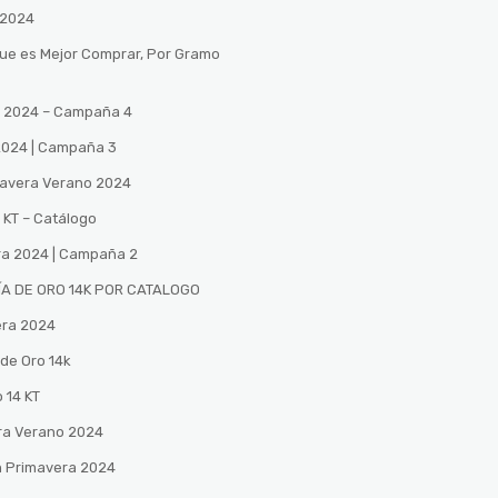
 2024
Que es Mejor Comprar, Por Gramo
no 2024 – Campaña 4
 2024 | Campaña 3
mavera Verano 2024
 KT – Catálogo
ra 2024 | Campaña 2
A DE ORO 14K POR CATALOGO
era 2024
de Oro 14k
 14 KT
ra Verano 2024
n Primavera 2024