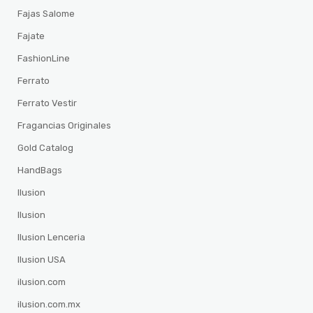
Fajas Salome
Fajate
FashionLine
Ferrato
Ferrato Vestir
Fragancias Originales
Gold Catalog
HandBags
Ilusion
Ilusion
Ilusion Lenceria
Ilusion USA
ilusion.com
ilusion.com.mx