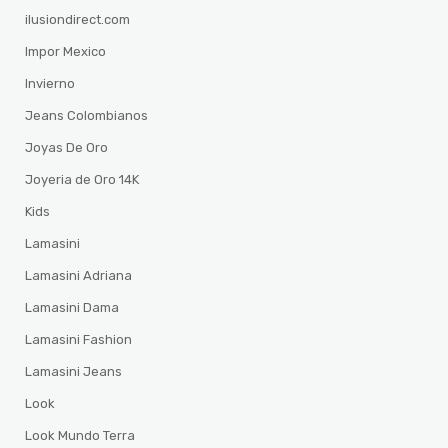
ilusiondirect.com
Impor Mexico
Invierno
Jeans Colombianos
Joyas De Oro
Joyeria de Oro 14K
Kids
Lamasini
Lamasini Adriana
Lamasini Dama
Lamasini Fashion
Lamasini Jeans
Look
Look Mundo Terra