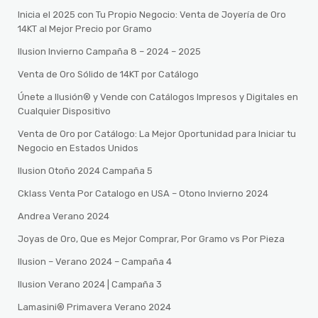
Inicia el 2025 con Tu Propio Negocio: Venta de Joyería de Oro
14KT al Mejor Precio por Gramo
Ilusion Invierno Campaña 8 – 2024 – 2025
Venta de Oro Sólido de 14KT por Catálogo
Únete a Ilusión® y Vende con Catálogos Impresos y Digitales en
Cualquier Dispositivo
Venta de Oro por Catálogo: La Mejor Oportunidad para Iniciar tu
Negocio en Estados Unidos
Ilusion Otoño 2024 Campaña 5
Cklass Venta Por Catalogo en USA – Otono Invierno 2024
Andrea Verano 2024
Joyas de Oro, Que es Mejor Comprar, Por Gramo vs Por Pieza
Ilusion – Verano 2024 – Campaña 4
Ilusion Verano 2024 | Campaña 3
Lamasini®️ Primavera Verano 2024