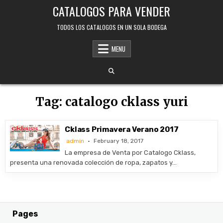
Skip
CATALOGOS PARA VENDER
to
content
TODOS LOS CATALOGOS EN UN SOLA BODEGA
MENU
Tag:
catalogo cklass yuri
Cklass Primavera Verano 2017
admin
February 18, 2017
La empresa de Venta por Catalogo Cklass,
presenta una renovada colección de ropa, zapatos y…
Pages