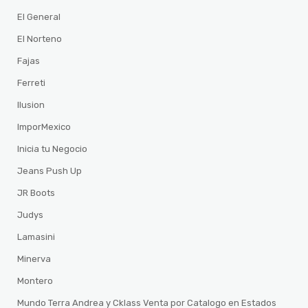
El General
El Norteno
Fajas
Ferreti
Ilusion
ImporMexico
Inicia tu Negocio
Jeans Push Up
JR Boots
Judys
Lamasini
Minerva
Montero
Mundo Terra Andrea y Cklass Venta por Catalogo en Estados