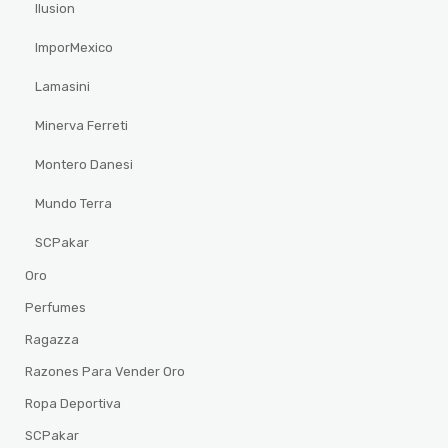
Ilusion
ImporMexico
Lamasini
Minerva Ferreti
Montero Danesi
Mundo Terra
SCPakar
Oro
Perfumes
Ragazza
Razones Para Vender Oro
Ropa Deportiva
SCPakar