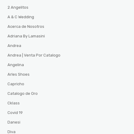
2 Angelitos
A & C Wedding
Acerca de Nosotros
Adriana By Lamasini
Andrea
Andrea | Venta Por Catalogo
Angelina
Arles Shoes
Capricho
Catalogo de Oro
Cklass
Covid 19
Danesi
Diva