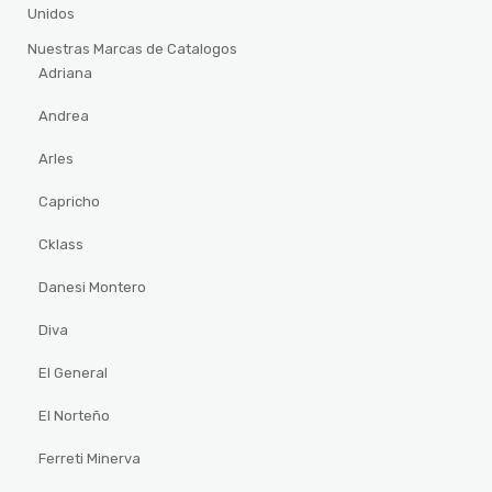
Unidos
Nuestras Marcas de Catalogos
Adriana
Andrea
Arles
Capricho
Cklass
Danesi Montero
Diva
El General
El Norteño
Ferreti Minerva