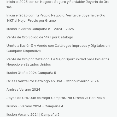
Inicia el 2025 con un Negocio Seguro y Rentable: Joyería de Oro
14K
Inicia el 2025 con Tu Propio Negocio: Venta de Joyería de Oro
14KT al Mejor Precio por Gramo
Ilusion Invierno Campaña 8 – 2024 – 2025
Venta de Oro Sólido de 14KT por Catálogo
Únete a Ilusión® y Vende con Catálogos Impresos y Digitales en
Cualquier Dispositivo
Venta de Oro por Catálogo: La Mejor Oportunidad para Iniciar tu
Negocio en Estados Unidos
Ilusion Otoño 2024 Campaña 5
Cklass Venta Por Catalogo en USA – Otono Invierno 2024
Andrea Verano 2024
Joyas de Oro, Que es Mejor Comprar, Por Gramo vs Por Pieza
Ilusion – Verano 2024 – Campaña 4
Ilusion Verano 2024 | Campaña 3