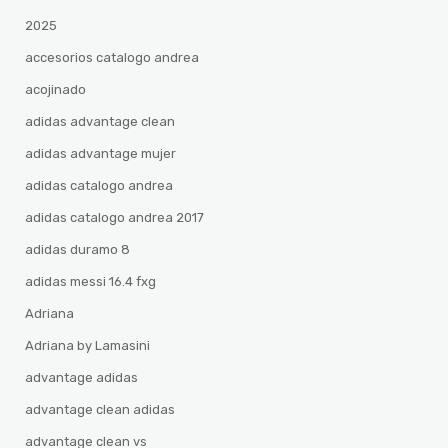
2025
accesorios catalogo andrea
acojinado
adidas advantage clean
adidas advantage mujer
adidas catalogo andrea
adidas catalogo andrea 2017
adidas duramo 8
adidas messi 16.4 fxg
Adriana
Adriana by Lamasini
advantage adidas
advantage clean adidas
advantage clean vs