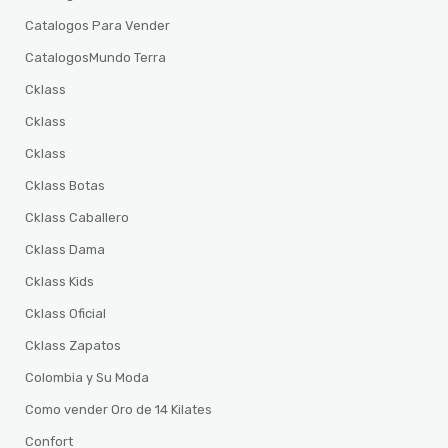
Catalogos Para Vender
CatalogosMundo Terra
Cklass
Cklass
Cklass
Cklass Botas
Cklass Caballero
Cklass Dama
Cklass Kids
Cklass Oficial
Cklass Zapatos
Colombia y Su Moda
Como vender Oro de 14 Kilates
Confort