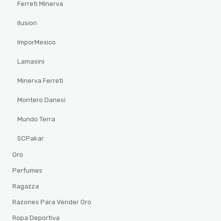
Ferreti Minerva
Ilusion
ImporMexico
Lamasini
Minerva Ferreti
Montero Danesi
Mundo Terra
SCPakar
Oro
Perfumes
Ragazza
Razones Para Vender Oro
Ropa Deportiva