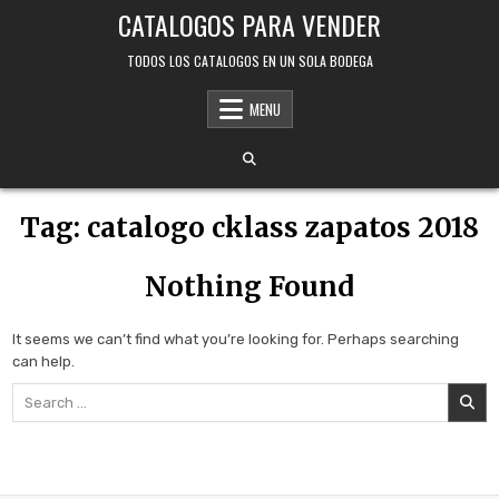
Skip
CATALOGOS PARA VENDER
to
content
TODOS LOS CATALOGOS EN UN SOLA BODEGA
MENU
Tag:
catalogo cklass zapatos 2018
Nothing Found
It seems we can’t find what you’re looking for. Perhaps searching
can help.
Search
for: