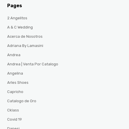
Pages
2 Angelitos
A & C Wedding
Acerca de Nosotros
Adriana By Lamasini
Andrea
Andrea | Venta Por Catalogo
Angelina
Arles Shoes
Capricho
Catalogo de Oro
Cklass
Covid 19
Danesi