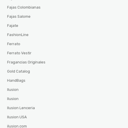
Fajas Colombianas
Fajas Salome
Fajate
FashionLine
Ferrato
Ferrato Vestir
Fragancias Originales
Gold Catalog
HandBags
Ilusion
Ilusion
Ilusion Lenceria
Ilusion USA
ilusion.com