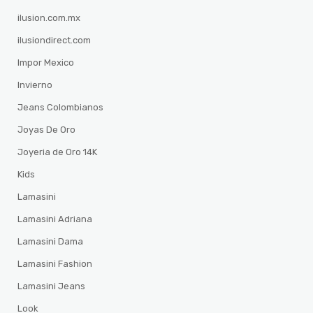
ilusion.com.mx
ilusiondirect.com
Impor Mexico
Invierno
Jeans Colombianos
Joyas De Oro
Joyeria de Oro 14K
Kids
Lamasini
Lamasini Adriana
Lamasini Dama
Lamasini Fashion
Lamasini Jeans
Look