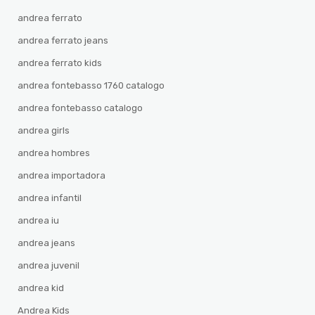
andrea ferrato
andrea ferrato jeans
andrea ferrato kids
andrea fontebasso 1760 catalogo
andrea fontebasso catalogo
andrea girls
andrea hombres
andrea importadora
andrea infantil
andrea iu
andrea jeans
andrea juvenil
andrea kid
Andrea Kids