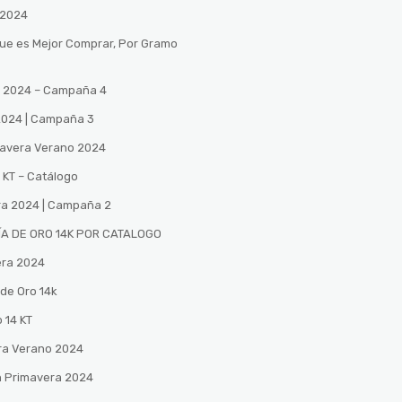
 2024
Que es Mejor Comprar, Por Gramo
no 2024 – Campaña 4
 2024 | Campaña 3
mavera Verano 2024
 KT – Catálogo
ra 2024 | Campaña 2
A DE ORO 14K POR CATALOGO
era 2024
de Oro 14k
 14 KT
ra Verano 2024
n Primavera 2024