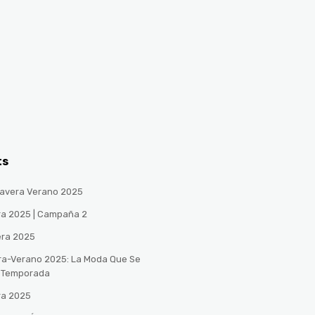
ts
avera Verano 2025
ra 2025 | Campaña 2
era 2025
ra-Verano 2025: La Moda Que Se
a Temporada
ra 2025