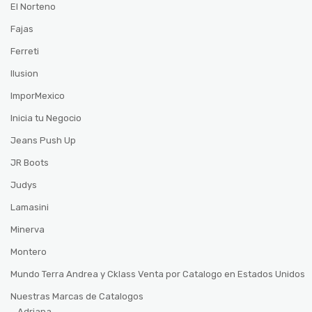
El Norteno
Fajas
Ferreti
Ilusion
ImporMexico
Inicia tu Negocio
Jeans Push Up
JR Boots
Judys
Lamasini
Minerva
Montero
Mundo Terra Andrea y Cklass Venta por Catalogo en Estados Unidos
Nuestras Marcas de Catalogos
Adriana