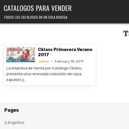
Skip
CATALOGOS PARA VENDER
to
content
TODOS LOS CATALOGOS EN UN SOLA BODEGA
T
Cklass Primavera Verano
2017
admin
February 18, 2017
La empresa de Venta por Catalogo Cklass,
presenta una renovada colección de ropa,
zapatos y…
Pages
2 Angelitos