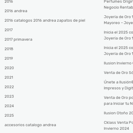
2016
Perfumes Origin
Negocio Rentab
2016 andrea
Joyería de Oro 
2016 catalogos 2016 andrea zapatos de piel
Mayoreo – Joye
2017
Inicia el 2025 
Joyería de Oro 
2017 primavera
Inicia el 2025 
2018
Joyería de Oro 
2019
Ilusion Inviern
2020
Venta de Oro Só
2021
Únete a Ilusió
2022
Impresos y Digi
2023
Venta de Oro po
para Iniciar tu
2024
Ilusion Otoño 
2025
Cklass Venta P
accesorios catalogo andrea
Invierno 2024