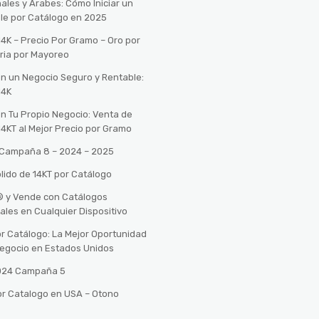
ales y Árabes: Cómo Iniciar un
le por Catálogo en 2025
14K – Precio Por Gramo – Oro por
ria por Mayoreo
con un Negocio Seguro y Rentable:
14K
con Tu Propio Negocio: Venta de
14KT al Mejor Precio por Gramo
o Campaña 8 – 2024 – 2025
lido de 14KT por Catálogo
n® y Vende con Catálogos
tales en Cualquier Dispositivo
r Catálogo: La Mejor Oportunidad
 Negocio en Estados Unidos
2024 Campaña 5
or Catalogo en USA – Otono