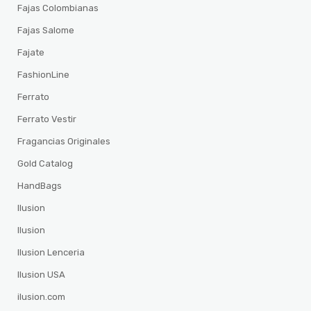
Fajas Colombianas
Fajas Salome
Fajate
FashionLine
Ferrato
Ferrato Vestir
Fragancias Originales
Gold Catalog
HandBags
Ilusion
Ilusion
Ilusion Lenceria
Ilusion USA
ilusion.com