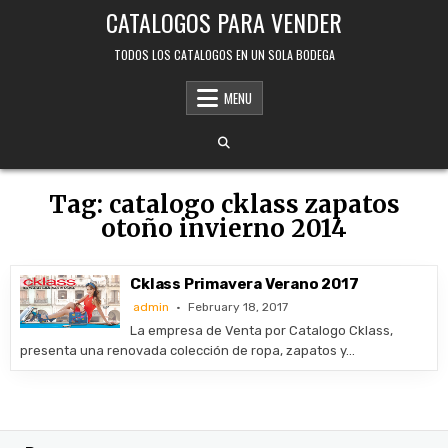
Skip
CATALOGOS PARA VENDER
to
content
TODOS LOS CATALOGOS EN UN SOLA BODEGA
MENU
Tag:
catalogo cklass zapatos
otoño invierno 2014
Cklass Primavera Verano 2017
admin
February 18, 2017
La empresa de Venta por Catalogo Cklass,
presenta una renovada colección de ropa, zapatos y…