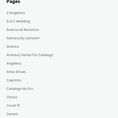
Pages
2 Angelitos
A & C Wedding
Acerca de Nosotros
Adriana By Lamasini
Andrea
Andrea | Venta Por Catalogo
Angelina
Arles Shoes
Capricho
Catalogo de Oro
Cklass
Covid 19
Danesi