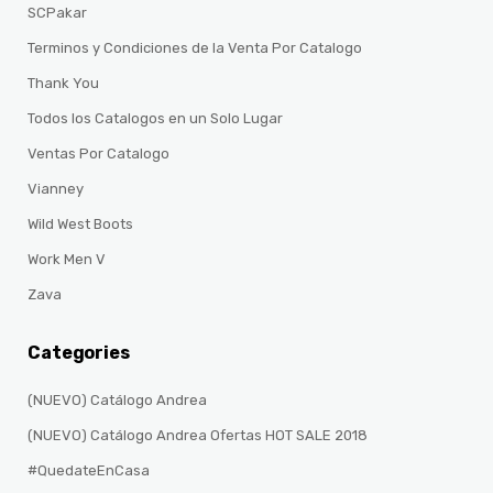
SCPakar
Terminos y Condiciones de la Venta Por Catalogo
Thank You
Todos los Catalogos en un Solo Lugar
Ventas Por Catalogo
Vianney
Wild West Boots
Work Men V
Zava
Categories
(NUEVO) Catálogo Andrea
(NUEVO) Catálogo Andrea Ofertas HOT SALE 2018
#QuedateEnCasa