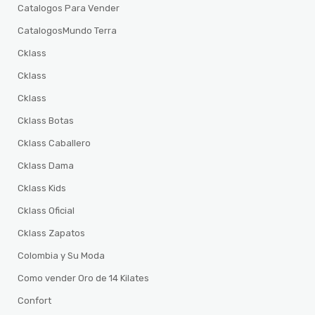
Catalogos Para Vender
CatalogosMundo Terra
Cklass
Cklass
Cklass
Cklass Botas
Cklass Caballero
Cklass Dama
Cklass Kids
Cklass Oficial
Cklass Zapatos
Colombia y Su Moda
Como vender Oro de 14 Kilates
Confort