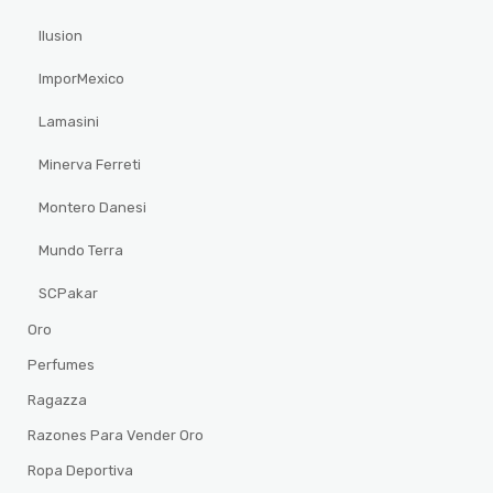
Ilusion
ImporMexico
Lamasini
Minerva Ferreti
Montero Danesi
Mundo Terra
SCPakar
Oro
Perfumes
Ragazza
Razones Para Vender Oro
Ropa Deportiva