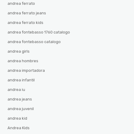
andrea ferrato
andrea ferrato jeans
andrea ferrato kids
andrea fontebasso 1760 catalogo
andrea fontebasso catalogo
andrea girls
andrea hombres
andrea importadora
andrea infantil
andrea iu
andrea jeans
andrea juvenil
andrea kid
Andrea Kids