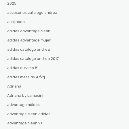
2025
accesorios catalogo andrea
acojinado
adidas advantage clean
adidas advantage mujer
adidas catalogo andrea
adidas catalogo andrea 2017
adidas duramo 8
adidas messi 16.4 fxg
Adriana
Adriana by Lamasini
advantage adidas
advantage clean adidas
advantage clean vs