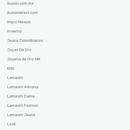
ilusion.com.mx
ilusiondirect.com
Impor Mexico
Invierno
Jeans Colombianos
Joyas De Oro
Joyeria de Oro 14K
Kids
Lamasini
Lamasini Adriana
Lamasini Dama
Lamasini Fashion
Lamasini Jeans
Look