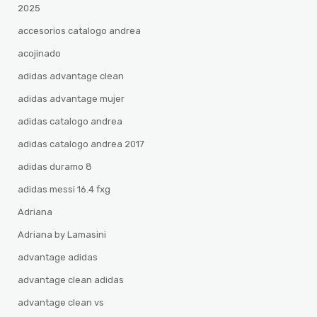
2025
accesorios catalogo andrea
acojinado
adidas advantage clean
adidas advantage mujer
adidas catalogo andrea
adidas catalogo andrea 2017
adidas duramo 8
adidas messi 16.4 fxg
Adriana
Adriana by Lamasini
advantage adidas
advantage clean adidas
advantage clean vs