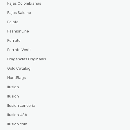
Fajas Colombianas
Fajas Salome
Fajate
FashionLine
Ferrato
Ferrato Vestir
Fragancias Originales
Gold Catalog
HandBags
Ilusion
Ilusion
Ilusion Lenceria
Ilusion USA
ilusion.com