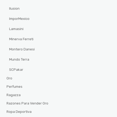
Ilusion
ImporMexico
Lamasini
Minerva Ferreti
Montero Danesi
Mundo Terra
SCPakar
Oro
Perfumes
Ragazza
Razones Para Vender Oro
Ropa Deportiva