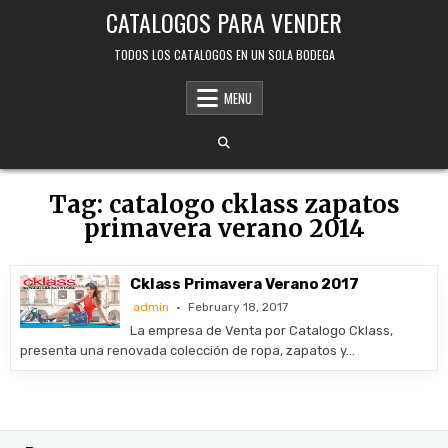
Skip
CATALOGOS PARA VENDER
to
content
TODOS LOS CATALOGOS EN UN SOLA BODEGA
MENU
Tag:
catalogo cklass zapatos
primavera verano 2014
Cklass Primavera Verano 2017
admin
February 18, 2017
La empresa de Venta por Catalogo Cklass,
presenta una renovada colección de ropa, zapatos y…