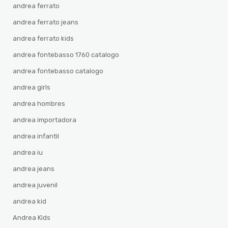
andrea ferrato
andrea ferrato jeans
andrea ferrato kids
andrea fontebasso 1760 catalogo
andrea fontebasso catalogo
andrea girls
andrea hombres
andrea importadora
andrea infantil
andrea iu
andrea jeans
andrea juvenil
andrea kid
Andrea Kids