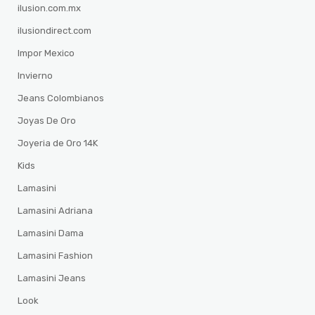
ilusion.com.mx
ilusiondirect.com
Impor Mexico
Invierno
Jeans Colombianos
Joyas De Oro
Joyeria de Oro 14K
Kids
Lamasini
Lamasini Adriana
Lamasini Dama
Lamasini Fashion
Lamasini Jeans
Look