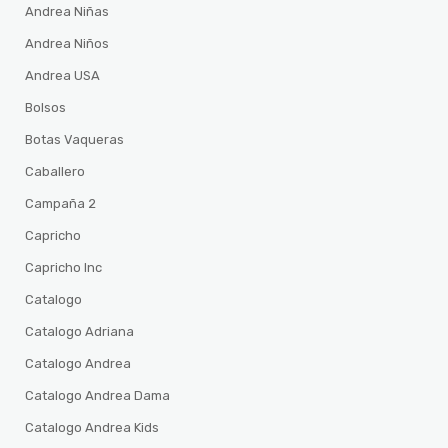
Andrea Niñas
Andrea Niños
Andrea USA
Bolsos
Botas Vaqueras
Caballero
Campaña 2
Capricho
Capricho Inc
Catalogo
Catalogo Adriana
Catalogo Andrea
Catalogo Andrea Dama
Catalogo Andrea Kids