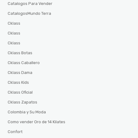
Catalogos Para Vender
CatalogosMundo Terra
Cklass
Cklass
Cklass
Cklass Botas
Cklass Caballero
Cklass Dama
Cklass Kids
Cklass Oficial
Cklass Zapatos
Colombia y Su Moda
Como vender Oro de 14 Kilates
Confort