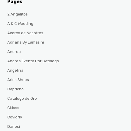
Pages
2 Angelitos
A & C Wedding
Acerca de Nosotros
Adriana By Lamasini
Andrea
Andrea | Venta Por Catalogo
Angelina
Arles Shoes
Capricho
Catalogo de Oro
Cklass
Covid 19
Danesi