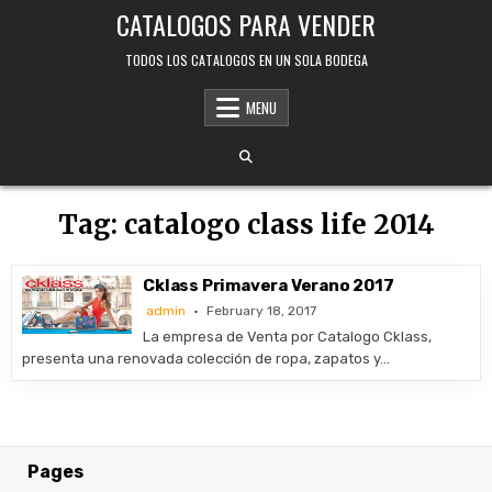
Skip
CATALOGOS PARA VENDER
to
content
TODOS LOS CATALOGOS EN UN SOLA BODEGA
MENU
Tag:
catalogo class life 2014
Cklass Primavera Verano 2017
admin
February 18, 2017
La empresa de Venta por Catalogo Cklass,
presenta una renovada colección de ropa, zapatos y…
Pages