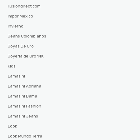
ilusiondirect.com
Impor Mexico
Invierno
Jeans Colombianos
Joyas De Oro
Joyeria de Oro 14K
Kids
Lamasini
Lamasini Adriana
Lamasini Dama
Lamasini Fashion
Lamasini Jeans
Look
Look Mundo Terra