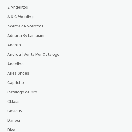
2 Angelitos
A & C Wedding
Acerca de Nosotros
Adriana By Lamasini
Andrea
Andrea | Venta Por Catalogo
Angelina
Arles Shoes
Capricho
Catalogo de Oro
Cklass
Covid 19
Danesi
Diva