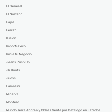
El General
El Norteno
Fajas
Ferreti
Ilusion
ImporMexico
Inicia tu Negocio
Jeans Push Up
JR Boots
Judys
Lamasini
Minerva
Montero
Mundo Terra Andrea y Cklass Venta por Catalogo en Estados