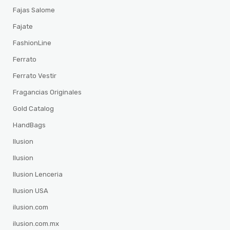
Fajas Salome
Fajate
FashionLine
Ferrato
Ferrato Vestir
Fragancias Originales
Gold Catalog
HandBags
Ilusion
Ilusion
Ilusion Lenceria
Ilusion USA
ilusion.com
ilusion.com.mx