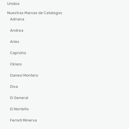
Unidos
Nuestras Marcas de Catalogos
Adriana
Andrea
Arles
Capricho
Cklass
Danesi Montero
Diva
El General
El Norteño
Ferreti Minerva