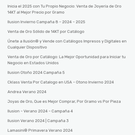
Inicia el 2025 con Tu Propio Negocio: Venta de Joyería de Oro
14KT al Mejor Precio por Gramo
Ilusion Invierno Campaña 8 – 2024 – 2025
Venta de Oro Sólido de 14KT por Catálogo
Únete a Ilusión® y Vende con Catálogos Impresos y Digitales en
Cualquier Dispositivo
Venta de Oro por Catálogo: La Mejor Oportunidad para Iniciar tu
Negocio en Estados Unidos
Ilusion Otoño 2024 Campaña 5
Cklass Venta Por Catalogo en USA – Otono Invierno 2024
Andrea Verano 2024
Joyas de Oro, Que es Mejor Comprar, Por Gramo vs Por Pieza
Ilusion – Verano 2024 – Campaña 4
Ilusion Verano 2024 | Campaña 3
Lamasini®️ Primavera Verano 2024