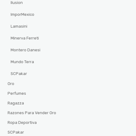
Ilusion
ImporMexico
Lamasini
Minerva Ferreti
Montero Danesi
Mundo Terra
SCPakar
Oro
Perfumes
Ragazza
Razones Para Vender Oro
Ropa Deportiva
SCPakar