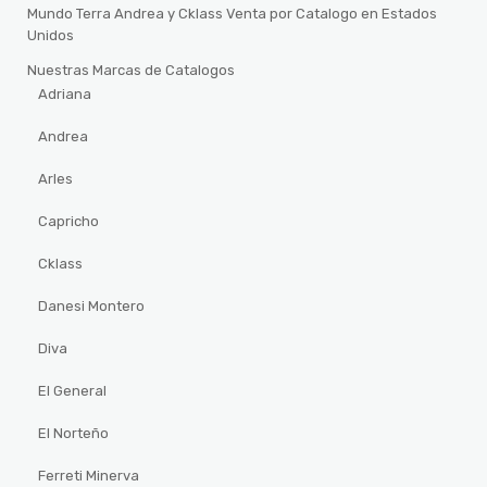
Mundo Terra Andrea y Cklass Venta por Catalogo en Estados
Unidos
Nuestras Marcas de Catalogos
Adriana
Andrea
Arles
Capricho
Cklass
Danesi Montero
Diva
El General
El Norteño
Ferreti Minerva