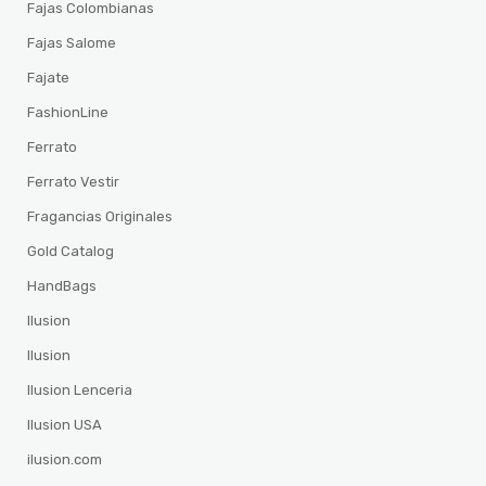
Fajas Colombianas
Fajas Salome
Fajate
FashionLine
Ferrato
Ferrato Vestir
Fragancias Originales
Gold Catalog
HandBags
Ilusion
Ilusion
Ilusion Lenceria
Ilusion USA
ilusion.com