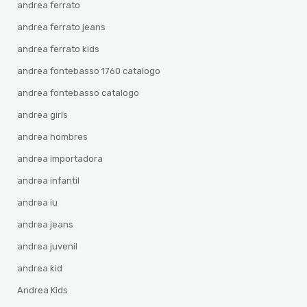
andrea ferrato
andrea ferrato jeans
andrea ferrato kids
andrea fontebasso 1760 catalogo
andrea fontebasso catalogo
andrea girls
andrea hombres
andrea importadora
andrea infantil
andrea iu
andrea jeans
andrea juvenil
andrea kid
Andrea Kids