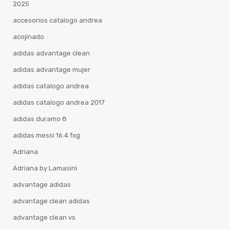
2025
accesorios catalogo andrea
acojinado
adidas advantage clean
adidas advantage mujer
adidas catalogo andrea
adidas catalogo andrea 2017
adidas duramo 8
adidas messi 16.4 fxg
Adriana
Adriana by Lamasini
advantage adidas
advantage clean adidas
advantage clean vs