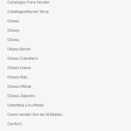
Catalogos Para Vender
CatalogosMundo Terra
Cklass
Cklass
Cklass
Cklass Botas
Cklass Caballero
Cklass Dama
Cklass Kids
Cklass Oficial
Cklass Zapatos
Colombia y Su Moda
Como vender Oro de 14 Kilates
Confort