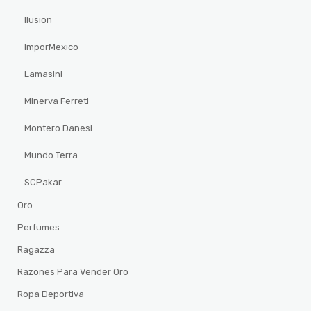
Ilusion
ImporMexico
Lamasini
Minerva Ferreti
Montero Danesi
Mundo Terra
SCPakar
Oro
Perfumes
Ragazza
Razones Para Vender Oro
Ropa Deportiva