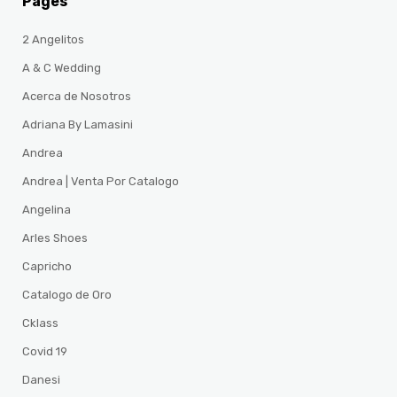
Pages
2 Angelitos
A & C Wedding
Acerca de Nosotros
Adriana By Lamasini
Andrea
Andrea | Venta Por Catalogo
Angelina
Arles Shoes
Capricho
Catalogo de Oro
Cklass
Covid 19
Danesi