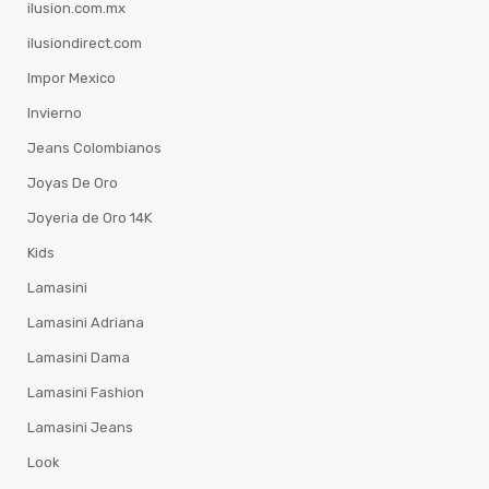
ilusion.com.mx
ilusiondirect.com
Impor Mexico
Invierno
Jeans Colombianos
Joyas De Oro
Joyeria de Oro 14K
Kids
Lamasini
Lamasini Adriana
Lamasini Dama
Lamasini Fashion
Lamasini Jeans
Look