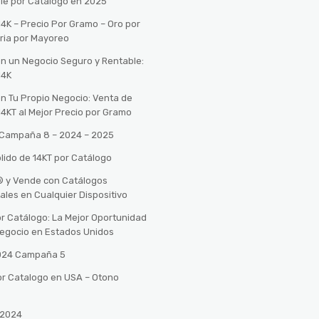
le por Catálogo en 2025
14K – Precio Por Gramo – Oro por
ria por Mayoreo
con un Negocio Seguro y Rentable:
14K
con Tu Propio Negocio: Venta de
14KT al Mejor Precio por Gramo
o Campaña 8 – 2024 – 2025
lido de 14KT por Catálogo
n® y Vende con Catálogos
tales en Cualquier Dispositivo
r Catálogo: La Mejor Oportunidad
 Negocio en Estados Unidos
2024 Campaña 5
or Catalogo en USA – Otono
 2024