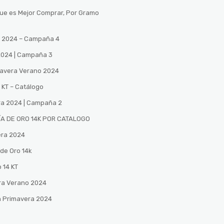
Que es Mejor Comprar, Por Gramo
no 2024 – Campaña 4
 2024 | Campaña 3
mavera Verano 2024
 KT – Catálogo
ra 2024 | Campaña 2
A DE ORO 14K POR CATALOGO
era 2024
de Oro 14k
 14 KT
ra Verano 2024
n Primavera 2024