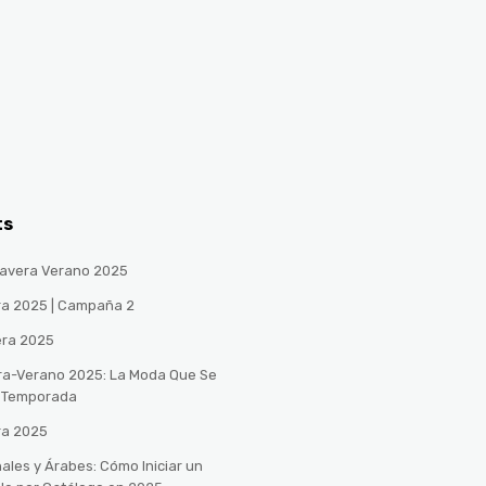
ts
avera Verano 2025
ra 2025 | Campaña 2
era 2025
ra-Verano 2025: La Moda Que Se
a Temporada
ra 2025
ales y Árabes: Cómo Iniciar un