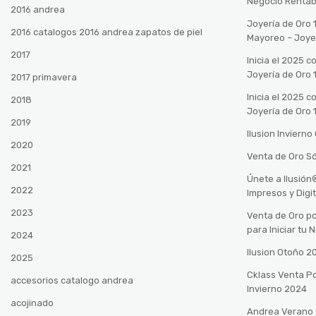
Negocio Rentab
2016 andrea
Joyería de Oro 
2016 catalogos 2016 andrea zapatos de piel
Mayoreo – Joye
2017
Inicia el 2025 
Joyería de Oro 
2017 primavera
Inicia el 2025 
2018
Joyería de Oro 
2019
Ilusion Inviern
2020
Venta de Oro Só
2021
Únete a Ilusió
2022
Impresos y Digi
2023
Venta de Oro po
para Iniciar tu
2024
Ilusion Otoño 
2025
Cklass Venta P
accesorios catalogo andrea
Invierno 2024
acojinado
Andrea Verano