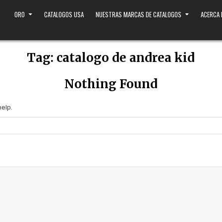
ORO
CATALOGOS USA
NUESTRAS MARCAS DE CATALOGOS
ACERCA
Tag:
catalogo de andrea kid
Nothing Found
help.