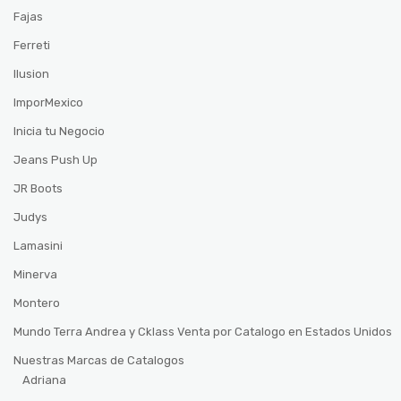
Fajas
Ferreti
Ilusion
ImporMexico
Inicia tu Negocio
Jeans Push Up
JR Boots
Judys
Lamasini
Minerva
Montero
Mundo Terra Andrea y Cklass Venta por Catalogo en Estados Unidos
Nuestras Marcas de Catalogos
Adriana