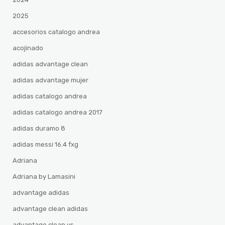
2025
accesorios catalogo andrea
acojinado
adidas advantage clean
adidas advantage mujer
adidas catalogo andrea
adidas catalogo andrea 2017
adidas duramo 8
adidas messi 16.4 fxg
Adriana
Adriana by Lamasini
advantage adidas
advantage clean adidas
advantage clean vs