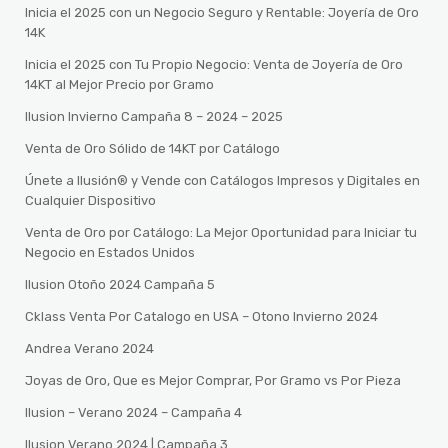
Inicia el 2025 con un Negocio Seguro y Rentable: Joyería de Oro
14K
Inicia el 2025 con Tu Propio Negocio: Venta de Joyería de Oro
14KT al Mejor Precio por Gramo
Ilusion Invierno Campaña 8 – 2024 – 2025
Venta de Oro Sólido de 14KT por Catálogo
Únete a Ilusión® y Vende con Catálogos Impresos y Digitales en
Cualquier Dispositivo
Venta de Oro por Catálogo: La Mejor Oportunidad para Iniciar tu
Negocio en Estados Unidos
Ilusion Otoño 2024 Campaña 5
Cklass Venta Por Catalogo en USA – Otono Invierno 2024
Andrea Verano 2024
Joyas de Oro, Que es Mejor Comprar, Por Gramo vs Por Pieza
Ilusion – Verano 2024 – Campaña 4
Ilusion Verano 2024 | Campaña 3