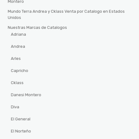
Montero
Mundo Terra Andrea y Cklass Venta por Catalogo en Estados
Unidos
Nuestras Marcas de Catalogos
Adriana
Andrea
Arles
Capricho
Cklass
Danesi Montero
Diva
El General
El Norteño