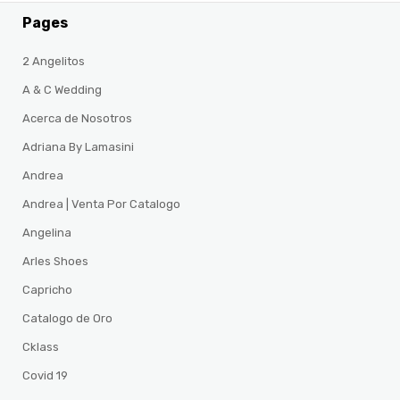
Pages
2 Angelitos
A & C Wedding
Acerca de Nosotros
Adriana By Lamasini
Andrea
Andrea | Venta Por Catalogo
Angelina
Arles Shoes
Capricho
Catalogo de Oro
Cklass
Covid 19