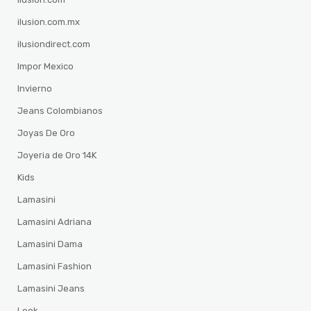
ilusion.com.mx
ilusiondirect.com
Impor Mexico
Invierno
Jeans Colombianos
Joyas De Oro
Joyeria de Oro 14K
Kids
Lamasini
Lamasini Adriana
Lamasini Dama
Lamasini Fashion
Lamasini Jeans
Look