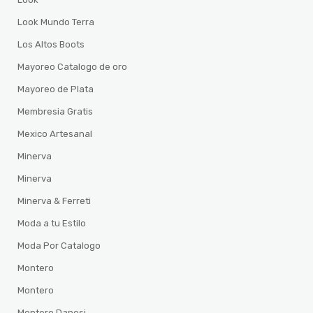
Look Mundo Terra
Los Altos Boots
Mayoreo Catalogo de oro
Mayoreo de Plata
Membresia Gratis
Mexico Artesanal
Minerva
Minerva
Minerva & Ferreti
Moda a tu Estilo
Moda Por Catalogo
Montero
Montero
Montero Danesi