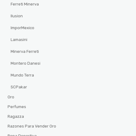
Ferreti Minerva
Ilusion
ImporMexico
Lamasini
Minerva Ferreti
Montero Danesi
Mundo Terra
SCPakar
Oro
Perfumes
Ragazza
Razones Para Vender Oro
Ropa Deportiva