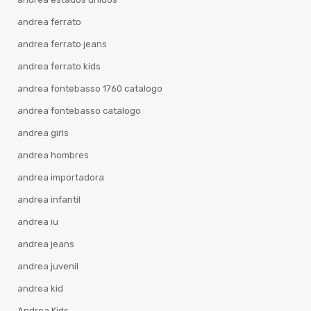
andrea ferrato
andrea ferrato jeans
andrea ferrato kids
andrea fontebasso 1760 catalogo
andrea fontebasso catalogo
andrea girls
andrea hombres
andrea importadora
andrea infantil
andrea iu
andrea jeans
andrea juvenil
andrea kid
Andrea Kids