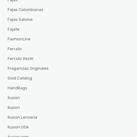
Fajas Colombianas
Fajas Salome
Fajate
FashionLine
Ferrato
Ferrato Vestir
Fragancias Originales
Gold Catalog
HandBags
Ilusion
Ilusion
Ilusion Lenceria
Ilusion USA
ilusion.com