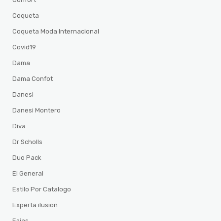
Coqueta
Coqueta Moda Internacional
Covid19
Dama
Dama Confot
Danesi
Danesi Montero
Diva
Dr Scholls
Duo Pack
El General
Estilo Por Catalogo
Experta ilusion
Fajas