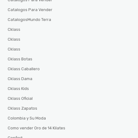
Catalogos Para Vender
CatalogosMundo Terra
Cklass
Cklass
Cklass
Cklass Botas
Cklass Caballero
Cklass Dama
Cklass Kids
Cklass Oficial
Cklass Zapatos
Colombia y Su Moda
Como vender Oro de 14 Kilates
Confort