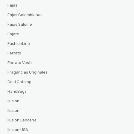
Fajas
Fajas Colombianas
Fajas Salome
Fajate
FashionLine
Ferrato
Ferrato Vestir
Fragancias Originales
Gold Catalog
HandBags
Ilusion
Ilusion
Ilusion Lenceria
Ilusion USA