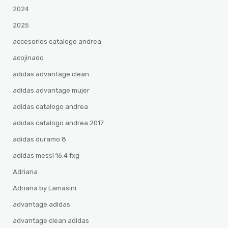
2024
2025
accesorios catalogo andrea
acojinado
adidas advantage clean
adidas advantage mujer
adidas catalogo andrea
adidas catalogo andrea 2017
adidas duramo 8
adidas messi 16.4 fxg
Adriana
Adriana by Lamasini
advantage adidas
advantage clean adidas