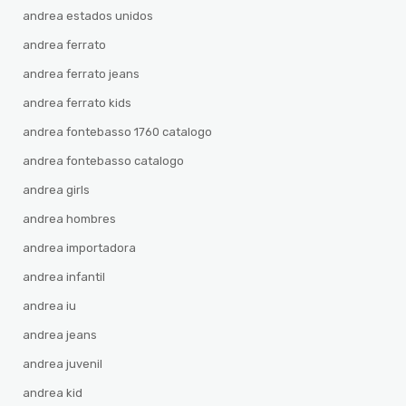
andrea estados unidos
andrea ferrato
andrea ferrato jeans
andrea ferrato kids
andrea fontebasso 1760 catalogo
andrea fontebasso catalogo
andrea girls
andrea hombres
andrea importadora
andrea infantil
andrea iu
andrea jeans
andrea juvenil
andrea kid