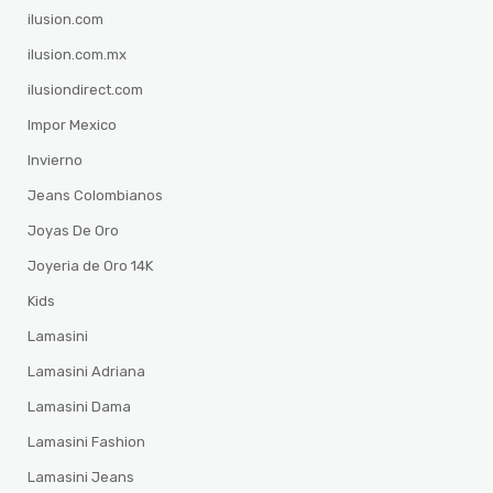
ilusion.com
ilusion.com.mx
ilusiondirect.com
Impor Mexico
Invierno
Jeans Colombianos
Joyas De Oro
Joyeria de Oro 14K
Kids
Lamasini
Lamasini Adriana
Lamasini Dama
Lamasini Fashion
Lamasini Jeans