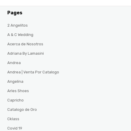
Pages
2 Angelitos
A & C Wedding
Acerca de Nosotros
Adriana By Lamasini
Andrea
Andrea | Venta Por Catalogo
Angelina
Arles Shoes
Capricho
Catalogo de Oro
Cklass
Covid 19