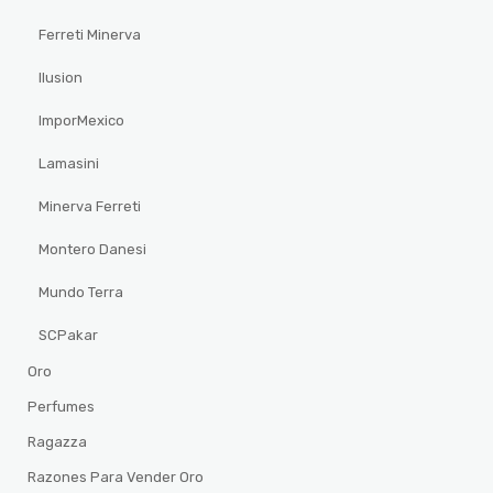
Ferreti Minerva
Ilusion
ImporMexico
Lamasini
Minerva Ferreti
Montero Danesi
Mundo Terra
SCPakar
Oro
Perfumes
Ragazza
Razones Para Vender Oro