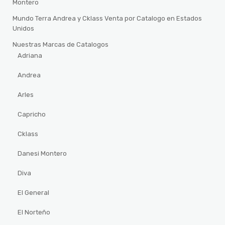
Montero
Mundo Terra Andrea y Cklass Venta por Catalogo en Estados
Unidos
Nuestras Marcas de Catalogos
Adriana
Andrea
Arles
Capricho
Cklass
Danesi Montero
Diva
El General
El Norteño