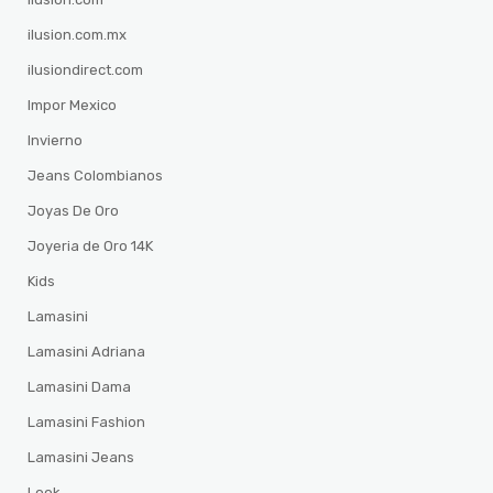
ilusion.com.mx
ilusiondirect.com
Impor Mexico
Invierno
Jeans Colombianos
Joyas De Oro
Joyeria de Oro 14K
Kids
Lamasini
Lamasini Adriana
Lamasini Dama
Lamasini Fashion
Lamasini Jeans
Look