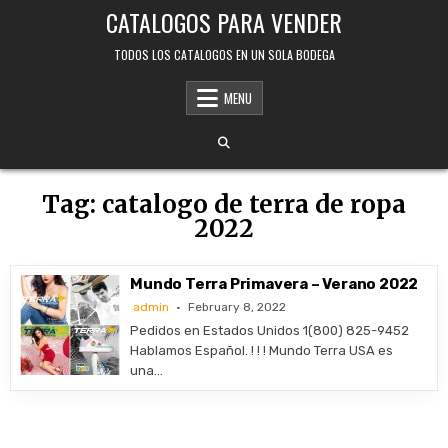
Skip
CATALOGOS PARA VENDER
to
content
TODOS LOS CATALOGOS EN UN SOLA BODEGA
MENU
Tag:
catalogo de terra de ropa
2022
Mundo Terra Primavera – Verano 2022
admin
February 8, 2022
Pedidos en Estados Unidos 1(800) 825-9452
Hablamos Español. ! ! ! Mundo Terra USA es
una…