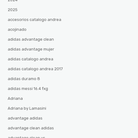
2025
accesorios catalogo andrea
acojinado
adidas advantage clean
adidas advantage mujer
adidas catalogo andrea
adidas catalogo andrea 2017
adidas duramo 8
adidas messi 16.4 fxg
Adriana
Adriana by Lamasini
advantage adidas
advantage clean adidas
advantage clean vs