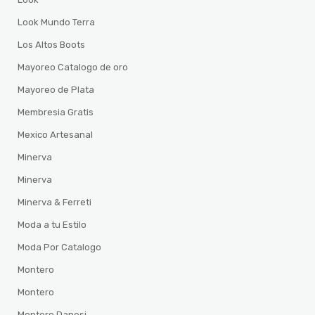
Look Mundo Terra
Los Altos Boots
Mayoreo Catalogo de oro
Mayoreo de Plata
Membresia Gratis
Mexico Artesanal
Minerva
Minerva
Minerva & Ferreti
Moda a tu Estilo
Moda Por Catalogo
Montero
Montero
Montero Danesi