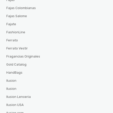
Fajas Colombianas
Fajas Salome
Fajate
FashionLine
Ferrato
Ferrato Vestir
Fragancias Originales
Gold Catalog
HandBags
Ilusion
Ilusion
Ilusion Lenceria
Ilusion USA
ilusion.com