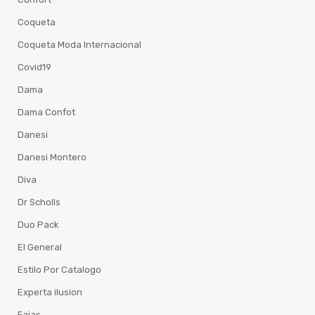
Coqueta
Coqueta Moda Internacional
Covid19
Dama
Dama Confot
Danesi
Danesi Montero
Diva
Dr Scholls
Duo Pack
El General
Estilo Por Catalogo
Experta ilusion
Fajas