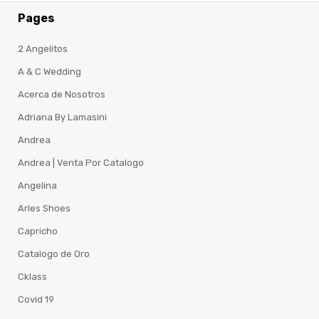
Pages
2 Angelitos
A & C Wedding
Acerca de Nosotros
Adriana By Lamasini
Andrea
Andrea | Venta Por Catalogo
Angelina
Arles Shoes
Capricho
Catalogo de Oro
Cklass
Covid 19