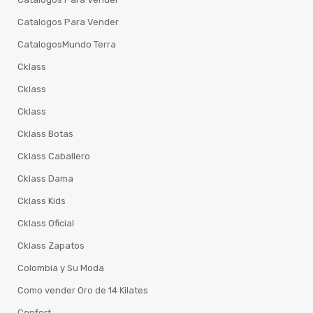
Catalogos Para Vender
CatalogosMundo Terra
Cklass
Cklass
Cklass
Cklass Botas
Cklass Caballero
Cklass Dama
Cklass Kids
Cklass Oficial
Cklass Zapatos
Colombia y Su Moda
Como vender Oro de 14 Kilates
Confort