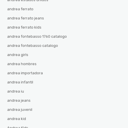
andrea ferrato
andrea ferrato jeans
andrea ferrato kids
andrea fontebasso 1760 catalogo
andrea fontebasso catalogo
andrea girls
andrea hombres
andrea importadora
andrea infantil
andrea iu
andrea jeans
andrea juvenil
andrea kid
Andrea Kids