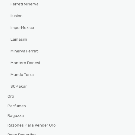
Ferreti Minerva
Ilusion
ImporMexico
Lamasini
Minerva Ferreti
Montero Danesi
Mundo Terra
SCPakar
Oro
Perfumes
Ragazza
Razones Para Vender Oro
Ropa Deportiva