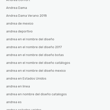
Andrea Dama
Andrea Dama Verano 2018
andrea de mexico
andrea deportivo
andrea en el nombre del diseño
andrea en el nombre del diseño 2017
andrea en el nombre del diseño botas
andrea en el nombre del diseño catálogos
andrea en el nombre del diseño mexico
andrea en Estados Unidos
andrea en linea
andrea en nombre del diseño catalogos
andrea es
andrea estados unidos