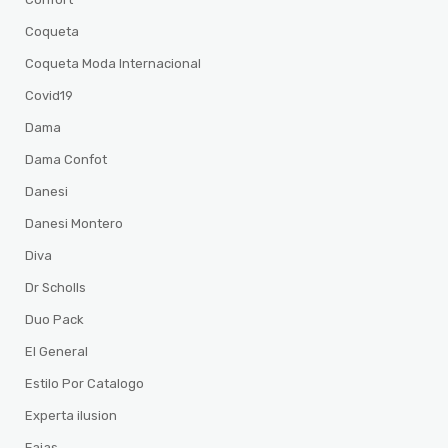
Coqueta
Coqueta Moda Internacional
Covid19
Dama
Dama Confot
Danesi
Danesi Montero
Diva
Dr Scholls
Duo Pack
El General
Estilo Por Catalogo
Experta ilusion
Fajas