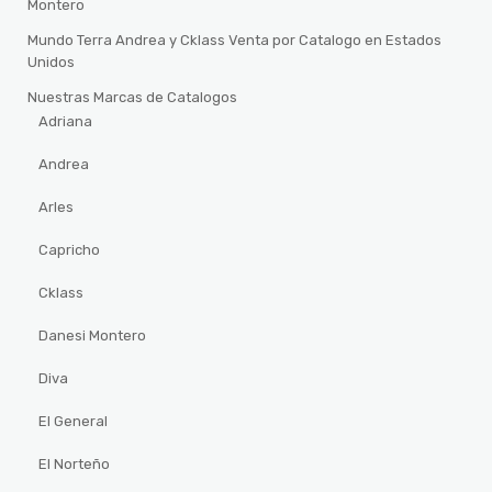
Montero
Mundo Terra Andrea y Cklass Venta por Catalogo en Estados
Unidos
Nuestras Marcas de Catalogos
Adriana
Andrea
Arles
Capricho
Cklass
Danesi Montero
Diva
El General
El Norteño