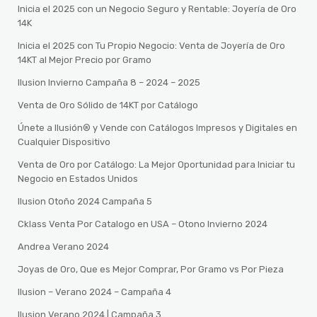
Inicia el 2025 con un Negocio Seguro y Rentable: Joyería de Oro
14K
Inicia el 2025 con Tu Propio Negocio: Venta de Joyería de Oro
14KT al Mejor Precio por Gramo
Ilusion Invierno Campaña 8 – 2024 – 2025
Venta de Oro Sólido de 14KT por Catálogo
Únete a Ilusión® y Vende con Catálogos Impresos y Digitales en
Cualquier Dispositivo
Venta de Oro por Catálogo: La Mejor Oportunidad para Iniciar tu
Negocio en Estados Unidos
Ilusion Otoño 2024 Campaña 5
Cklass Venta Por Catalogo en USA – Otono Invierno 2024
Andrea Verano 2024
Joyas de Oro, Que es Mejor Comprar, Por Gramo vs Por Pieza
Ilusion – Verano 2024 – Campaña 4
Ilusion Verano 2024 | Campaña 3