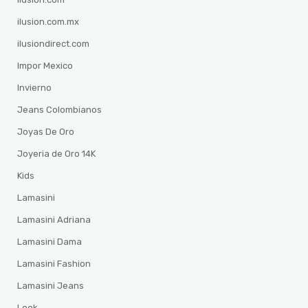
ilusion.com.mx
ilusiondirect.com
Impor Mexico
Invierno
Jeans Colombianos
Joyas De Oro
Joyeria de Oro 14K
Kids
Lamasini
Lamasini Adriana
Lamasini Dama
Lamasini Fashion
Lamasini Jeans
Look