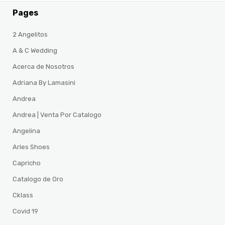
Pages
2 Angelitos
A & C Wedding
Acerca de Nosotros
Adriana By Lamasini
Andrea
Andrea | Venta Por Catalogo
Angelina
Arles Shoes
Capricho
Catalogo de Oro
Cklass
Covid 19