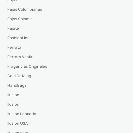
Fajas Colombianas
Fajas Salome
Fajate
FashionLine
Ferrato
Ferrato Vestir
Fragancias Originales
Gold Catalog
HandBags
Ilusion
Ilusion
Ilusion Lenceria
Ilusion USA
ilusion.com