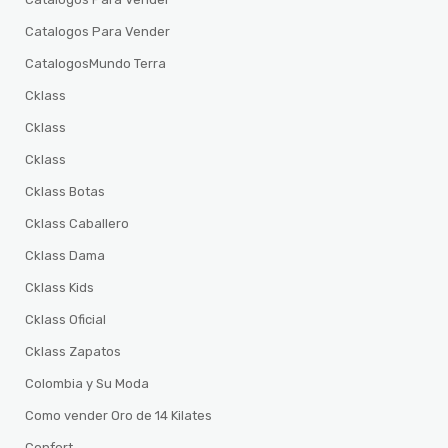
Catalogos Para Vender
CatalogosMundo Terra
Cklass
Cklass
Cklass
Cklass Botas
Cklass Caballero
Cklass Dama
Cklass Kids
Cklass Oficial
Cklass Zapatos
Colombia y Su Moda
Como vender Oro de 14 Kilates
Confort