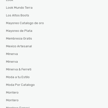
Look Mundo Terra
Los Altos Boots
Mayoreo Catalogo de oro
Mayoreo de Plata
Membresia Gratis
Mexico Artesanal
Minerva
Minerva
Minerva & Ferreti
Moda a tu Estilo
Moda Por Catalogo
Montero
Montero
Montero Danesi