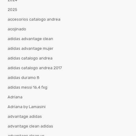
2025
accesorios catalogo andrea
acojinado
adidas advantage clean
adidas advantage mujer
adidas catalogo andrea
adidas catalogo andrea 2017
adidas duramo 8
adidas messi 16.4 fxg
Adriana
Adriana by Lamasini
advantage adidas
advantage clean adidas
advantage clean vs