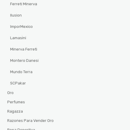
Ferreti Minerva
Ilusion
ImporMexico
Lamasini
Minerva Ferreti
Montero Danesi
Mundo Terra
SCPakar
Oro
Perfumes
Ragazza
Razones Para Vender Oro
Ropa Deportiva