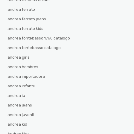
andrea ferrato
andrea ferrato jeans
andrea ferrato kids
andrea fontebasso 1760 catalogo
andrea fontebasso catalogo
andrea girls
andrea hombres
andrea importadora
andrea infantil
andrea iu
andrea jeans
andrea juvenil
andrea kid
Andrea Kids