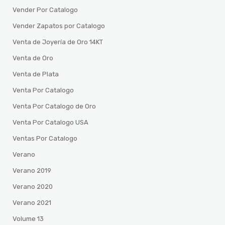
Vender Por Catalogo
Vender Zapatos por Catalogo
Venta de Joyería de Oro 14KT
Venta de Oro
Venta de Plata
Venta Por Catalogo
Venta Por Catalogo de Oro
Venta Por Catalogo USA
Ventas Por Catalogo
Verano
Verano 2019
Verano 2020
Verano 2021
Volume 13