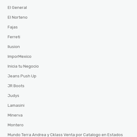
El General
El Norteno
Fajas
Ferreti
Ilusion
ImporMexico
Inicia tu Negocio
Jeans Push Up
JR Boots
Judys
Lamasini
Minerva
Montero
Mundo Terra Andrea y Cklass Venta por Catalogo en Estados