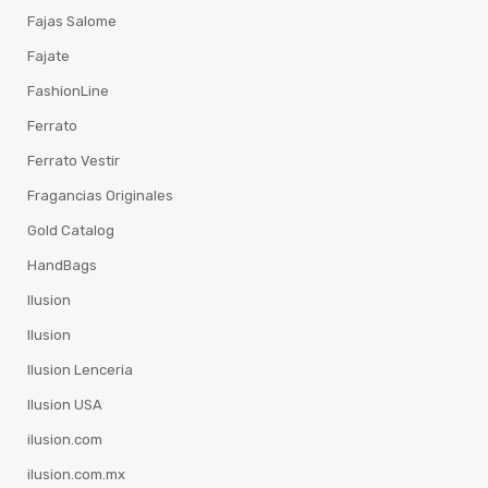
Fajas Salome
Fajate
FashionLine
Ferrato
Ferrato Vestir
Fragancias Originales
Gold Catalog
HandBags
Ilusion
Ilusion
Ilusion Lenceria
Ilusion USA
ilusion.com
ilusion.com.mx