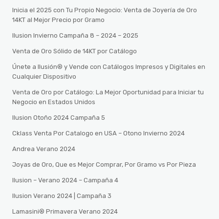
Inicia el 2025 con Tu Propio Negocio: Venta de Joyería de Oro
14KT al Mejor Precio por Gramo
Ilusion Invierno Campaña 8 – 2024 – 2025
Venta de Oro Sólido de 14KT por Catálogo
Únete a Ilusión® y Vende con Catálogos Impresos y Digitales en
Cualquier Dispositivo
Venta de Oro por Catálogo: La Mejor Oportunidad para Iniciar tu
Negocio en Estados Unidos
Ilusion Otoño 2024 Campaña 5
Cklass Venta Por Catalogo en USA – Otono Invierno 2024
Andrea Verano 2024
Joyas de Oro, Que es Mejor Comprar, Por Gramo vs Por Pieza
Ilusion – Verano 2024 – Campaña 4
Ilusion Verano 2024 | Campaña 3
Lamasini®️ Primavera Verano 2024