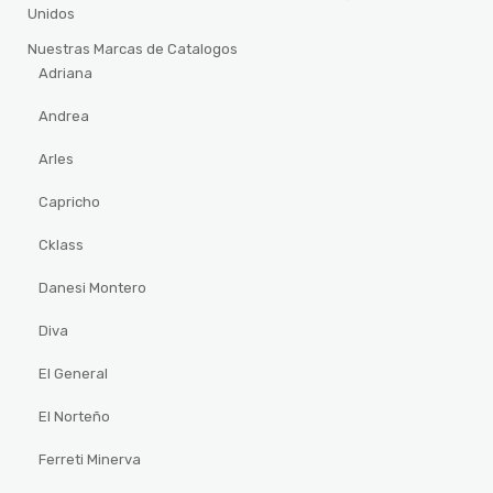
Unidos
Nuestras Marcas de Catalogos
Adriana
Andrea
Arles
Capricho
Cklass
Danesi Montero
Diva
El General
El Norteño
Ferreti Minerva