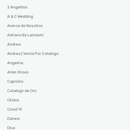
2 Angelitos
A & C Wedding
Acerca de Nosotros
Adriana By Lamasini
Andrea
Andrea | Venta Por Catalogo
Angelina
Arles Shoes
Capricho
Catalogo de Oro
Cklass
Covid 19
Danesi
Diva