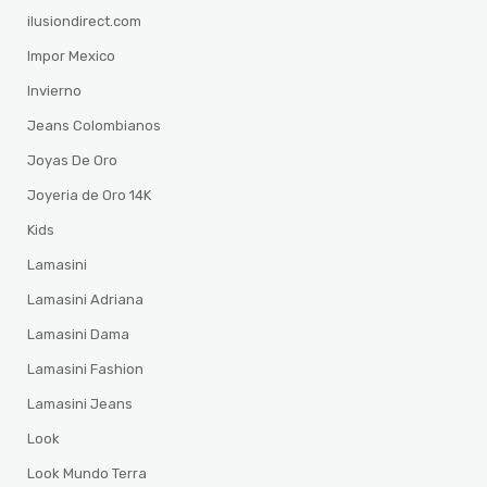
ilusiondirect.com
Impor Mexico
Invierno
Jeans Colombianos
Joyas De Oro
Joyeria de Oro 14K
Kids
Lamasini
Lamasini Adriana
Lamasini Dama
Lamasini Fashion
Lamasini Jeans
Look
Look Mundo Terra