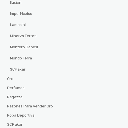
Ilusion
ImporMexico
Lamasini
Minerva Ferreti
Montero Danesi
Mundo Terra
SCPakar
Oro
Perfumes
Ragazza
Razones Para Vender Oro
Ropa Deportiva
SCPakar