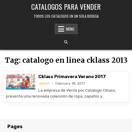
Skip
CATALOGOS PARA VENDER
to
content
TODOS LOS CATALOGOS EN UN SOLA BODEGA
MENU
Tag:
catalogo en linea cklass 2013
Cklass Primavera Verano 2017
admin
February 18, 2017
La empresa de Venta por Catalogo Cklass,
presenta una renovada colección de ropa, zapatos y…
Pages