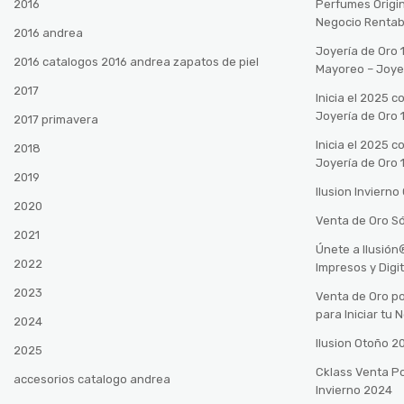
2016
Perfumes Origin
Negocio Rentab
2016 andrea
Joyería de Oro 
2016 catalogos 2016 andrea zapatos de piel
Mayoreo – Joye
2017
Inicia el 2025 
Joyería de Oro 
2017 primavera
Inicia el 2025 
2018
Joyería de Oro 
2019
Ilusion Inviern
2020
Venta de Oro Só
2021
Únete a Ilusió
2022
Impresos y Digi
2023
Venta de Oro po
para Iniciar tu
2024
Ilusion Otoño 
2025
Cklass Venta P
accesorios catalogo andrea
Invierno 2024