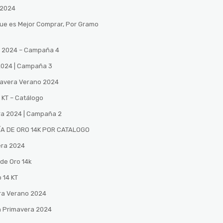
 2024
Que es Mejor Comprar, Por Gramo
no 2024 – Campaña 4
 2024 | Campaña 3
mavera Verano 2024
 KT – Catálogo
ra 2024 | Campaña 2
A DE ORO 14K POR CATALOGO
era 2024
de Oro 14k
 14 KT
ra Verano 2024
n Primavera 2024