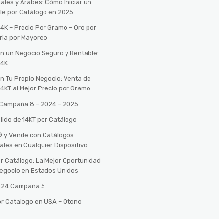
ales y Árabes: Cómo Iniciar un
le por Catálogo en 2025
14K – Precio Por Gramo – Oro por
ria por Mayoreo
con un Negocio Seguro y Rentable:
14K
con Tu Propio Negocio: Venta de
14KT al Mejor Precio por Gramo
o Campaña 8 – 2024 – 2025
lido de 14KT por Catálogo
n® y Vende con Catálogos
tales en Cualquier Dispositivo
r Catálogo: La Mejor Oportunidad
 Negocio en Estados Unidos
2024 Campaña 5
or Catalogo en USA – Otono