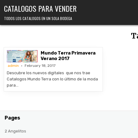
Skip
CATALOGOS PARA VENDER
to
content
TODOS LOS CATALOGOS EN UN SOLA BODEGA
T
Mundo Terra Primavera
Verano 2017
admin
February 18, 2017
Descubre los nuevos digitales que nos trae
Catalogos Mundo Terra con lo último de la moda
para…
Pages
2 Angelitos