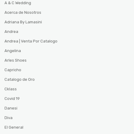
A & C Wedding
Acerca de Nosotros
Adriana By Lamasini
Andrea
Andrea | Venta Por Catalogo
Angelina
Arles Shoes
Capricho
Catalogo de Oro
Cklass
Covid 19
Danesi
Diva
El General