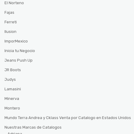
El Norteno
Fajas
Ferreti
Ilusion
ImporMexico
Inicia tu Negocio
Jeans Push Up
JR Boots
Judys
Lamasini
Minerva
Montero
Mundo Terra Andrea y Cklass Venta por Catalogo en Estados Unidos
Nuestras Marcas de Catalogos
Adriana