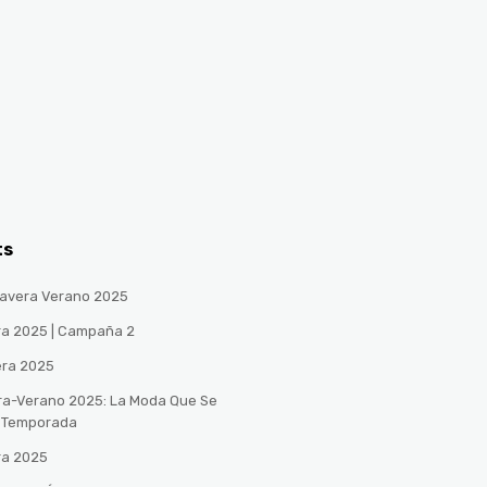
ts
avera Verano 2025
ra 2025 | Campaña 2
era 2025
ra-Verano 2025: La Moda Que Se
a Temporada
ra 2025