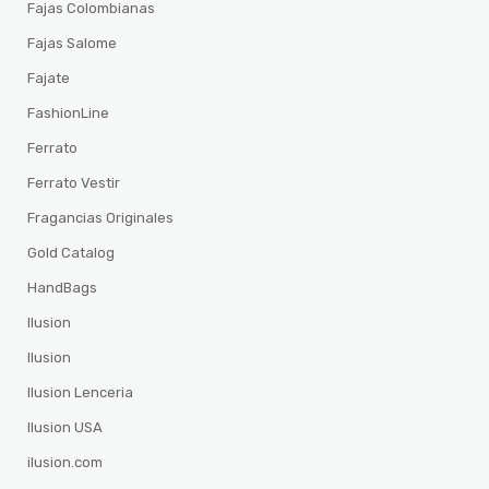
Fajas Colombianas
Fajas Salome
Fajate
FashionLine
Ferrato
Ferrato Vestir
Fragancias Originales
Gold Catalog
HandBags
Ilusion
Ilusion
Ilusion Lenceria
Ilusion USA
ilusion.com