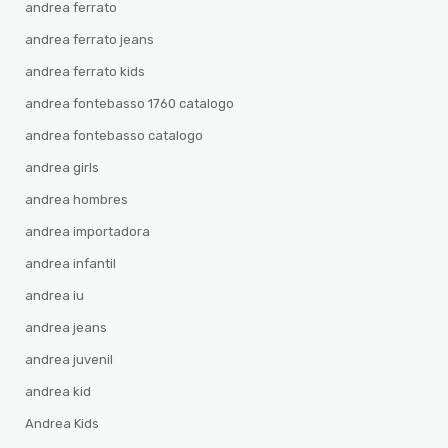
andrea ferrato
andrea ferrato jeans
andrea ferrato kids
andrea fontebasso 1760 catalogo
andrea fontebasso catalogo
andrea girls
andrea hombres
andrea importadora
andrea infantil
andrea iu
andrea jeans
andrea juvenil
andrea kid
Andrea Kids