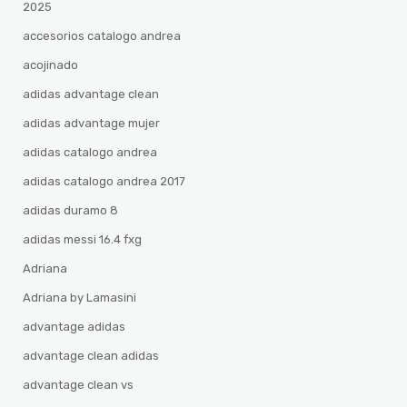
2025
accesorios catalogo andrea
acojinado
adidas advantage clean
adidas advantage mujer
adidas catalogo andrea
adidas catalogo andrea 2017
adidas duramo 8
adidas messi 16.4 fxg
Adriana
Adriana by Lamasini
advantage adidas
advantage clean adidas
advantage clean vs