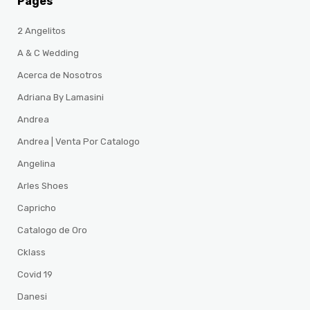
Pages
2 Angelitos
A & C Wedding
Acerca de Nosotros
Adriana By Lamasini
Andrea
Andrea | Venta Por Catalogo
Angelina
Arles Shoes
Capricho
Catalogo de Oro
Cklass
Covid 19
Danesi