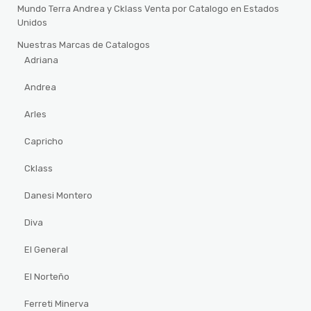
Mundo Terra Andrea y Cklass Venta por Catalogo en Estados
Unidos
Nuestras Marcas de Catalogos
Adriana
Andrea
Arles
Capricho
Cklass
Danesi Montero
Diva
El General
El Norteño
Ferreti Minerva