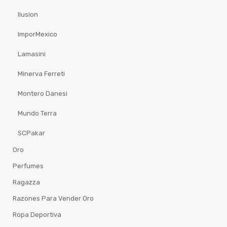
Ilusion
ImporMexico
Lamasini
Minerva Ferreti
Montero Danesi
Mundo Terra
SCPakar
Oro
Perfumes
Ragazza
Razones Para Vender Oro
Ropa Deportiva