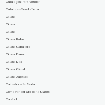
Catalogos Para Vender
CatalogosMundo Terra
Cklass
Cklass
Cklass
Cklass Botas
Cklass Caballero
Cklass Dama
Cklass Kids
Cklass Oficial
Cklass Zapatos
Colombia y Su Moda
Como vender Oro de 14 Kilates
Confort