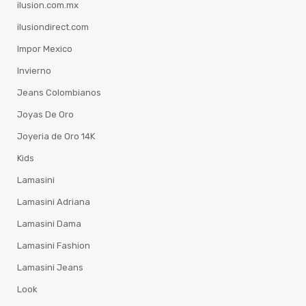
ilusion.com.mx
ilusiondirect.com
Impor Mexico
Invierno
Jeans Colombianos
Joyas De Oro
Joyeria de Oro 14K
Kids
Lamasini
Lamasini Adriana
Lamasini Dama
Lamasini Fashion
Lamasini Jeans
Look