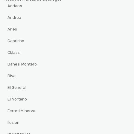
Adriana
Andrea
Arles
Capricho
Cklass
Danesi Montero
Diva
El General
El Norteño
Ferreti Minerva
Ilusion