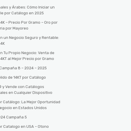
ales y Árabes: Cómo Iniciar un
le por Catálogo en 2025
14K – Precio Por Gramo – Oro por
ria por Mayoreo
con un Negocio Seguro y Rentable:
14K
con Tu Propio Negocio: Venta de
14KT al Mejor Precio por Gramo
o Campaña 8 – 2024 – 2025
lido de 14KT por Catálogo
n® y Vende con Catálogos
tales en Cualquier Dispositivo
r Catálogo: La Mejor Oportunidad
 Negocio en Estados Unidos
2024 Campaña 5
or Catalogo en USA – Otono