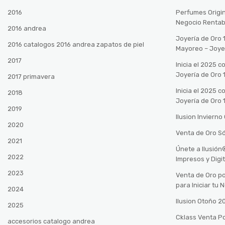
2016
Perfumes Origin
Negocio Rentab
2016 andrea
Joyería de Oro 
2016 catalogos 2016 andrea zapatos de piel
Mayoreo – Joye
2017
Inicia el 2025 
Joyería de Oro 
2017 primavera
Inicia el 2025 
2018
Joyería de Oro 
2019
Ilusion Inviern
2020
Venta de Oro Só
2021
Únete a Ilusió
2022
Impresos y Digi
2023
Venta de Oro po
para Iniciar tu
2024
Ilusion Otoño 
2025
Cklass Venta P
accesorios catalogo andrea