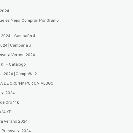
 2024
Que es Mejor Comprar, Por Gramo
no 2024 – Campaña 4
 2024 | Campaña 3
mavera Verano 2024
 KT – Catálogo
ra 2024 | Campaña 2
A DE ORO 14K POR CATALOGO
era 2024
de Oro 14k
 14 KT
ra Verano 2024
n Primavera 2024