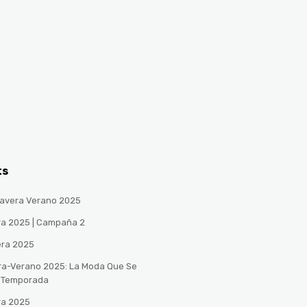
ts
avera Verano 2025
ra 2025 | Campaña 2
era 2025
ra-Verano 2025: La Moda Que Se
a Temporada
ra 2025