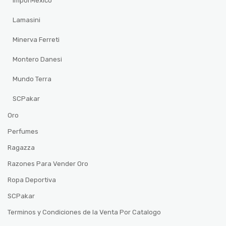
ImporMexico
Lamasini
Minerva Ferreti
Montero Danesi
Mundo Terra
SCPakar
Oro
Perfumes
Ragazza
Razones Para Vender Oro
Ropa Deportiva
SCPakar
Terminos y Condiciones de la Venta Por Catalogo