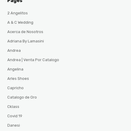
Pages
2 Angelitos
A & C Wedding
Acerca de Nosotros
Adriana By Lamasini
Andrea
Andrea | Venta Por Catalogo
Angelina
Arles Shoes
Capricho
Catalogo de Oro
Cklass
Covid 19
Danesi