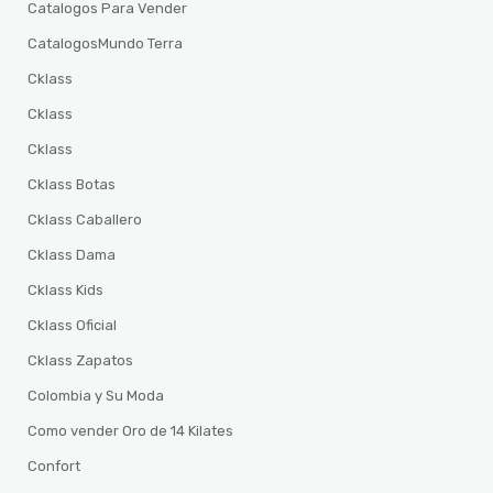
Catalogos Para Vender
CatalogosMundo Terra
Cklass
Cklass
Cklass
Cklass Botas
Cklass Caballero
Cklass Dama
Cklass Kids
Cklass Oficial
Cklass Zapatos
Colombia y Su Moda
Como vender Oro de 14 Kilates
Confort