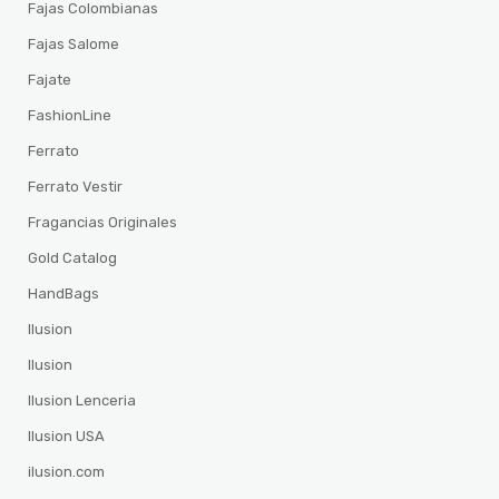
Fajas Colombianas
Fajas Salome
Fajate
FashionLine
Ferrato
Ferrato Vestir
Fragancias Originales
Gold Catalog
HandBags
Ilusion
Ilusion
Ilusion Lenceria
Ilusion USA
ilusion.com