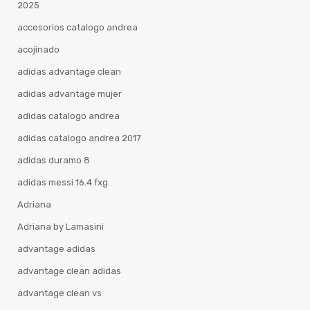
2025
accesorios catalogo andrea
acojinado
adidas advantage clean
adidas advantage mujer
adidas catalogo andrea
adidas catalogo andrea 2017
adidas duramo 8
adidas messi 16.4 fxg
Adriana
Adriana by Lamasini
advantage adidas
advantage clean adidas
advantage clean vs