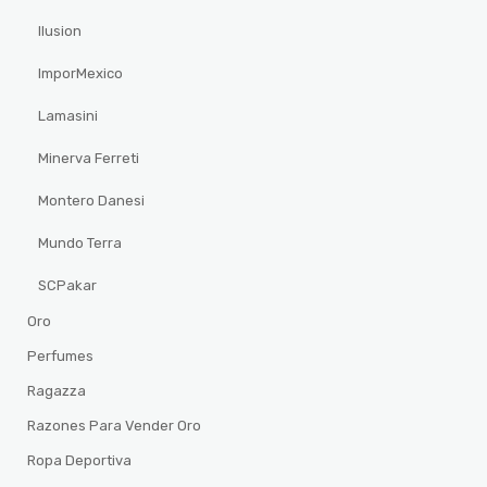
Ilusion
ImporMexico
Lamasini
Minerva Ferreti
Montero Danesi
Mundo Terra
SCPakar
Oro
Perfumes
Ragazza
Razones Para Vender Oro
Ropa Deportiva