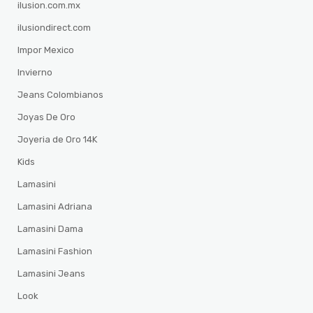
ilusion.com.mx
ilusiondirect.com
Impor Mexico
Invierno
Jeans Colombianos
Joyas De Oro
Joyeria de Oro 14K
Kids
Lamasini
Lamasini Adriana
Lamasini Dama
Lamasini Fashion
Lamasini Jeans
Look