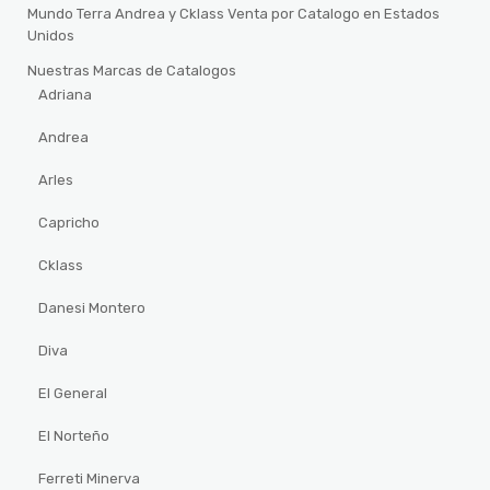
Mundo Terra Andrea y Cklass Venta por Catalogo en Estados
Unidos
Nuestras Marcas de Catalogos
Adriana
Andrea
Arles
Capricho
Cklass
Danesi Montero
Diva
El General
El Norteño
Ferreti Minerva