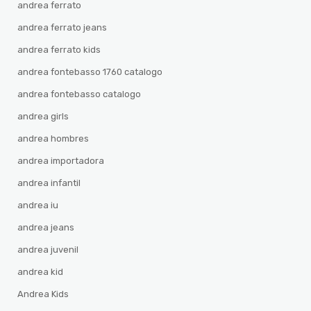
andrea ferrato
andrea ferrato jeans
andrea ferrato kids
andrea fontebasso 1760 catalogo
andrea fontebasso catalogo
andrea girls
andrea hombres
andrea importadora
andrea infantil
andrea iu
andrea jeans
andrea juvenil
andrea kid
Andrea Kids