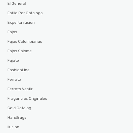
El General
Estilo Por Catalogo
Experta ilusion
Fajas
Fajas Colombianas
Fajas Salome
Fajate
FashionLine
Ferrato
Ferrato Vestir
Fragancias Originales
Gold Catalog
HandBags
Ilusion