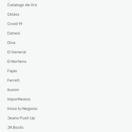
Catalogo de Oro
Cklass
Covid 19
Danesi
Diva
El General
El Norteno
Fajas
Ferreti
Ilusion
ImporMexico
Inicia tu Negocio
Jeans Push Up
JR Boots