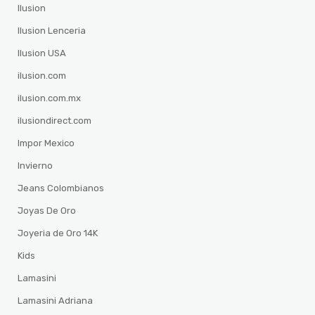
Ilusion
Ilusion Lenceria
Ilusion USA
ilusion.com
ilusion.com.mx
ilusiondirect.com
Impor Mexico
Invierno
Jeans Colombianos
Joyas De Oro
Joyeria de Oro 14K
Kids
Lamasini
Lamasini Adriana