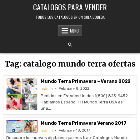
Skip
CATALOGOS PARA VENDER
to
content
TODOS LOS CATALOGOS EN UN SOLA BODEGA
MENU
Tag:
catalogo mundo terra ofertas
Mundo Terra Primavera – Verano 2022
admin
February 8, 2022
Pedidos en Estados Unidos 1(800) 825-9452
Hablamos Español. ! ! ! Mundo Terra USA es
una…
Mundo Terra Primavera Verano 2017
admin
February 18, 2017
Descubre los nuevos digitales que nos trae Catalogos Mundo