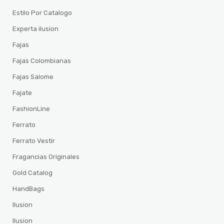
Estilo Por Catalogo
Experta ilusion
Fajas
Fajas Colombianas
Fajas Salome
Fajate
FashionLine
Ferrato
Ferrato Vestir
Fragancias Originales
Gold Catalog
HandBags
Ilusion
Ilusion