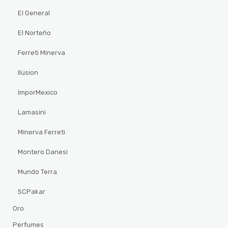
El General
El Norteño
Ferreti Minerva
Ilusion
ImporMexico
Lamasini
Minerva Ferreti
Montero Danesi
Mundo Terra
SCPakar
Oro
Perfumes