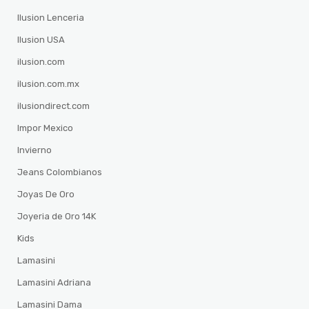
Ilusion Lenceria
Ilusion USA
ilusion.com
ilusion.com.mx
ilusiondirect.com
Impor Mexico
Invierno
Jeans Colombianos
Joyas De Oro
Joyeria de Oro 14K
Kids
Lamasini
Lamasini Adriana
Lamasini Dama