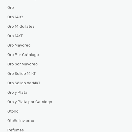
Oro
Oro 14 Kt
Oro 14 Quilates
Oro 14KT
Oro Mayoreo
Oro Por Catalogo
Oro por Mayoreo
Oro Solido 14 KT
Oro Sólido de 14KT
Oro y Plata
Oro y Plata por Catalogo
Otoño
Otoño Invierno
Pefumes