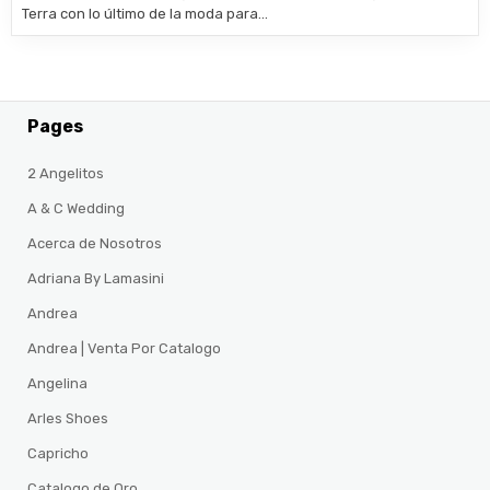
Terra con lo último de la moda para…
Pages
2 Angelitos
A & C Wedding
Acerca de Nosotros
Adriana By Lamasini
Andrea
Andrea | Venta Por Catalogo
Angelina
Arles Shoes
Capricho
Catalogo de Oro