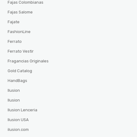
Fajas Colombianas
Fajas Salome
Fajate
FashionLine
Ferrato
Ferrato Vestir
Fragancias Originales
Gold Catalog
HandBags
Ilusion
Ilusion
Ilusion Lenceria
Ilusion USA
ilusion.com