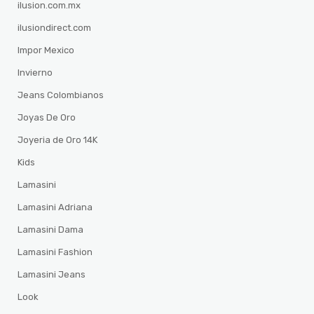
ilusion.com.mx
ilusiondirect.com
Impor Mexico
Invierno
Jeans Colombianos
Joyas De Oro
Joyeria de Oro 14K
Kids
Lamasini
Lamasini Adriana
Lamasini Dama
Lamasini Fashion
Lamasini Jeans
Look