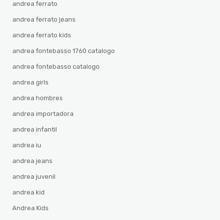
andrea ferrato
andrea ferrato jeans
andrea ferrato kids
andrea fontebasso 1760 catalogo
andrea fontebasso catalogo
andrea girls
andrea hombres
andrea importadora
andrea infantil
andrea iu
andrea jeans
andrea juvenil
andrea kid
Andrea Kids