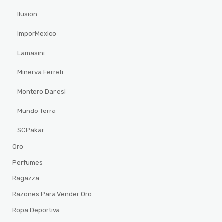
Ilusion
ImporMexico
Lamasini
Minerva Ferreti
Montero Danesi
Mundo Terra
SCPakar
Oro
Perfumes
Ragazza
Razones Para Vender Oro
Ropa Deportiva