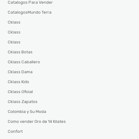
Catalogos Para Vender
CatalogosMundo Terra
Cklass
Cklass
Cklass
Cklass Botas
Cklass Caballero
Cklass Dama
Cklass Kids
Cklass Oficial
Cklass Zapatos
Colombia y Su Moda
Como vender Oro de 14 Kilates
Confort