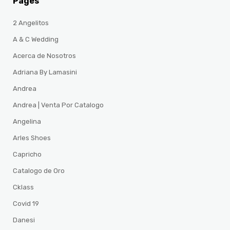
Pages
2 Angelitos
A & C Wedding
Acerca de Nosotros
Adriana By Lamasini
Andrea
Andrea | Venta Por Catalogo
Angelina
Arles Shoes
Capricho
Catalogo de Oro
Cklass
Covid 19
Danesi