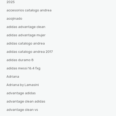
2025
accesorios catalogo andrea
acojinado
adidas advantage clean
adidas advantage mujer
adidas catalogo andrea
adidas catalogo andrea 2017
adidas duramo 8
adidas messi 16.4 fxg
Adriana
Adriana by Lamasini
advantage adidas
advantage clean adidas
advantage clean vs