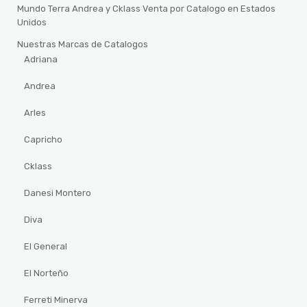
Mundo Terra Andrea y Cklass Venta por Catalogo en Estados
Unidos
Nuestras Marcas de Catalogos
Adriana
Andrea
Arles
Capricho
Cklass
Danesi Montero
Diva
El General
El Norteño
Ferreti Minerva