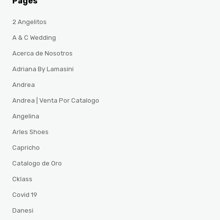
Pages
2 Angelitos
A & C Wedding
Acerca de Nosotros
Adriana By Lamasini
Andrea
Andrea | Venta Por Catalogo
Angelina
Arles Shoes
Capricho
Catalogo de Oro
Cklass
Covid 19
Danesi