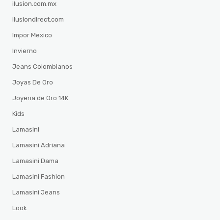
ilusion.com.mx
ilusiondirect.com
Impor Mexico
Invierno
Jeans Colombianos
Joyas De Oro
Joyeria de Oro 14K
Kids
Lamasini
Lamasini Adriana
Lamasini Dama
Lamasini Fashion
Lamasini Jeans
Look