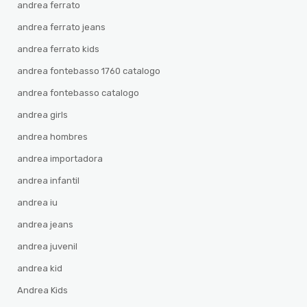
andrea ferrato
andrea ferrato jeans
andrea ferrato kids
andrea fontebasso 1760 catalogo
andrea fontebasso catalogo
andrea girls
andrea hombres
andrea importadora
andrea infantil
andrea iu
andrea jeans
andrea juvenil
andrea kid
Andrea Kids