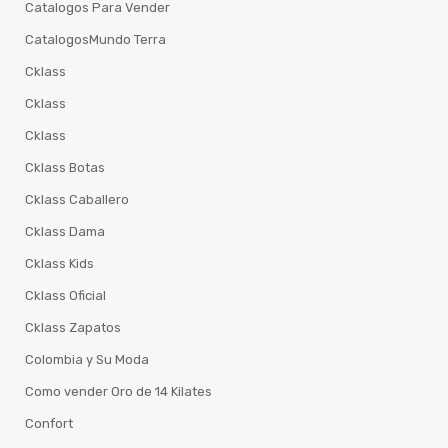
Catalogos Para Vender
CatalogosMundo Terra
Cklass
Cklass
Cklass
Cklass Botas
Cklass Caballero
Cklass Dama
Cklass Kids
Cklass Oficial
Cklass Zapatos
Colombia y Su Moda
Como vender Oro de 14 Kilates
Confort