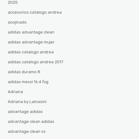
2025
accesorios catalogo andrea
acojinado
adidas advantage clean
adidas advantage mujer
adidas catalogo andrea
adidas catalogo andrea 2017
adidas duramo 8
adidas messi 16.4 fxg
Adriana
Adriana by Lamasini
advantage adidas
advantage clean adidas
advantage clean vs