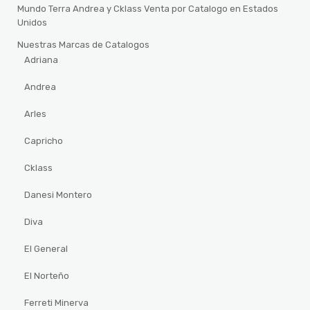
Mundo Terra Andrea y Cklass Venta por Catalogo en Estados
Unidos
Nuestras Marcas de Catalogos
Adriana
Andrea
Arles
Capricho
Cklass
Danesi Montero
Diva
El General
El Norteño
Ferreti Minerva