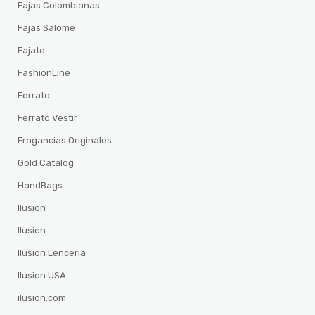
Fajas Colombianas
Fajas Salome
Fajate
FashionLine
Ferrato
Ferrato Vestir
Fragancias Originales
Gold Catalog
HandBags
Ilusion
Ilusion
Ilusion Lenceria
Ilusion USA
ilusion.com