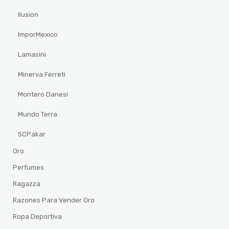
Ilusion
ImporMexico
Lamasini
Minerva Ferreti
Montero Danesi
Mundo Terra
SCPakar
Oro
Perfumes
Ragazza
Razones Para Vender Oro
Ropa Deportiva