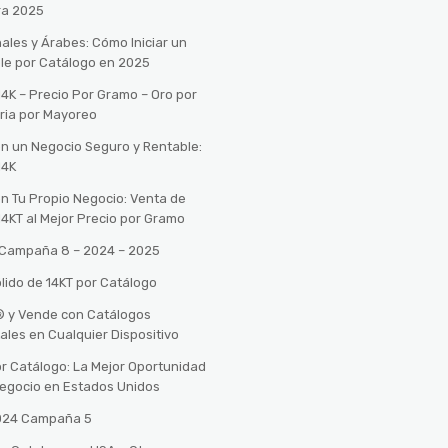
ra 2025
ales y Árabes: Cómo Iniciar un
le por Catálogo en 2025
14K – Precio Por Gramo – Oro por
ria por Mayoreo
con un Negocio Seguro y Rentable:
14K
con Tu Propio Negocio: Venta de
14KT al Mejor Precio por Gramo
o Campaña 8 – 2024 – 2025
lido de 14KT por Catálogo
n® y Vende con Catálogos
tales en Cualquier Dispositivo
r Catálogo: La Mejor Oportunidad
 Negocio en Estados Unidos
2024 Campaña 5