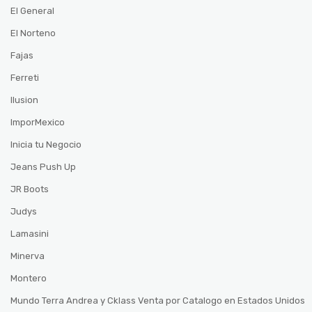
El General
El Norteno
Fajas
Ferreti
Ilusion
ImporMexico
Inicia tu Negocio
Jeans Push Up
JR Boots
Judys
Lamasini
Minerva
Montero
Mundo Terra Andrea y Cklass Venta por Catalogo en Estados Unidos