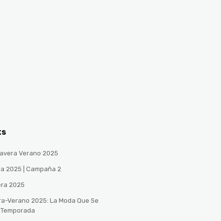
ts
avera Verano 2025
ra 2025 | Campaña 2
era 2025
ra-Verano 2025: La Moda Que Se
a Temporada