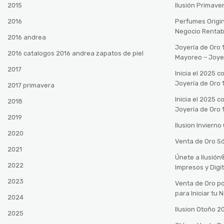
2015
Ilusión Primave
2016
Perfumes Origin
Negocio Rentab
2016 andrea
Joyería de Oro 
2016 catalogos 2016 andrea zapatos de piel
Mayoreo – Joye
2017
Inicia el 2025 
Joyería de Oro 
2017 primavera
Inicia el 2025 
2018
Joyería de Oro 
2019
Ilusion Inviern
2020
Venta de Oro Só
2021
Únete a Ilusió
2022
Impresos y Digi
2023
Venta de Oro po
para Iniciar tu
2024
Ilusion Otoño 
2025