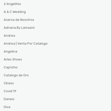
2 Angelitos
A & C Wedding
Acerca de Nosotros
Adriana By Lamasini
Andrea
Andrea | Venta Por Catalogo
Angelina
Arles Shoes
Capricho
Catalogo de Oro
Cklass
Covid 19
Danesi
Diva