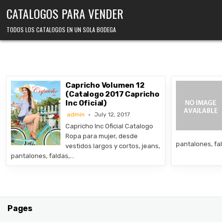
Skip
CATALOGOS PARA VENDER
to
content
TODOS LOS CATALOGOS EN UN SOLA BODEGA
Capricho Volumen 12
(Catalogo 2017 Capricho
Inc Oficial)
admin
July 12, 2017
Capricho Inc Oficial Catalogo
Ropa para mujer, desde
pantalones, fa
vestidos largos y cortos, jeans,
pantalones, faldas,…
Pages