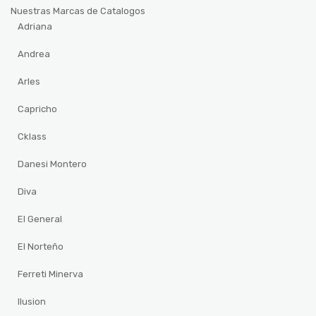
Nuestras Marcas de Catalogos
Adriana
Andrea
Arles
Capricho
Cklass
Danesi Montero
Diva
El General
El Norteño
Ferreti Minerva
Ilusion