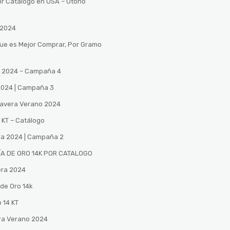
or Catalogo en USA – Otono
 2024
Que es Mejor Comprar, Por Gramo
no 2024 – Campaña 4
 2024 | Campaña 3
mavera Verano 2024
 KT – Catálogo
ra 2024 | Campaña 2
A DE ORO 14K POR CATALOGO
era 2024
de Oro 14k
 14 KT
ra Verano 2024