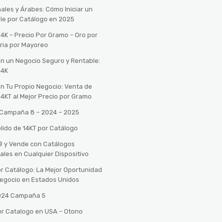
ales y Árabes: Cómo Iniciar un
le por Catálogo en 2025
14K – Precio Por Gramo – Oro por
ria por Mayoreo
con un Negocio Seguro y Rentable:
14K
con Tu Propio Negocio: Venta de
14KT al Mejor Precio por Gramo
o Campaña 8 – 2024 – 2025
lido de 14KT por Catálogo
n® y Vende con Catálogos
tales en Cualquier Dispositivo
r Catálogo: La Mejor Oportunidad
 Negocio en Estados Unidos
2024 Campaña 5
or Catalogo en USA – Otono