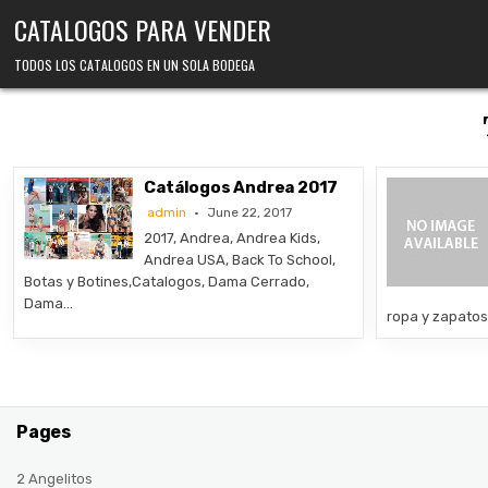
Skip
CATALOGOS PARA VENDER
to
content
TODOS LOS CATALOGOS EN UN SOLA BODEGA
Catálogos Andrea 2017
admin
June 22, 2017
2017, Andrea, Andrea Kids,
Andrea USA, Back To School,
Botas y Botines,Catalogos, Dama Cerrado,
Dama…
ropa y zapato
Pages
2 Angelitos