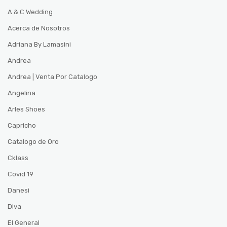
A & C Wedding
Acerca de Nosotros
Adriana By Lamasini
Andrea
Andrea | Venta Por Catalogo
Angelina
Arles Shoes
Capricho
Catalogo de Oro
Cklass
Covid 19
Danesi
Diva
El General