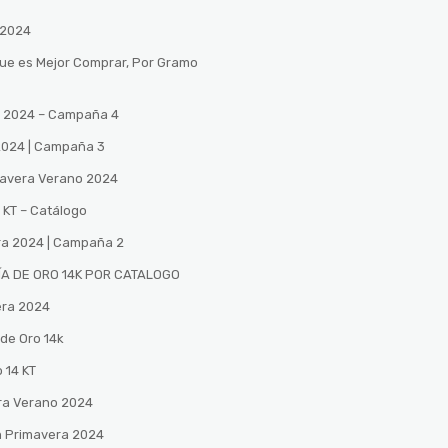
 2024
Que es Mejor Comprar, Por Gramo
no 2024 – Campaña 4
 2024 | Campaña 3
mavera Verano 2024
 KT – Catálogo
ra 2024 | Campaña 2
A DE ORO 14K POR CATALOGO
era 2024
de Oro 14k
 14 KT
ra Verano 2024
n Primavera 2024