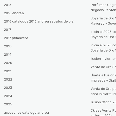
2016
Perfumes Origin
Negocio Rentab
2016 andrea
Joyería de Oro 
2016 catalogos 2016 andrea zapatos de piel
Mayoreo – Joye
2017
Inicia el 2025 
Joyería de Oro 
2017 primavera
Inicia el 2025 
2018
Joyería de Oro 
2019
Ilusion Inviern
2020
Venta de Oro Só
2021
Únete a Ilusió
2022
Impresos y Digi
2023
Venta de Oro po
para Iniciar tu
2024
Ilusion Otoño 
2025
Cklass Venta P
accesorios catalogo andrea
Invierno 2024