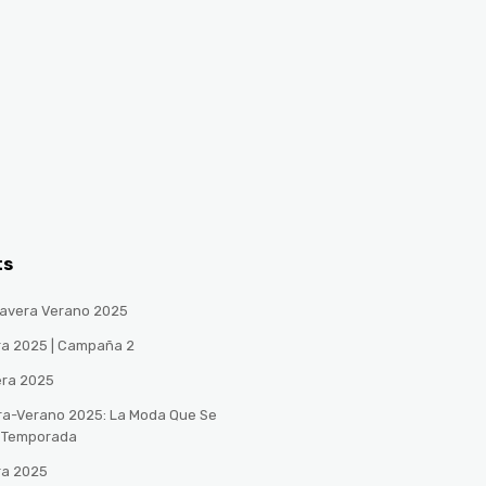
ts
avera Verano 2025
ra 2025 | Campaña 2
era 2025
ra-Verano 2025: La Moda Que Se
a Temporada
ra 2025