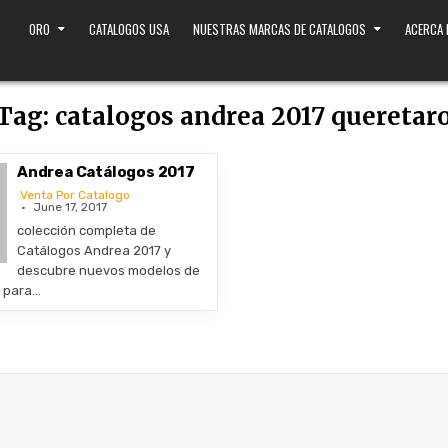
ORO
CATALOGOS USA
NUESTRAS MARCAS DE CATALOGOS
ACERCA
Tag:
catalogos andrea 2017 queretar
Andrea Catálogos 2017
Venta Por Catalogo
June 17, 2017
colección completa de
Catálogos Andrea 2017 y
descubre nuevos modelos de
s para…