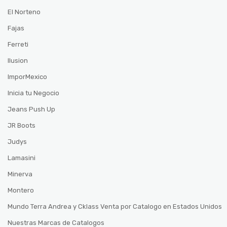
El Norteno
Fajas
Ferreti
Ilusion
ImporMexico
Inicia tu Negocio
Jeans Push Up
JR Boots
Judys
Lamasini
Minerva
Montero
Mundo Terra Andrea y Cklass Venta por Catalogo en Estados Unidos
Nuestras Marcas de Catalogos