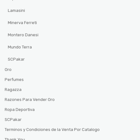
Lamasini
Minerva Ferreti
Montero Danesi
Mundo Terra
SCPakar
Oro
Perfumes
Ragazza
Razones Para Vender Oro
Ropa Deportiva
SCPakar
Terminos y Condiciones de la Venta Por Catalogo
Thank You