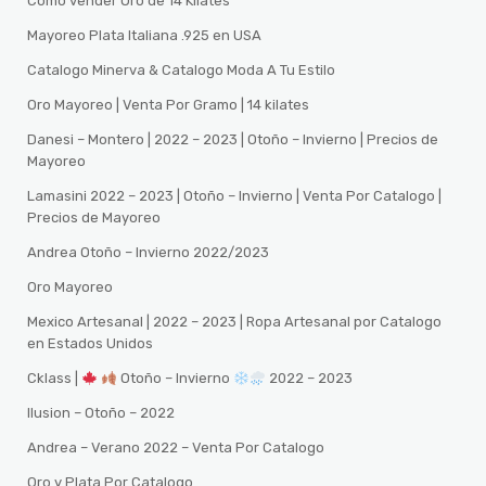
Como vender Oro de 14 Kilates
Mayoreo Plata Italiana .925 en USA
Catalogo Minerva & Catalogo Moda A Tu Estilo
Oro Mayoreo | Venta Por Gramo | 14 kilates
Danesi – Montero | 2022 – 2023 | Otoño – Invierno | Precios de
Mayoreo
Lamasini 2022 – 2023 | Otoño – Invierno | Venta Por Catalogo |
Precios de Mayoreo
Andrea Otoño – Invierno 2022/2023
Oro Mayoreo
Mexico Artesanal | 2022 – 2023 | Ropa Artesanal por Catalogo
en Estados Unidos
Cklass |
Otoño – Invierno
2022 – 2023
Ilusion – Otoño – 2022
Andrea – Verano 2022 – Venta Por Catalogo
Oro y Plata Por Catalogo