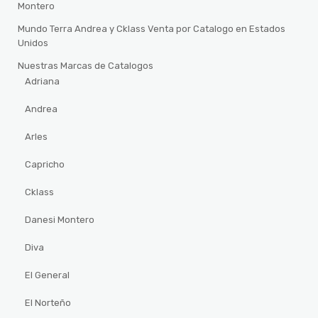
Montero
Mundo Terra Andrea y Cklass Venta por Catalogo en Estados
Unidos
Nuestras Marcas de Catalogos
Adriana
Andrea
Arles
Capricho
Cklass
Danesi Montero
Diva
El General
El Norteño