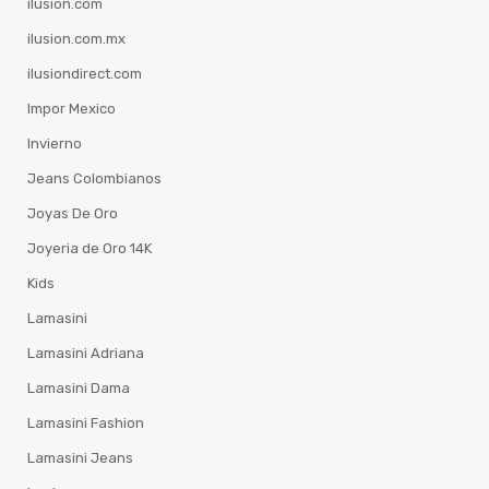
ilusion.com
ilusion.com.mx
ilusiondirect.com
Impor Mexico
Invierno
Jeans Colombianos
Joyas De Oro
Joyeria de Oro 14K
Kids
Lamasini
Lamasini Adriana
Lamasini Dama
Lamasini Fashion
Lamasini Jeans