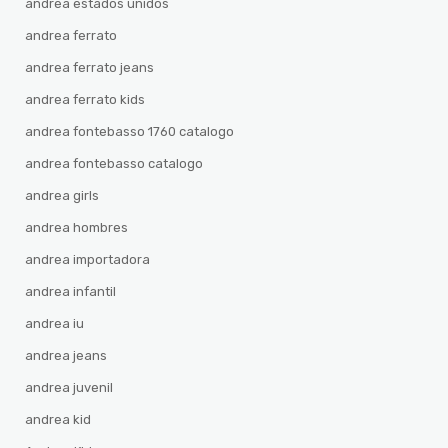
andrea estados unidos
andrea ferrato
andrea ferrato jeans
andrea ferrato kids
andrea fontebasso 1760 catalogo
andrea fontebasso catalogo
andrea girls
andrea hombres
andrea importadora
andrea infantil
andrea iu
andrea jeans
andrea juvenil
andrea kid