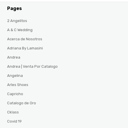
Pages
2 Angelitos
A & C Wedding
Acerca de Nosotros
Adriana By Lamasini
Andrea
Andrea | Venta Por Catalogo
Angelina
Arles Shoes
Capricho
Catalogo de Oro
Cklass
Covid 19