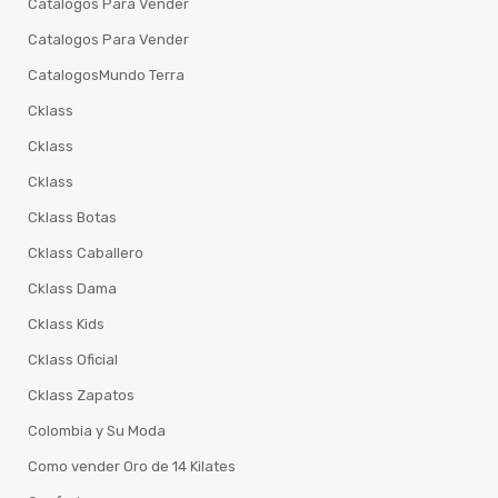
Catalogos Para Vender
Catalogos Para Vender
CatalogosMundo Terra
Cklass
Cklass
Cklass
Cklass Botas
Cklass Caballero
Cklass Dama
Cklass Kids
Cklass Oficial
Cklass Zapatos
Colombia y Su Moda
Como vender Oro de 14 Kilates