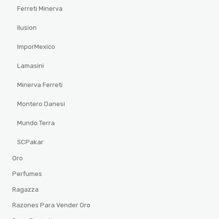
Ferreti Minerva
Ilusion
ImporMexico
Lamasini
Minerva Ferreti
Montero Danesi
Mundo Terra
SCPakar
Oro
Perfumes
Ragazza
Razones Para Vender Oro