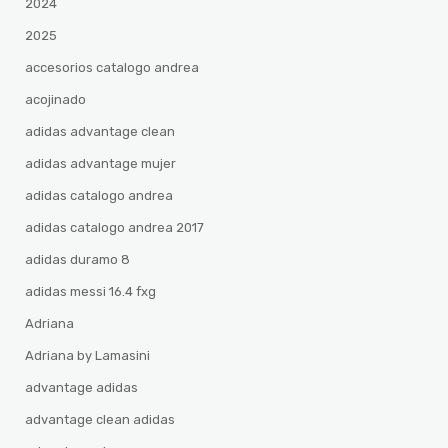
2024
2025
accesorios catalogo andrea
acojinado
adidas advantage clean
adidas advantage mujer
adidas catalogo andrea
adidas catalogo andrea 2017
adidas duramo 8
adidas messi 16.4 fxg
Adriana
Adriana by Lamasini
advantage adidas
advantage clean adidas