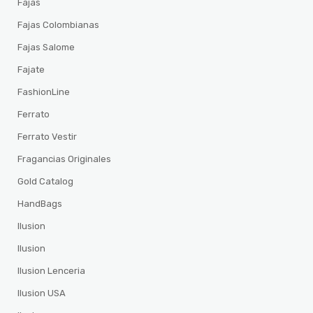
Fajas
Fajas Colombianas
Fajas Salome
Fajate
FashionLine
Ferrato
Ferrato Vestir
Fragancias Originales
Gold Catalog
HandBags
Ilusion
Ilusion
Ilusion Lenceria
Ilusion USA