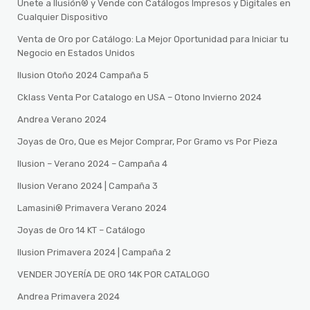
Únete a Ilusión® y Vende con Catálogos Impresos y Digitales en
Cualquier Dispositivo
Venta de Oro por Catálogo: La Mejor Oportunidad para Iniciar tu
Negocio en Estados Unidos
Ilusion Otoño 2024 Campaña 5
Cklass Venta Por Catalogo en USA – Otono Invierno 2024
Andrea Verano 2024
Joyas de Oro, Que es Mejor Comprar, Por Gramo vs Por Pieza
Ilusion – Verano 2024 – Campaña 4
Ilusion Verano 2024 | Campaña 3
Lamasini®️ Primavera Verano 2024
Joyas de Oro 14 KT – Catálogo
Ilusion Primavera 2024 | Campaña 2
VENDER JOYERÍA DE ORO 14K POR CATALOGO
Andrea Primavera 2024