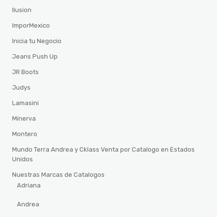
Ilusion
ImporMexico
Inicia tu Negocio
Jeans Push Up
JR Boots
Judys
Lamasini
Minerva
Montero
Mundo Terra Andrea y Cklass Venta por Catalogo en Estados
Unidos
Nuestras Marcas de Catalogos
Adriana
Andrea