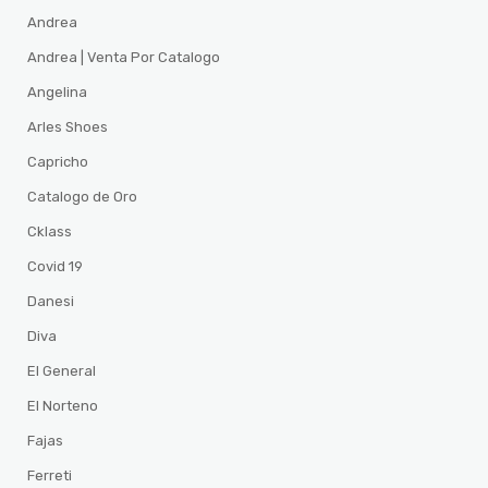
Andrea
Andrea | Venta Por Catalogo
Angelina
Arles Shoes
Capricho
Catalogo de Oro
Cklass
Covid 19
Danesi
Diva
El General
El Norteno
Fajas
Ferreti