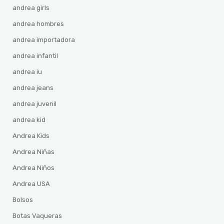
andrea girls
andrea hombres
andrea importadora
andrea infantil
andrea iu
andrea jeans
andrea juvenil
andrea kid
Andrea Kids
Andrea Niñas
Andrea Niños
Andrea USA
Bolsos
Botas Vaqueras