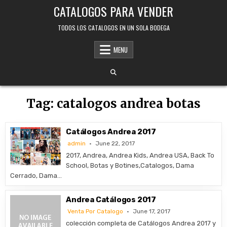
Skip
CATALOGOS PARA VENDER
to
content
TODOS LOS CATALOGOS EN UN SOLA BODEGA
MENU
Tag:
catalogos andrea botas
Catálogos Andrea 2017
admin
June 22, 2017
2017, Andrea, Andrea Kids, Andrea USA, Back To
School, Botas y Botines,Catalogos, Dama
Cerrado, Dama…
Andrea Catálogos 2017
Venta Por Catalogo
June 17, 2017
colección completa de Catálogos Andrea 2017 y