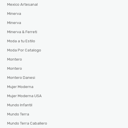
Mexico Artesanal
Minerva
Minerva
Minerva & Ferreti
Moda a tu Estilo
Moda Por Catalogo
Montero
Montero
Montero Danesi
Mujer Moderna
Mujer Moderna USA
Mundo Infantil
Mundo Terra
Mundo Terra Caballero