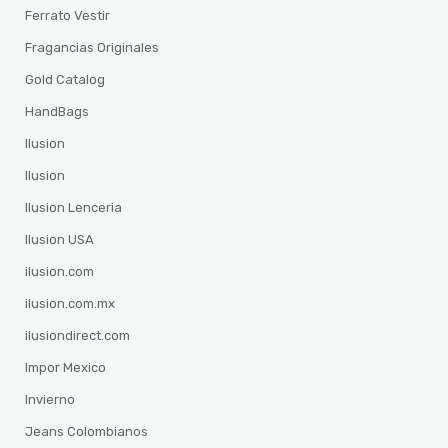
Ferrato Vestir
Fragancias Originales
Gold Catalog
HandBags
Ilusion
Ilusion
Ilusion Lenceria
Ilusion USA
ilusion.com
ilusion.com.mx
ilusiondirect.com
Impor Mexico
Invierno
Jeans Colombianos