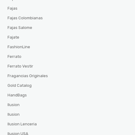
Fajas
Fajas Colombianas
Fajas Salome
Fajate
FashionLine
Ferrato
Ferrato Vestir
Fragancias Originales
Gold Catalog
HandBags
Ilusion
Ilusion
Ilusion Lenceria
Ilusion USA