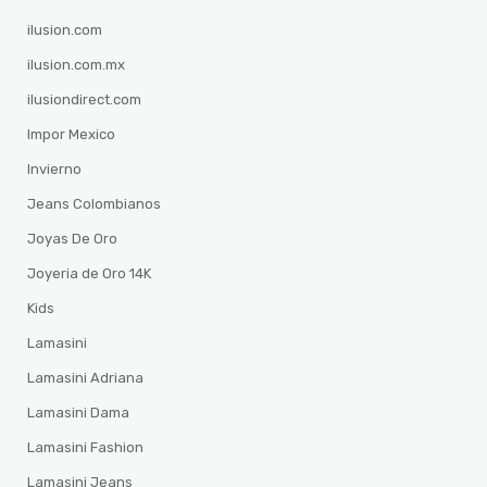
ilusion.com
ilusion.com.mx
ilusiondirect.com
Impor Mexico
Invierno
Jeans Colombianos
Joyas De Oro
Joyeria de Oro 14K
Kids
Lamasini
Lamasini Adriana
Lamasini Dama
Lamasini Fashion
Lamasini Jeans