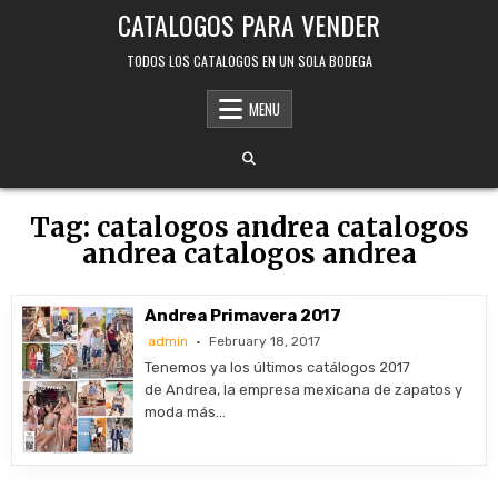
Skip
CATALOGOS PARA VENDER
to
content
TODOS LOS CATALOGOS EN UN SOLA BODEGA
MENU
Tag:
catalogos andrea catalogos
andrea catalogos andrea
Andrea Primavera 2017
admin
February 18, 2017
Tenemos ya los últimos catálogos 2017
de Andrea, la empresa mexicana de zapatos y
moda más…