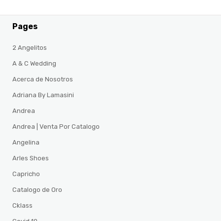
Pages
2 Angelitos
A & C Wedding
Acerca de Nosotros
Adriana By Lamasini
Andrea
Andrea | Venta Por Catalogo
Angelina
Arles Shoes
Capricho
Catalogo de Oro
Cklass