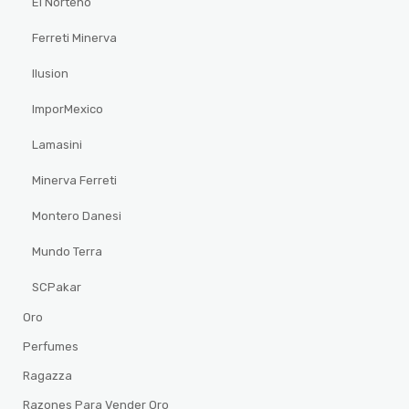
El Norteño
Ferreti Minerva
Ilusion
ImporMexico
Lamasini
Minerva Ferreti
Montero Danesi
Mundo Terra
SCPakar
Oro
Perfumes
Ragazza
Razones Para Vender Oro