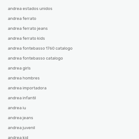
andrea estados unidos
andrea ferrato
andrea ferrato jeans
andrea ferrato kids
andrea fontebasso 1760 catalogo
andrea fontebasso catalogo
andrea girls
andrea hombres
andrea importadora
andrea infantil
andrea iu
andrea jeans
andrea juvenil
andrea kid