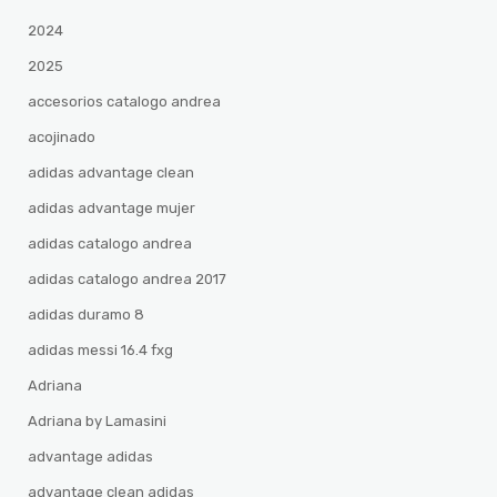
2024
2025
accesorios catalogo andrea
acojinado
adidas advantage clean
adidas advantage mujer
adidas catalogo andrea
adidas catalogo andrea 2017
adidas duramo 8
adidas messi 16.4 fxg
Adriana
Adriana by Lamasini
advantage adidas
advantage clean adidas