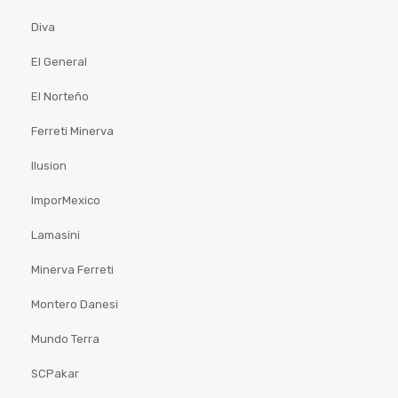
Diva
El General
El Norteño
Ferreti Minerva
Ilusion
ImporMexico
Lamasini
Minerva Ferreti
Montero Danesi
Mundo Terra
SCPakar