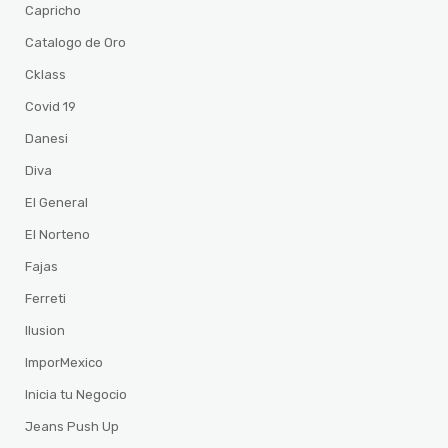
Capricho
Catalogo de Oro
Cklass
Covid 19
Danesi
Diva
El General
El Norteno
Fajas
Ferreti
Ilusion
ImporMexico
Inicia tu Negocio
Jeans Push Up