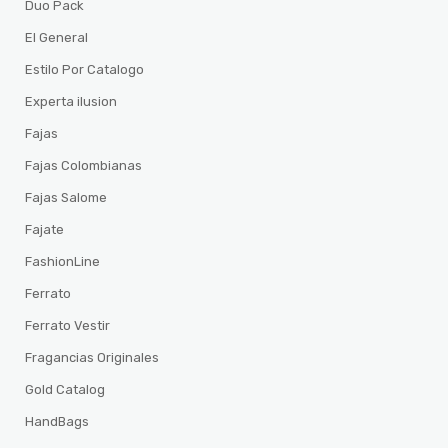
Duo Pack
El General
Estilo Por Catalogo
Experta ilusion
Fajas
Fajas Colombianas
Fajas Salome
Fajate
FashionLine
Ferrato
Ferrato Vestir
Fragancias Originales
Gold Catalog
HandBags