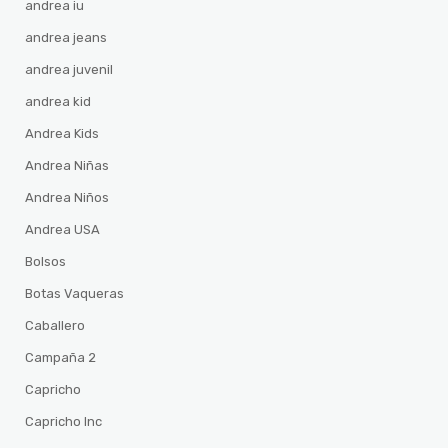
andrea iu
andrea jeans
andrea juvenil
andrea kid
Andrea Kids
Andrea Niñas
Andrea Niños
Andrea USA
Bolsos
Botas Vaqueras
Caballero
Campaña 2
Capricho
Capricho Inc