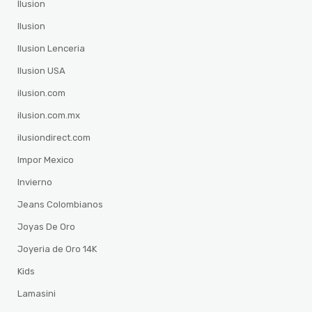
Ilusion
Ilusion
Ilusion Lenceria
Ilusion USA
ilusion.com
ilusion.com.mx
ilusiondirect.com
Impor Mexico
Invierno
Jeans Colombianos
Joyas De Oro
Joyeria de Oro 14K
Kids
Lamasini