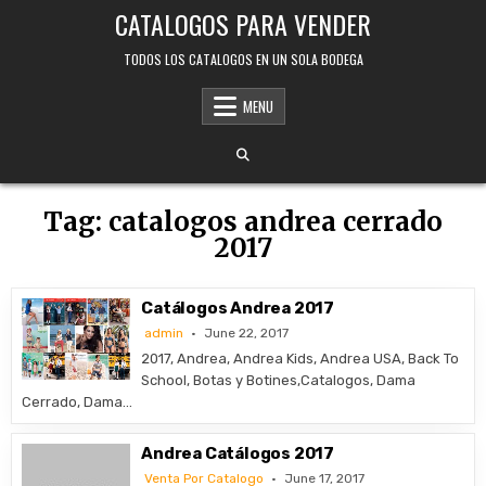
Skip
CATALOGOS PARA VENDER
to
content
TODOS LOS CATALOGOS EN UN SOLA BODEGA
MENU
Tag:
catalogos andrea cerrado
2017
Catálogos Andrea 2017
admin
June 22, 2017
2017, Andrea, Andrea Kids, Andrea USA, Back To
School, Botas y Botines,Catalogos, Dama
Cerrado, Dama…
Andrea Catálogos 2017
Venta Por Catalogo
June 17, 2017