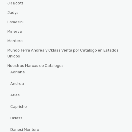
JR Boots
Judys
Lamasini
Minerva
Montero
Mundo Terra Andrea y Cklass Venta por Catalogo en Estados
Unidos
Nuestras Marcas de Catalogos
Adriana
Andrea
Arles
Capricho
Cklass
Danesi Montero