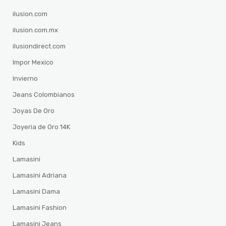
ilusion.com
ilusion.com.mx
ilusiondirect.com
Impor Mexico
Invierno
Jeans Colombianos
Joyas De Oro
Joyeria de Oro 14K
Kids
Lamasini
Lamasini Adriana
Lamasini Dama
Lamasini Fashion
Lamasini Jeans