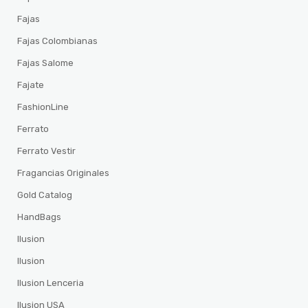
Fajas
Fajas Colombianas
Fajas Salome
Fajate
FashionLine
Ferrato
Ferrato Vestir
Fragancias Originales
Gold Catalog
HandBags
Ilusion
Ilusion
Ilusion Lenceria
Ilusion USA