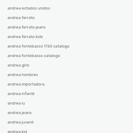
andrea estados unidos
andrea ferrato
andrea ferrato jeans
andrea ferrato kids
andrea fontebasso 1760 catalogo
andrea fontebasso catalogo
andrea girls
andrea hombres
andrea importadora
andrea infantil
andrea iu
andrea jeans
andrea juvenil
andrea kid