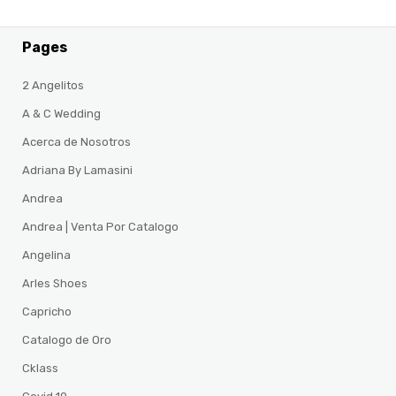
Pages
2 Angelitos
A & C Wedding
Acerca de Nosotros
Adriana By Lamasini
Andrea
Andrea | Venta Por Catalogo
Angelina
Arles Shoes
Capricho
Catalogo de Oro
Cklass