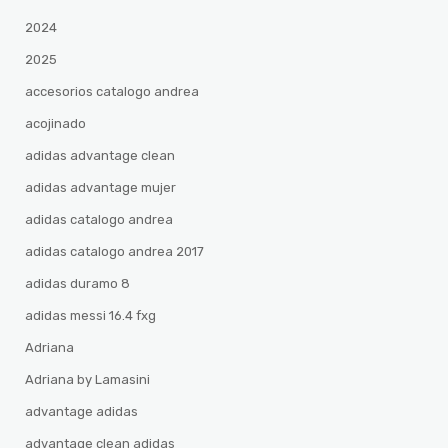
2024
2025
accesorios catalogo andrea
acojinado
adidas advantage clean
adidas advantage mujer
adidas catalogo andrea
adidas catalogo andrea 2017
adidas duramo 8
adidas messi 16.4 fxg
Adriana
Adriana by Lamasini
advantage adidas
advantage clean adidas