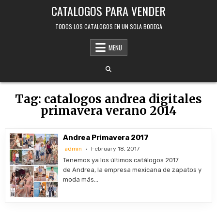
Skip
CATALOGOS PARA VENDER
to
content
TODOS LOS CATALOGOS EN UN SOLA BODEGA
MENU
Tag:
catalogos andrea digitales
primavera verano 2014
Andrea Primavera 2017
admin
February 18, 2017
Tenemos ya los últimos catálogos 2017
de Andrea, la empresa mexicana de zapatos y
moda más…