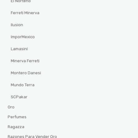
El Norteño
Ferreti Minerva
Ilusion
ImporMexico
Lamasini
Minerva Ferreti
Montero Danesi
Mundo Terra
SCPakar
Oro
Perfumes
Ragazza
Razones Para Vender Oro