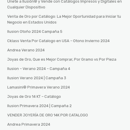
Únete a Ilusión® y Vende con Catálogos Impresos y Digitales en
Cualquier Dispositivo
Venta de Oro por Catálogo: La Mejor Oportunidad para Iniciar tu
Negocio en Estados Unidos
Ilusion Otoño 2024 Campaña 5
Cklass Venta Por Catalogo en USA – Otono Invierno 2024
Andrea Verano 2024
Joyas de Oro, Que es Mejor Comprar, Por Gramo vs Por Pieza
Ilusion – Verano 2024 – Campaña 4
Ilusion Verano 2024 | Campaña 3
Lamasini®️ Primavera Verano 2024
Joyas de Oro 14 KT – Catálogo
Ilusion Primavera 2024 | Campaña 2
VENDER JOYERÍA DE ORO 14K POR CATALOGO
Andrea Primavera 2024