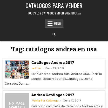
Skip
CATALOGOS PARA VENDER
to
content
TODOS LOS CATALOGOS EN UN SOLA BODEGA
MENU
Tag:
catalogos andrea en usa
Catálogos Andrea 2017
admin
June 22, 2017
2017, Andrea, Andrea Kids, Andrea USA, Back To
School, Botas y Botines,Catalogos, Dama
Cerrado, Dama…
Andrea Catálogos 2017
Venta Por Catalogo
June 17, 2017
colección completa de Catálogos Andrea 2017 y