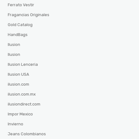
Ferrato Vestir
Fragancias Originales
Gold Catalog
HandBags
Ilusion
Ilusion
Ilusion Lenceria
Ilusion USA
ilusion.com
ilusion.com.mx
ilusiondirect.com
Impor Mexico
Invierno
Jeans Colombianos