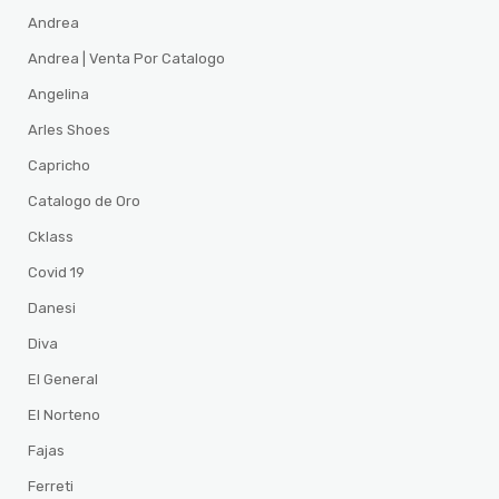
Andrea
Andrea | Venta Por Catalogo
Angelina
Arles Shoes
Capricho
Catalogo de Oro
Cklass
Covid 19
Danesi
Diva
El General
El Norteno
Fajas
Ferreti