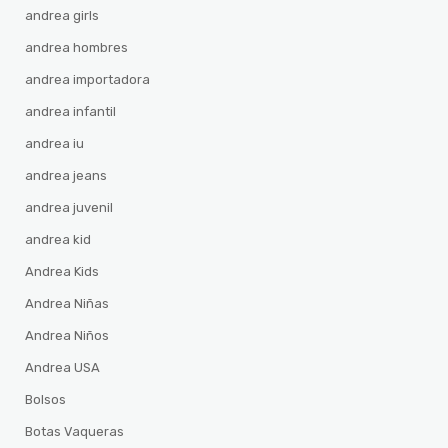
andrea girls
andrea hombres
andrea importadora
andrea infantil
andrea iu
andrea jeans
andrea juvenil
andrea kid
Andrea Kids
Andrea Niñas
Andrea Niños
Andrea USA
Bolsos
Botas Vaqueras