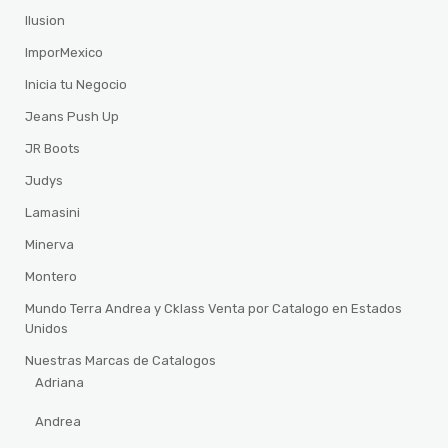
Ilusion
ImporMexico
Inicia tu Negocio
Jeans Push Up
JR Boots
Judys
Lamasini
Minerva
Montero
Mundo Terra Andrea y Cklass Venta por Catalogo en Estados
Unidos
Nuestras Marcas de Catalogos
Adriana
Andrea