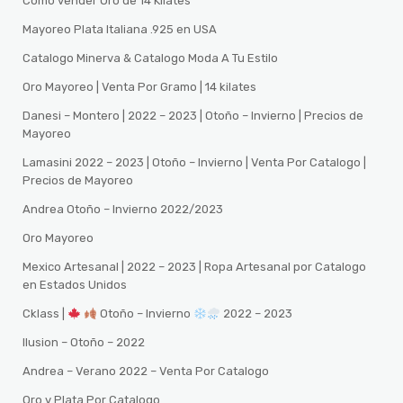
Como vender Oro de 14 Kilates
Mayoreo Plata Italiana .925 en USA
Catalogo Minerva & Catalogo Moda A Tu Estilo
Oro Mayoreo | Venta Por Gramo | 14 kilates
Danesi – Montero | 2022 – 2023 | Otoño – Invierno | Precios de
Mayoreo
Lamasini 2022 – 2023 | Otoño – Invierno | Venta Por Catalogo |
Precios de Mayoreo
Andrea Otoño – Invierno 2022/2023
Oro Mayoreo
Mexico Artesanal | 2022 – 2023 | Ropa Artesanal por Catalogo
en Estados Unidos
Cklass |
Otoño – Invierno
2022 – 2023
Ilusion – Otoño – 2022
Andrea – Verano 2022 – Venta Por Catalogo
Oro y Plata Por Catalogo