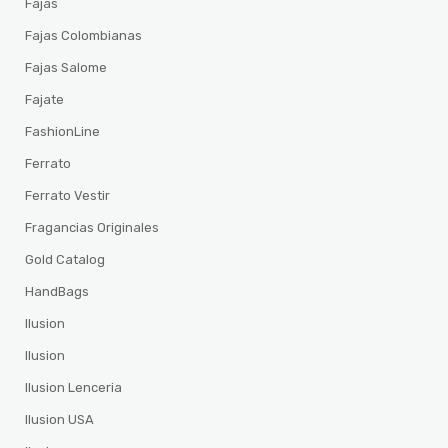
Fajas
Fajas Colombianas
Fajas Salome
Fajate
FashionLine
Ferrato
Ferrato Vestir
Fragancias Originales
Gold Catalog
HandBags
Ilusion
Ilusion
Ilusion Lenceria
Ilusion USA