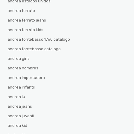
andrea estados unidos
andrea ferrato
andrea ferrato jeans
andrea ferrato kids
andrea fontebasso 1760 catalogo
andrea fontebasso catalogo
andrea girls
andrea hombres
andrea importadora
andrea infantil
andrea iu
andrea jeans
andrea juvenil
andrea kid