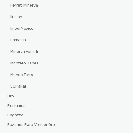
Ferreti Minerva
Ilusion
ImporMexico
Lamasini
Minerva Ferreti
Montero Danesi
Mundo Terra
SCPakar
Oro
Perfumes
Ragazza
Razones Para Vender Oro