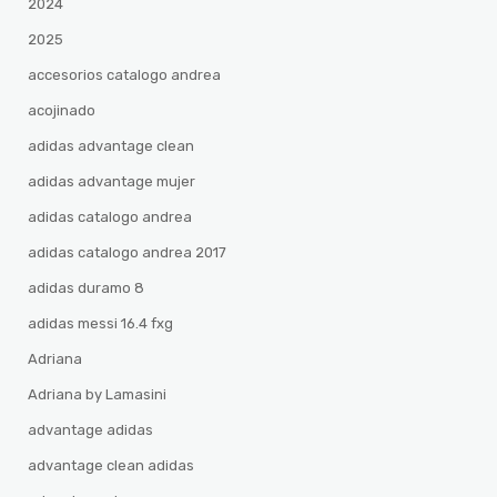
2024
2025
accesorios catalogo andrea
acojinado
adidas advantage clean
adidas advantage mujer
adidas catalogo andrea
adidas catalogo andrea 2017
adidas duramo 8
adidas messi 16.4 fxg
Adriana
Adriana by Lamasini
advantage adidas
advantage clean adidas