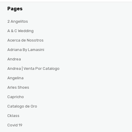
Pages
2 Angelitos
A & C Wedding
Acerca de Nosotros
Adriana By Lamasini
Andrea
Andrea | Venta Por Catalogo
Angelina
Arles Shoes
Capricho
Catalogo de Oro
Cklass
Covid 19