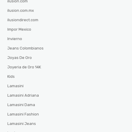
ilusion.com
ilusion.com.mx
ilusiondirect.com
Impor Mexico
Invierno
Jeans Colombianos
Joyas De Oro
Joyeria de Oro 14K
Kids
Lamasini
Lamasini Adriana
Lamasini Dama
Lamasini Fashion
Lamasini Jeans