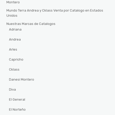
Montero
Mundo Terra Andrea y Cklass Venta por Catalogo en Estados
Unidos
Nuestras Marcas de Catalogos
Adriana
Andrea
Arles
Capricho
Cklass
Danesi Montero
Diva
El General
El Norteño