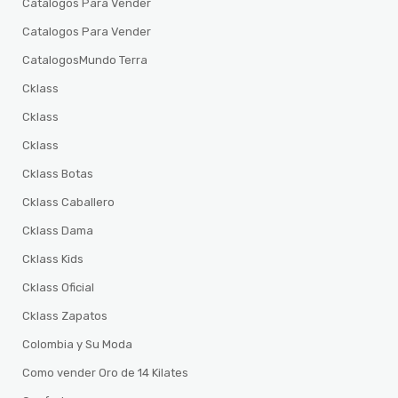
Catalogos Para Vender
Catalogos Para Vender
CatalogosMundo Terra
Cklass
Cklass
Cklass
Cklass Botas
Cklass Caballero
Cklass Dama
Cklass Kids
Cklass Oficial
Cklass Zapatos
Colombia y Su Moda
Como vender Oro de 14 Kilates