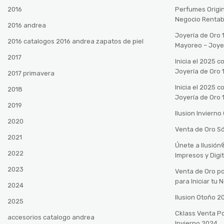
2016
Perfumes Origin
Negocio Rentab
2016 andrea
Joyería de Oro 
2016 catalogos 2016 andrea zapatos de piel
Mayoreo – Joye
2017
Inicia el 2025 
Joyería de Oro 
2017 primavera
Inicia el 2025 
2018
Joyería de Oro 
2019
Ilusion Inviern
2020
Venta de Oro Só
2021
Únete a Ilusió
2022
Impresos y Digi
2023
Venta de Oro po
para Iniciar tu
2024
Ilusion Otoño 
2025
Cklass Venta P
accesorios catalogo andrea
Invierno 2024