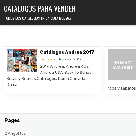
Skip
CATALOGOS PARA VENDER
to
content
TODOS LOS CATALOGOS EN UN SOLA BODEGA
Catálogos Andrea 2017
admin
June 22, 2017
2017, Andrea, Andrea Kids,
Andrea USA, Back To School,
Botas y Botines,Catalogos, Dama Cerrado,
Dama…
ropa y zapato
Pages
2 Angelitos