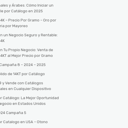
ales y Árabes: Cómo Iniciar un
le por Catálogo en 2025
14K – Precio Por Gramo – Oro por
ria por Mayoreo
con un Negocio Seguro y Rentable:
14K
con Tu Propio Negocio: Venta de
14KT al Mejor Precio por Gramo
o Campaña 8 – 2024 – 2025
lido de 14KT por Catálogo
n® y Vende con Catálogos
tales en Cualquier Dispositivo
r Catálogo: La Mejor Oportunidad
 Negocio en Estados Unidos
2024 Campaña 5
or Catalogo en USA – Otono