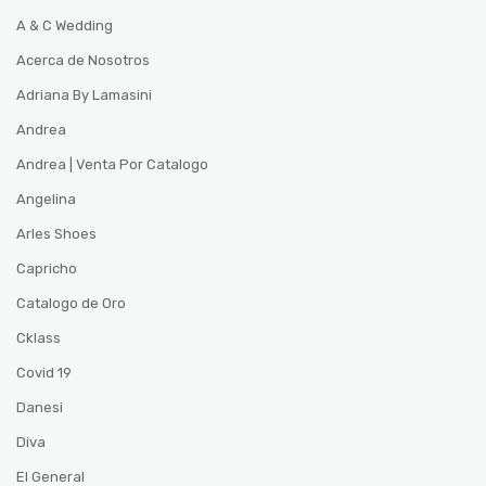
A & C Wedding
Acerca de Nosotros
Adriana By Lamasini
Andrea
Andrea | Venta Por Catalogo
Angelina
Arles Shoes
Capricho
Catalogo de Oro
Cklass
Covid 19
Danesi
Diva
El General