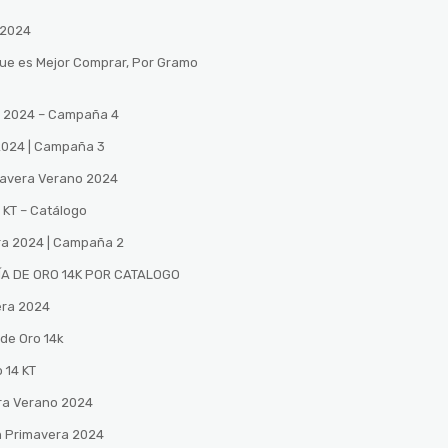
 2024
Que es Mejor Comprar, Por Gramo
no 2024 – Campaña 4
 2024 | Campaña 3
mavera Verano 2024
 KT – Catálogo
ra 2024 | Campaña 2
A DE ORO 14K POR CATALOGO
era 2024
de Oro 14k
 14 KT
ra Verano 2024
n Primavera 2024