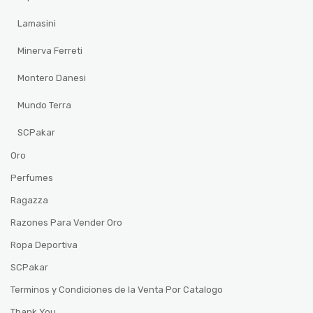
Lamasini
Minerva Ferreti
Montero Danesi
Mundo Terra
SCPakar
Oro
Perfumes
Ragazza
Razones Para Vender Oro
Ropa Deportiva
SCPakar
Terminos y Condiciones de la Venta Por Catalogo
Thank You