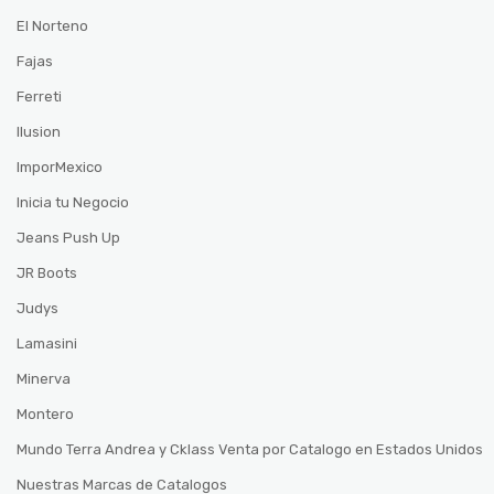
El Norteno
Fajas
Ferreti
Ilusion
ImporMexico
Inicia tu Negocio
Jeans Push Up
JR Boots
Judys
Lamasini
Minerva
Montero
Mundo Terra Andrea y Cklass Venta por Catalogo en Estados Unidos
Nuestras Marcas de Catalogos