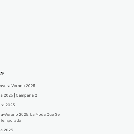
ts
avera Verano 2025
ra 2025 | Campaña 2
era 2025
ra-Verano 2025: La Moda Que Se
a Temporada
ra 2025