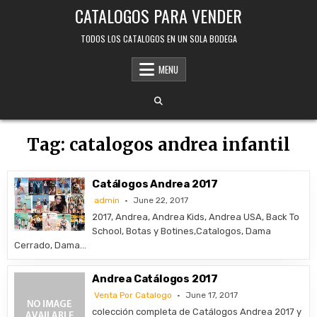
Skip
CATALOGOS PARA VENDER
to
content
TODOS LOS CATALOGOS EN UN SOLA BODEGA
MENU
Tag:
catalogos andrea infantil
Catálogos Andrea 2017
admin
June 22, 2017
2017, Andrea, Andrea Kids, Andrea USA, Back To
School, Botas y Botines,Catalogos, Dama
Cerrado, Dama…
Andrea Catálogos 2017
Venta Por Catalogo
June 17, 2017
colección completa de Catálogos Andrea 2017 y