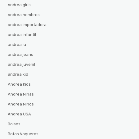
andrea girls
andrea hombres
andrea importadora
andrea infantil
andrea iu
andrea jeans
andrea juvenil
andrea kid
Andrea Kids
Andrea Niñas
Andrea Niños
Andrea USA
Bolsos
Botas Vaqueras