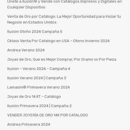
Únete a Ilusión® y Vende con Catálogos Impresos y Digitales en
Cualquier Dispositivo
Venta de Oro por Catálogo: La Mejor Oportunidad para Iniciar tu
Negocio en Estados Unidos
Ilusion Otoño 2024 Campaña 5
Cklass Venta Por Catalogo en USA – Otono Invierno 2024
Andrea Verano 2024
Joyas de Oro, Que es Mejor Comprar, Por Gramo vs Por Pieza
Ilusion – Verano 2024 – Campaña 4
Ilusion Verano 2024 | Campaña 3
Lamasini®️ Primavera Verano 2024
Joyas de Oro 14 KT – Catálogo
Ilusion Primavera 2024 | Campaña 2
VENDER JOYERÍA DE ORO 14K POR CATALOGO
Andrea Primavera 2024