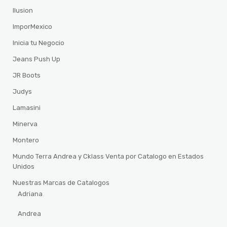
Ilusion
ImporMexico
Inicia tu Negocio
Jeans Push Up
JR Boots
Judys
Lamasini
Minerva
Montero
Mundo Terra Andrea y Cklass Venta por Catalogo en Estados
Unidos
Nuestras Marcas de Catalogos
Adriana
Andrea