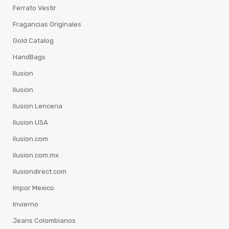
Ferrato Vestir
Fragancias Originales
Gold Catalog
HandBags
Ilusion
Ilusion
Ilusion Lenceria
Ilusion USA
ilusion.com
ilusion.com.mx
ilusiondirect.com
Impor Mexico
Invierno
Jeans Colombianos