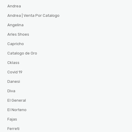
Andrea
Andrea | Venta Por Catalogo
Angelina
Arles Shoes
Capricho
Catalogo de Oro
Cklass
Covid 19
Danesi
Diva
El General
El Norteno
Fajas
Ferreti