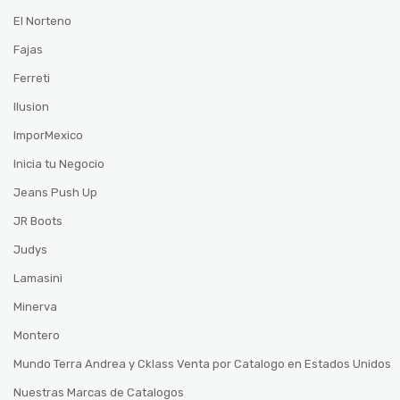
El Norteno
Fajas
Ferreti
Ilusion
ImporMexico
Inicia tu Negocio
Jeans Push Up
JR Boots
Judys
Lamasini
Minerva
Montero
Mundo Terra Andrea y Cklass Venta por Catalogo en Estados Unidos
Nuestras Marcas de Catalogos