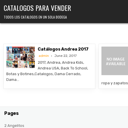
Skip
CATALOGOS PARA VENDER
to
content
TODOS LOS CATALOGOS EN UN SOLA BODEGA
Catálogos Andrea 2017
admin
June 22, 2017
2017, Andrea, Andrea Kids,
Andrea USA, Back To School,
Botas y Botines,Catalogos, Dama Cerrado,
Dama…
ropa y zapato
Pages
2 Angelitos