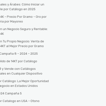
ales y Árabes: Cómo Iniciar un
le por Catálogo en 2025
14K – Precio Por Gramo – Oro por
ria por Mayoreo
con un Negocio Seguro y Rentable:
14K
con Tu Propio Negocio: Venta de
14KT al Mejor Precio por Gramo
o Campaña 8 – 2024 – 2025
lido de 14KT por Catálogo
n® y Vende con Catálogos
tales en Cualquier Dispositivo
r Catálogo: La Mejor Oportunidad
 Negocio en Estados Unidos
2024 Campaña 5
or Catalogo en USA – Otono