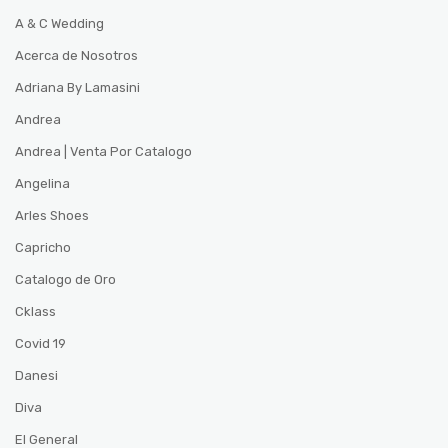
A & C Wedding
Acerca de Nosotros
Adriana By Lamasini
Andrea
Andrea | Venta Por Catalogo
Angelina
Arles Shoes
Capricho
Catalogo de Oro
Cklass
Covid 19
Danesi
Diva
El General