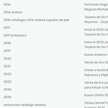
2016
Perfumes Origin
Negocio Rentab
2016 andrea
Joyería de Oro 
2016 catalogos 2016 andrea zapatos de piel
Mayoreo – Joye
2017
Inicia el 2025 
Joyería de Oro 
2017 primavera
Inicia el 2025 
2018
Joyería de Oro 
2019
Ilusion Inviern
2020
Venta de Oro Só
2021
Únete a Ilusió
2022
Impresos y Digi
2023
Venta de Oro po
para Iniciar tu
2024
Ilusion Otoño 
2025
Cklass Venta P
accesorios catalogo andrea
Invierno 2024