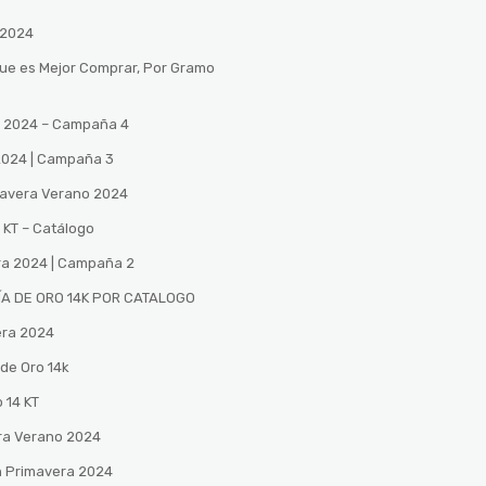
 2024
Que es Mejor Comprar, Por Gramo
no 2024 – Campaña 4
 2024 | Campaña 3
mavera Verano 2024
 KT – Catálogo
ra 2024 | Campaña 2
A DE ORO 14K POR CATALOGO
era 2024
de Oro 14k
 14 KT
ra Verano 2024
n Primavera 2024