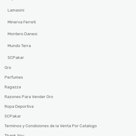
Lamasini
Minerva Ferreti
Montero Danesi
Mundo Terra
SCPakar
Oro
Perfumes
Ragazza
Razones Para Vender Oro
Ropa Deportiva
SCPakar
Terminos y Condiciones de la Venta Por Catalogo
Thank You