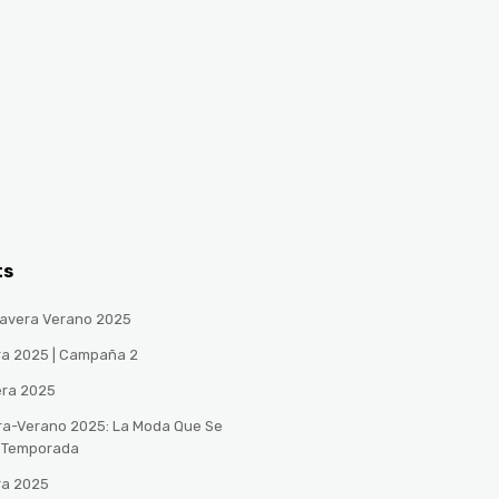
ts
avera Verano 2025
ra 2025 | Campaña 2
era 2025
ra-Verano 2025: La Moda Que Se
a Temporada
ra 2025