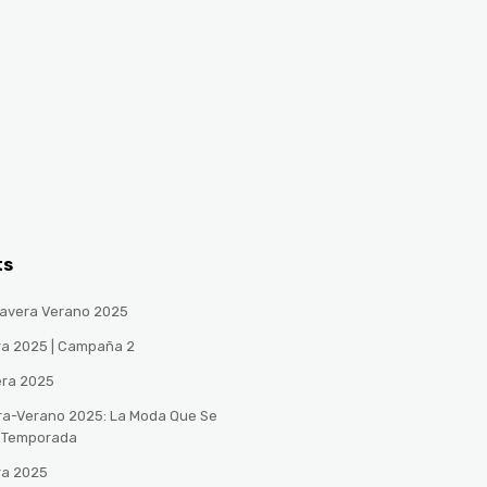
ts
avera Verano 2025
ra 2025 | Campaña 2
era 2025
ra-Verano 2025: La Moda Que Se
a Temporada
ra 2025