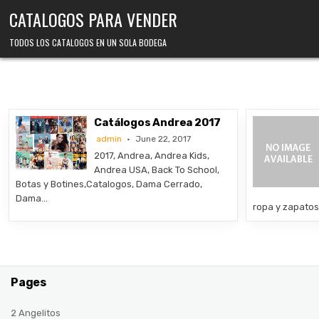
Skip
CATALOGOS PARA VENDER
to
content
TODOS LOS CATALOGOS EN UN SOLA BODEGA
Catálogos Andrea 2017
admin
June 22, 2017
2017, Andrea, Andrea Kids,
Andrea USA, Back To School,
Botas y Botines,Catalogos, Dama Cerrado,
Dama…
ropa y zapato
Pages
2 Angelitos