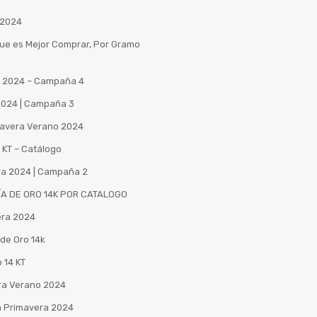
 2024
Que es Mejor Comprar, Por Gramo
no 2024 – Campaña 4
 2024 | Campaña 3
mavera Verano 2024
 KT – Catálogo
ra 2024 | Campaña 2
A DE ORO 14K POR CATALOGO
era 2024
de Oro 14k
 14 KT
ra Verano 2024
n Primavera 2024