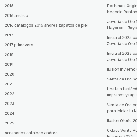
2016
Perfumes Origin
Negocio Rentab
2016 andrea
Joyería de Oro 
2016 catalogos 2016 andrea zapatos de piel
Mayoreo – Joye
2017
Inicia el 2025 
Joyería de Oro 
2017 primavera
Inicia el 2025 
2018
Joyería de Oro 
2019
Ilusion Inviern
2020
Venta de Oro Só
2021
Únete a Ilusió
2022
Impresos y Digi
2023
Venta de Oro po
para Iniciar tu
2024
Ilusion Otoño 
2025
Cklass Venta P
accesorios catalogo andrea
Invierno 2024