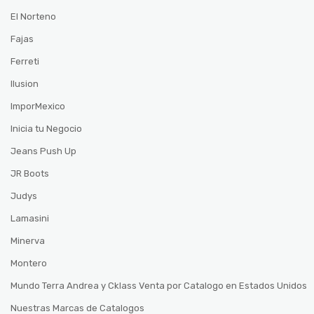
El Norteno
Fajas
Ferreti
Ilusion
ImporMexico
Inicia tu Negocio
Jeans Push Up
JR Boots
Judys
Lamasini
Minerva
Montero
Mundo Terra Andrea y Cklass Venta por Catalogo en Estados Unidos
Nuestras Marcas de Catalogos