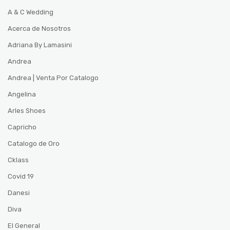
A & C Wedding
Acerca de Nosotros
Adriana By Lamasini
Andrea
Andrea | Venta Por Catalogo
Angelina
Arles Shoes
Capricho
Catalogo de Oro
Cklass
Covid 19
Danesi
Diva
El General