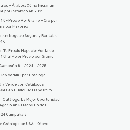
ales y Árabes: Cómo Iniciar un
le por Catálogo en 2025
14K – Precio Por Gramo – Oro por
ria por Mayoreo
con un Negocio Seguro y Rentable:
14K
con Tu Propio Negocio: Venta de
14KT al Mejor Precio por Gramo
o Campaña 8 – 2024 – 2025
lido de 14KT por Catálogo
n® y Vende con Catálogos
tales en Cualquier Dispositivo
r Catálogo: La Mejor Oportunidad
 Negocio en Estados Unidos
2024 Campaña 5
or Catalogo en USA – Otono