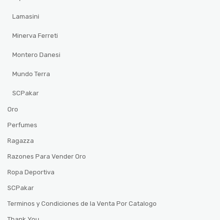
Lamasini
Minerva Ferreti
Montero Danesi
Mundo Terra
SCPakar
Oro
Perfumes
Ragazza
Razones Para Vender Oro
Ropa Deportiva
SCPakar
Terminos y Condiciones de la Venta Por Catalogo
Thank You