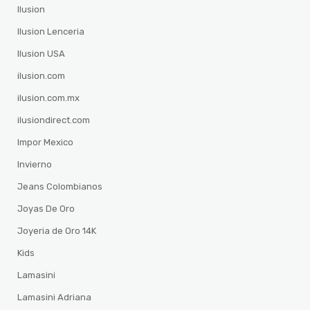
Ilusion
Ilusion Lenceria
Ilusion USA
ilusion.com
ilusion.com.mx
ilusiondirect.com
Impor Mexico
Invierno
Jeans Colombianos
Joyas De Oro
Joyeria de Oro 14K
Kids
Lamasini
Lamasini Adriana