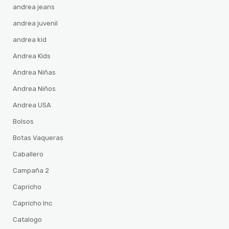
andrea jeans
andrea juvenil
andrea kid
Andrea Kids
Andrea Niñas
Andrea Niños
Andrea USA
Bolsos
Botas Vaqueras
Caballero
Campaña 2
Capricho
Capricho Inc
Catalogo