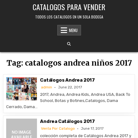
Skip
CATALOGOS PARA VENDER
to
content
TODOS LOS CATALOGOS EN UN SOLA BODEGA
MENU
Tag:
catalogos andrea niños 2017
Catálogos Andrea 2017
admin
June 22, 2017
2017, Andrea, Andrea Kids, Andrea USA, Back To
School, Botas y Botines,Catalogos, Dama
Cerrado, Dama…
Andrea Catálogos 2017
Venta Por Catalogo
June 17, 2017
colección completa de Catálogos Andrea 2017 y