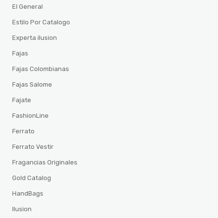
El General
Estilo Por Catalogo
Experta ilusion
Fajas
Fajas Colombianas
Fajas Salome
Fajate
FashionLine
Ferrato
Ferrato Vestir
Fragancias Originales
Gold Catalog
HandBags
Ilusion