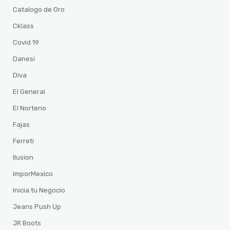
Catalogo de Oro
Cklass
Covid 19
Danesi
Diva
El General
El Norteno
Fajas
Ferreti
Ilusion
ImporMexico
Inicia tu Negocio
Jeans Push Up
JR Boots