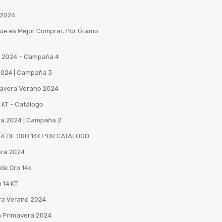
 2024
Que es Mejor Comprar, Por Gramo
no 2024 – Campaña 4
 2024 | Campaña 3
mavera Verano 2024
 KT – Catálogo
ra 2024 | Campaña 2
A DE ORO 14K POR CATALOGO
era 2024
de Oro 14k
 14 KT
ra Verano 2024
n Primavera 2024