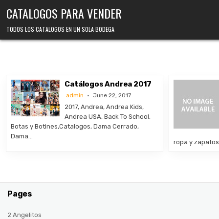
Skip
CATALOGOS PARA VENDER
to
content
TODOS LOS CATALOGOS EN UN SOLA BODEGA
Catálogos Andrea 2017
admin
June 22, 2017
2017, Andrea, Andrea Kids,
Andrea USA, Back To School,
Botas y Botines,Catalogos, Dama Cerrado,
Dama…
ropa y zapato
Pages
2 Angelitos