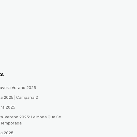
ts
avera Verano 2025
ra 2025 | Campaña 2
era 2025
ra-Verano 2025: La Moda Que Se
a Temporada
ra 2025