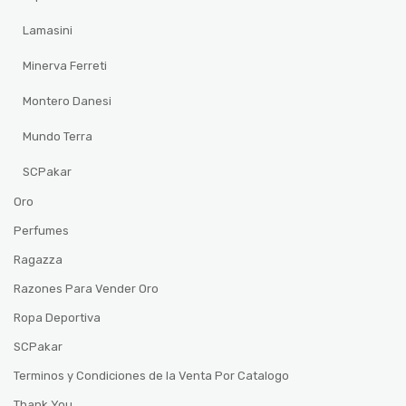
Lamasini
Minerva Ferreti
Montero Danesi
Mundo Terra
SCPakar
Oro
Perfumes
Ragazza
Razones Para Vender Oro
Ropa Deportiva
SCPakar
Terminos y Condiciones de la Venta Por Catalogo
Thank You