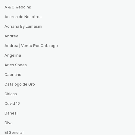
A & C Wedding
Acerca de Nosotros
Adriana By Lamasini
Andrea
Andrea | Venta Por Catalogo
Angelina
Arles Shoes
Capricho
Catalogo de Oro
Cklass
Covid 19
Danesi
Diva
El General