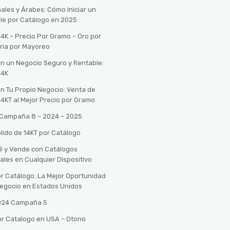
ales y Árabes: Cómo Iniciar un
le por Catálogo en 2025
14K – Precio Por Gramo – Oro por
ria por Mayoreo
con un Negocio Seguro y Rentable:
14K
con Tu Propio Negocio: Venta de
14KT al Mejor Precio por Gramo
o Campaña 8 – 2024 – 2025
lido de 14KT por Catálogo
n® y Vende con Catálogos
tales en Cualquier Dispositivo
r Catálogo: La Mejor Oportunidad
 Negocio en Estados Unidos
2024 Campaña 5
or Catalogo en USA – Otono