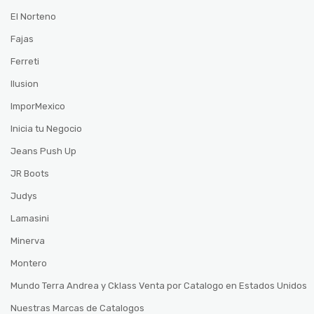
El Norteno
Fajas
Ferreti
Ilusion
ImporMexico
Inicia tu Negocio
Jeans Push Up
JR Boots
Judys
Lamasini
Minerva
Montero
Mundo Terra Andrea y Cklass Venta por Catalogo en Estados Unidos
Nuestras Marcas de Catalogos