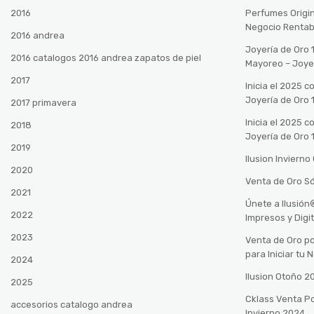
2016
Perfumes Origin
Negocio Rentab
2016 andrea
Joyería de Oro 
2016 catalogos 2016 andrea zapatos de piel
Mayoreo – Joye
2017
Inicia el 2025 
Joyería de Oro 
2017 primavera
Inicia el 2025 
2018
Joyería de Oro 
2019
Ilusion Inviern
2020
Venta de Oro Só
2021
Únete a Ilusió
2022
Impresos y Digi
2023
Venta de Oro po
para Iniciar tu
2024
Ilusion Otoño 
2025
Cklass Venta P
accesorios catalogo andrea
Invierno 2024