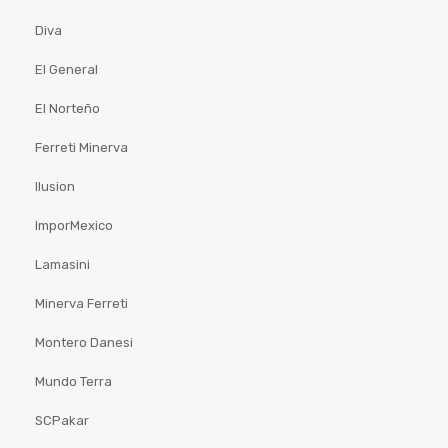
Diva
El General
El Norteño
Ferreti Minerva
Ilusion
ImporMexico
Lamasini
Minerva Ferreti
Montero Danesi
Mundo Terra
SCPakar