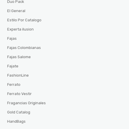
Duo Pack
El General
Estilo Por Catalogo
Experta ilusion
Fajas
Fajas Colombianas
Fajas Salome
Fajate
FashionLine
Ferrato
Ferrato Vestir
Fragancias Originales
Gold Catalog
HandBags