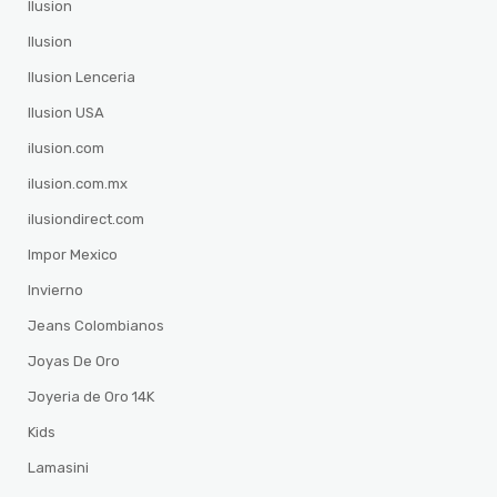
Ilusion
Ilusion
Ilusion Lenceria
Ilusion USA
ilusion.com
ilusion.com.mx
ilusiondirect.com
Impor Mexico
Invierno
Jeans Colombianos
Joyas De Oro
Joyeria de Oro 14K
Kids
Lamasini