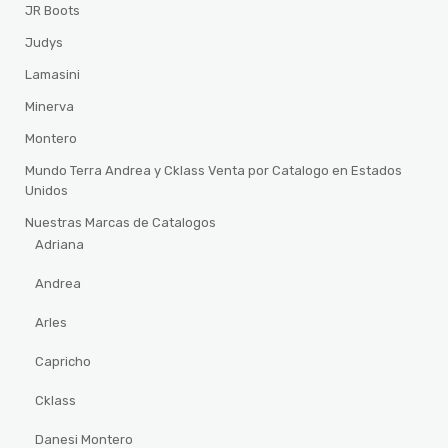
JR Boots
Judys
Lamasini
Minerva
Montero
Mundo Terra Andrea y Cklass Venta por Catalogo en Estados
Unidos
Nuestras Marcas de Catalogos
Adriana
Andrea
Arles
Capricho
Cklass
Danesi Montero