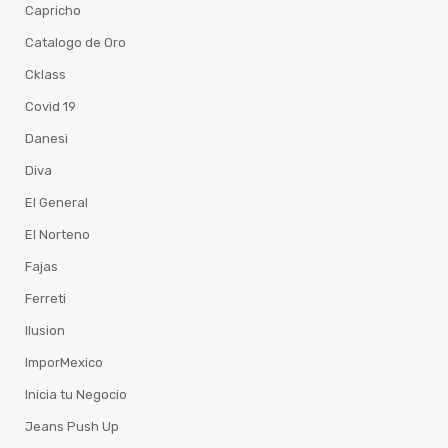
Capricho
Catalogo de Oro
Cklass
Covid 19
Danesi
Diva
El General
El Norteno
Fajas
Ferreti
Ilusion
ImporMexico
Inicia tu Negocio
Jeans Push Up