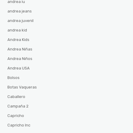
andrea iu
andrea jeans
andrea juvenil
andrea kid
Andrea Kids
Andrea Niñas
Andrea Niños
Andrea USA
Bolsos
Botas Vaqueras
Caballero
Campaña 2
Capricho
Capricho Inc