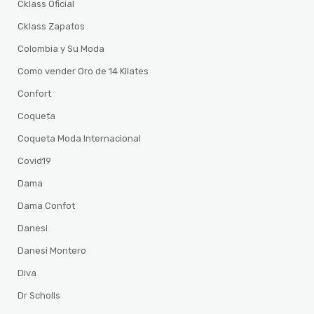
Cklass Oficial
Cklass Zapatos
Colombia y Su Moda
Como vender Oro de 14 Kilates
Confort
Coqueta
Coqueta Moda Internacional
Covid19
Dama
Dama Confot
Danesi
Danesi Montero
Diva
Dr Scholls